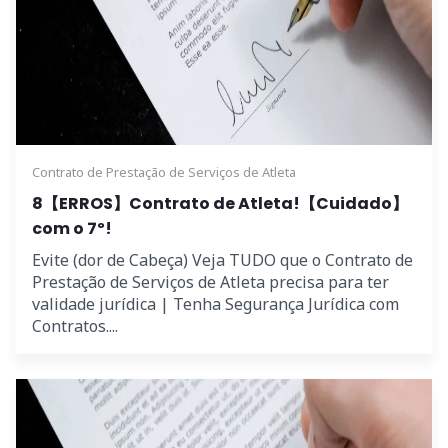
Contrato de Prestação de Serviços de Atleta
8【ERROS】Contrato de Atleta!【Cuidado】
com o 7º!
Evite (dor de Cabeça) Veja TUDO que o Contrato de
Prestação de Serviços de Atleta precisa para ter
validade jurídica | Tenha Segurança Jurídica com
Contratos....