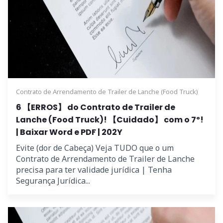
Contrato de Arrendamento de Trailer de Lanche (Food Truck)
6 【ERROS】 do Contrato de Trailer de
Lanche (Food Truck)! 【Cuidado】 com o 7º!
| Baixar Word e PDF | 202Y
Evite (dor de Cabeça) Veja TUDO que o um
Contrato de Arrendamento de Trailer de Lanche
precisa para ter validade jurídica | Tenha
Segurança Jurídica...