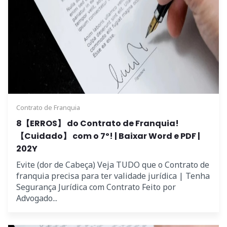
Contrato de Franquia
8【ERROS】 do Contrato de Franquia!
【Cuidado】 com o 7º! | Baixar Word e PDF |
202Y
Evite (dor de Cabeça) Veja TUDO que o Contrato de
franquia precisa para ter validade jurídica | Tenha
Segurança Jurídica com Contrato Feito por
Advogado...