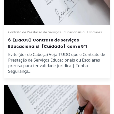
Contrato de Prestação de Serviços Educacionais ou Escolares
6【ERROS】Contrato de Serviços
Educacionais!【Cuidado】com o 5º!
Evite (dor de Cabeça) Veja TUDO que o Contrato de
Prestação de Serviços Educacionais ou Escolares
precisa para ter validade jurídica | Tenha
Segurança...