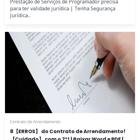
Prestação de Serviços de Programador precisa
para ter validade jurídica | Tenha Segurança
Jurídica...
Contrato de Arrendamento
8【ERROS】 do Contrato de Arrendamento!
【Cuidado】 com o 7º! | Baixar Word e PDF |