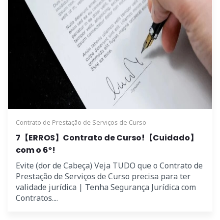
Contrato de Prestação de Serviços de Curso
7【ERROS】Contrato de Curso!【Cuidado】
com o 6º!
Evite (dor de Cabeça) Veja TUDO que o Contrato de
Prestação de Serviços de Curso precisa para ter
validade jurídica | Tenha Segurança Jurídica com
Contratos....