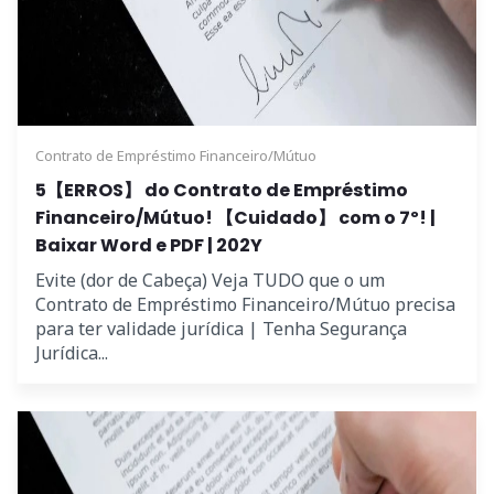
Contrato de Empréstimo Financeiro/Mútuo
5【ERROS】 do Contrato de Empréstimo
Financeiro/Mútuo! 【Cuidado】 com o 7º! |
Baixar Word e PDF | 202Y
Evite (dor de Cabeça) Veja TUDO que o um
Contrato de Empréstimo Financeiro/Mútuo precisa
para ter validade jurídica | Tenha Segurança
Jurídica...