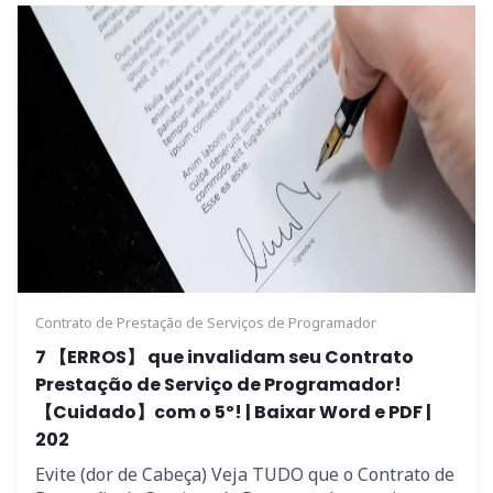
Contrato de Prestação de Serviços de Programador
7 【ERROS】 que invalidam seu Contrato
Prestação de Serviço de Programador!
【Cuidado】com o 5º! | Baixar Word e PDF |
202
Evite (dor de Cabeça) Veja TUDO que o Contrato de