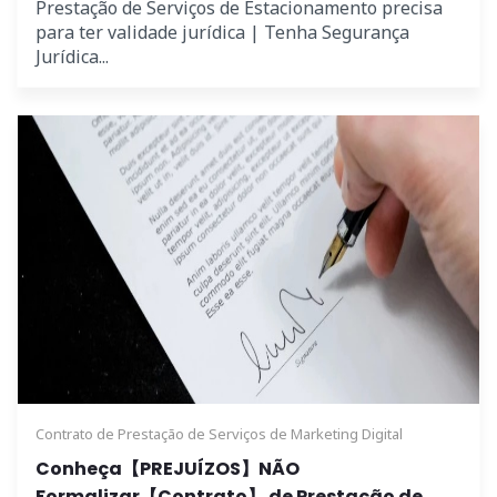
Prestação de Serviços de Estacionamento precisa
para ter validade jurídica | Tenha Segurança
Jurídica...
Contrato de Prestação de Serviços de Marketing Digital
Conheça【PREJUÍZOS】NÃO
Formalizar【Contrato】 de Prestação de