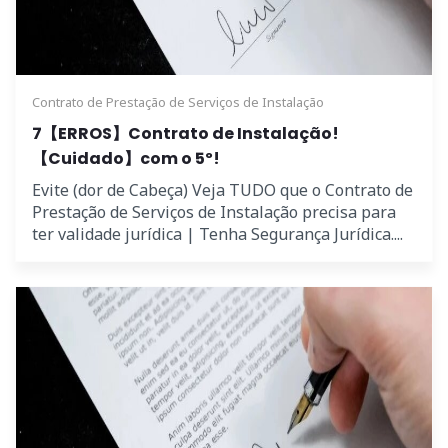
Contrato de Prestação de Serviços de Instalação
7【ERROS】Contrato de Instalação!
【Cuidado】com o 5º!
Evite (dor de Cabeça) Veja TUDO que o Contrato de
Prestação de Serviços de Instalação precisa para
ter validade jurídica | Tenha Segurança Jurídica....