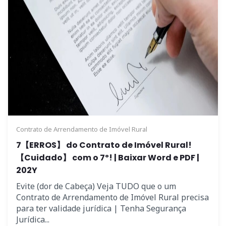
Contrato de Arrendamento de Imóvel Rural
7【ERROS】 do Contrato de Imóvel Rural!
【Cuidado】 com o 7º! | Baixar Word e PDF |
202Y
Evite (dor de Cabeça) Veja TUDO que o um
Contrato de Arrendamento de Imóvel Rural precisa
para ter validade jurídica | Tenha Segurança
Jurídica...