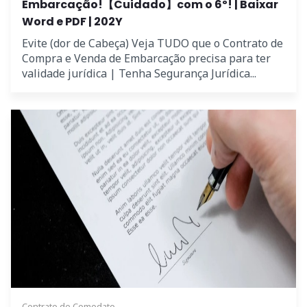
Embarcação!【Cuidado】com o 6º! | Baixar
Word e PDF | 202Y
Evite (dor de Cabeça) Veja TUDO que o Contrato de
Compra e Venda de Embarcação precisa para ter
validade jurídica | Tenha Segurança Jurídica...
Contrato de Comodato