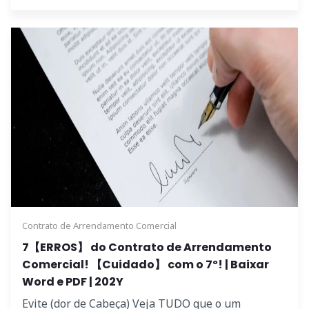
Contrato de Arrendamento Comercial
7【ERROS】 do Contrato de Arrendamento
Comercial! 【Cuidado】 com o 7º! | Baixar
Word e PDF | 202Y
Evite (dor de Cabeça) Veja TUDO que o um