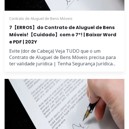
Contrato de Aluguel de Bens Móveis
7【ERROS】do Contrato de Aluguel de Bens
Móveis!【Cuidado】com o 7º! | Baixar Word
e PDF | 202Y
Evite (dor de Cabeça) Veja TUDO que o um
Contrato de Aluguel de Bens Móveis precisa para
ter validade jurídica | Tenha Segurança Jurídica...