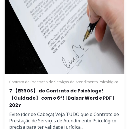
Contrato de Prestação de Serviços de Atendimento Psicológico
7 【ERROS】 do Contrato de Psicólogo!
【Cuidado】 com o 6º! | Baixar Word e PDF |
202Y
Evite (dor de Cabeça) Veja TUDO que o Contrato de
Prestação de Serviços de Atendimento Psicológico
precisa para ter validade jurídica...