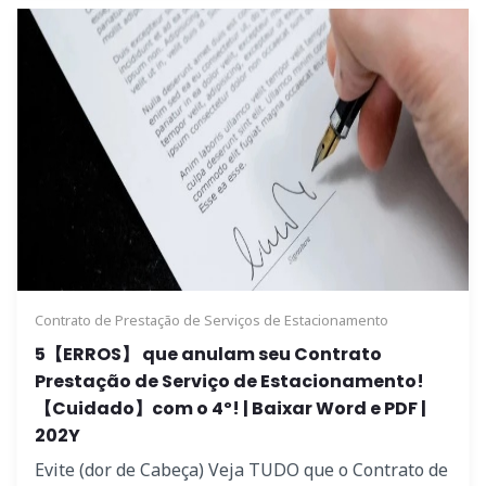
Contrato de Prestação de Serviços de Estacionamento
5【ERROS】 que anulam seu Contrato
Prestação de Serviço de Estacionamento!
【Cuidado】com o 4º! | Baixar Word e PDF |
202Y
Evite (dor de Cabeça) Veja TUDO que o Contrato de