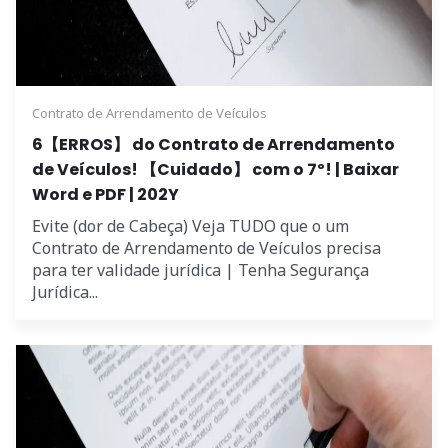
Contrato de Arrendamento de Veículos
6【ERROS】 do Contrato de Arrendamento
de Veículos! 【Cuidado】 com o 7º! | Baixar
Word e PDF | 202Y
Evite (dor de Cabeça) Veja TUDO que o um
Contrato de Arrendamento de Veículos precisa
para ter validade jurídica | Tenha Segurança
Jurídica...