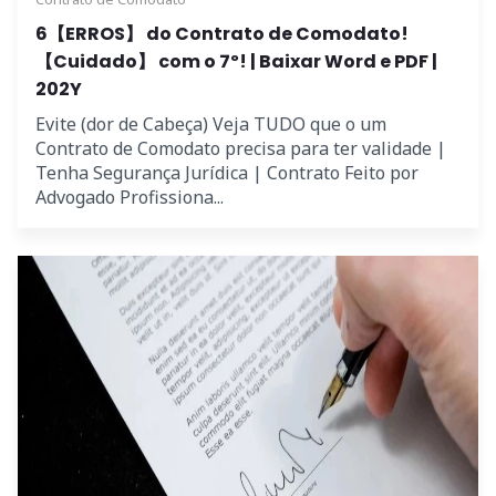
6【ERROS】 do Contrato de Comodato!
【Cuidado】 com o 7º! | Baixar Word e PDF |
202Y
Evite (dor de Cabeça) Veja TUDO que o um
Contrato de Comodato precisa para ter validade |
Tenha Segurança Jurídica | Contrato Feito por
Advogado Profissiona...