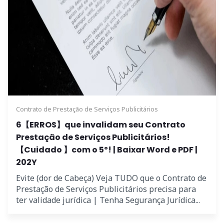
Contrato de Prestação de Serviços Publicitários
6【ERROS】que invalidam seu Contrato
Prestação de Serviços Publicitários!
【Cuidado 】com o 5º! | Baixar Word e PDF |
202Y
Evite (dor de Cabeça) Veja TUDO que o Contrato de
Prestação de Serviços Publicitários precisa para
ter validade jurídica | Tenha Segurança Jurídica...