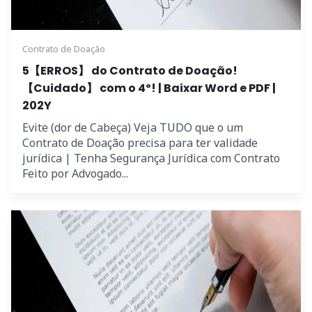
Contrato de Doação
5【ERROS】 do Contrato de Doação!
【Cuidado】 com o 4º! | Baixar Word e PDF |
202Y
Evite (dor de Cabeça) Veja TUDO que o um
Contrato de Doação precisa para ter validade
jurídica | Tenha Segurança Jurídica com Contrato
Feito por Advogado...