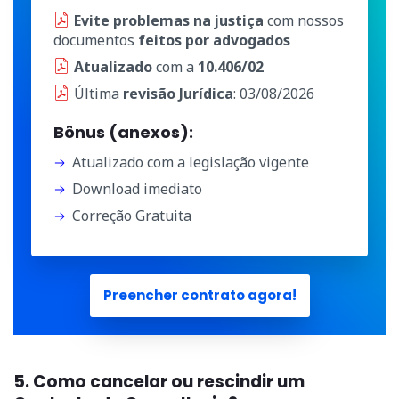
Evite problemas na justiça
com nossos
documentos
feitos por advogados
Atualizado
com a
10.406/02
Última
revisão Jurídica
: 03/08/2026
Bônus (anexos):
Atualizado com a legislação vigente
Download imediato
Correção Gratuita
Preencher contrato agora!
5. Como cancelar ou rescindir um