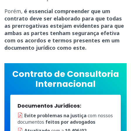
Porém,
é essencial compreender que um
contrato deve ser elaborado para que todas
as prerrogativas estejam evidentes para que
ambas as partes tenham segurança efetiva
com os acordos e termos presentes em um
documento jurídico como este.
Contrato de Consultoria
Internacional
Documentos Jurídicos:
Evite problemas na justiça
com nossos
documentos
feitos por advogados
Atualizado
com a
10.406/02