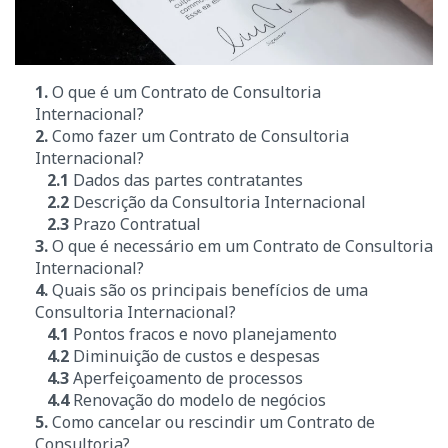
1.
O que é um Contrato de Consultoria
Internacional?
2.
Como fazer um Contrato de Consultoria
Internacional?
2.1
Dados das partes contratantes
2.2
Descrição da Consultoria Internacional
2.3
Prazo Contratual
3.
O que é necessário em um Contrato de Consultoria
Internacional?
4.
Quais são os principais benefícios de uma
Consultoria Internacional?
4.1
Pontos fracos e novo planejamento
4.2
Diminuição de custos e despesas
4.3
Aperfeiçoamento de processos
4.4
Renovação do modelo de negócios
5.
Como cancelar ou rescindir um Contrato de
Consultoria?