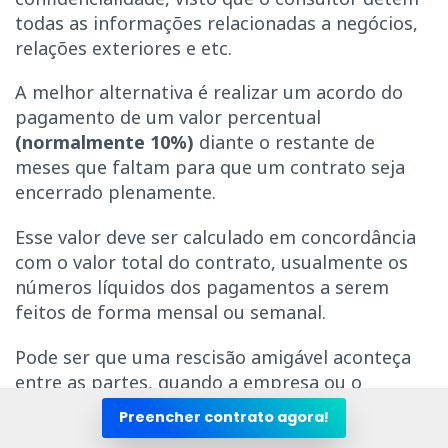
todas as informações relacionadas a negócios,
relações exteriores e etc.
A melhor alternativa é realizar um acordo do
pagamento de um valor percentual
(normalmente 10%)
diante o restante de
meses que faltam para que um contrato seja
encerrado plenamente.
Esse valor deve ser calculado em concordância
com o valor total do contrato, usualmente os
números líquidos dos pagamentos a serem
feitos de forma mensal ou semanal.
Pode ser que uma rescisão amigável aconteça
entre as partes, quando a empresa ou o
consultor precise encerrar a consultoria diante
Preencher contrato agora!
de situações adversas como: problemas