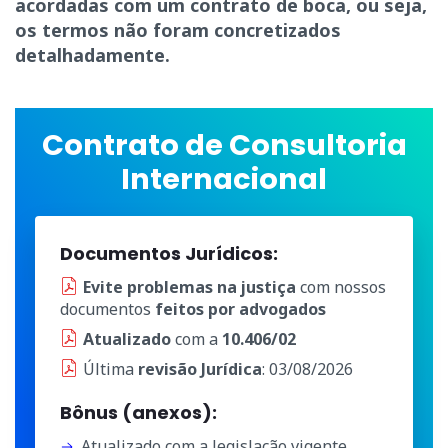
acordadas com um contrato de boca, ou seja,
os termos não foram concretizados
detalhadamente.
Contrato de Consultoria
Internacional
Documentos Jurídicos:
Evite problemas na justiça
com nossos
documentos
feitos por advogados
Atualizado
com a
10.406/02
Última
revisão Jurídica
: 03/08/2026
Bônus (anexos):
Atualizado com a legislação vigente