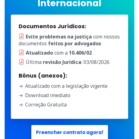
Internacional
Documentos Jurídicos:
Evite problemas na justiça
com nossos
documentos
feitos por advogados
Atualizado
com a
10.406/02
Última
revisão Jurídica
: 03/08/2026
Bônus (anexos):
Atualizado com a legislação vigente
Download imediato
Correção Gratuita
Preencher contrato agora!