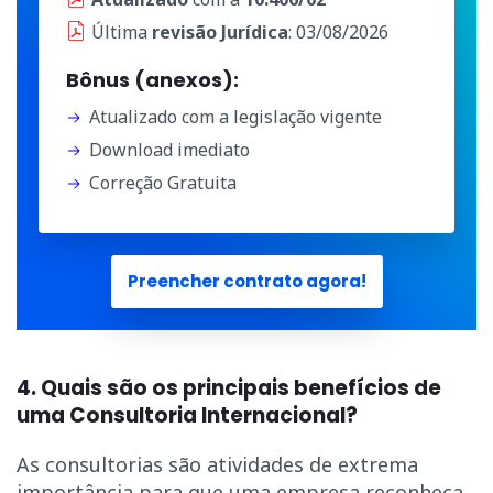
Última
revisão Jurídica
: 03/08/2026
Bônus (anexos):
Atualizado com a legislação vigente
Download imediato
Correção Gratuita
Preencher contrato agora!
4. Quais são os principais benefícios de
uma Consultoria Internacional?
As consultorias são atividades de extrema
importância para que uma empresa reconheça