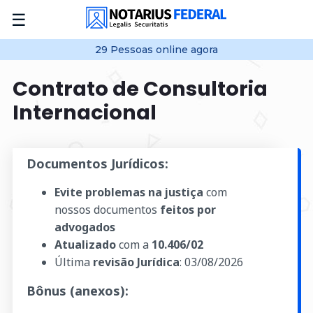
☰
29
Pessoas online
agora
Contrato de Consultoria
Internacional
Documentos Jurídicos:
Evite problemas na justiça
com
nossos documentos
feitos por
advogados
Atualizado
com a
10.406/02
Última
revisão Jurídica
:
03/08/2026
Bônus (anexos):