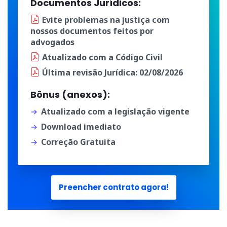
Documentos Jurídicos:
Evite problemas na justiça
com
nossos documentos
feitos por
advogados
Atualizado
com a
Código Civil
Última
revisão Jurídica
: 02/08/2026
Bônus (anexos):
Atualizado com a legislação vigente
Download imediato
Correção Gratuita
Preencher contrato agora!