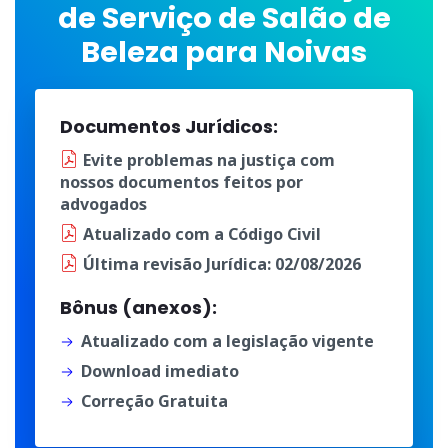
de Serviço de Salão de
Beleza para Noivas
Documentos Jurídicos:
Evite problemas na justiça
com
nossos documentos
feitos por
advogados
Atualizado
com a
Código Civil
Última
revisão Jurídica
: 02/08/2026
Bônus (anexos):
Atualizado com a legislação vigente
Download imediato
Correção Gratuita