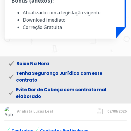
Bônus (anexos):
Atualizado com a legislação vigente
Download imediato
Correção Gratuita
Baixe Na Hora
Tenha Segurança Jurídica com este
contrato
Evite Dor de Cabeça com contrato mal
elaborado
Analista Lucas Leal
02/08/2026
Contratos
Contratos Particulares