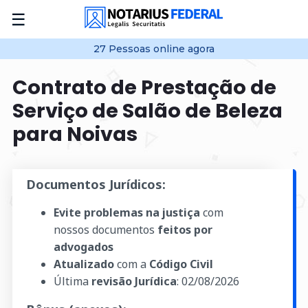
☰
27
Pessoas online
agora
Contrato de Prestação de
Serviço de Salão de Beleza
para Noivas
Documentos Jurídicos:
Evite problemas na justiça
com
nossos documentos
feitos por
advogados
Atualizado
com a
Código Civil
Última
revisão Jurídica
:
02/08/2026