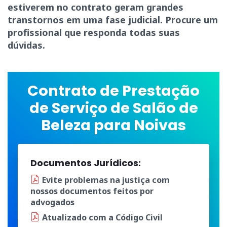
estiverem no contrato geram grandes
transtornos em uma fase judicial. Procure um
profissional que responda todas suas
dúvidas.
Contrato de Prestação
de Serviço de Salão de
Beleza para Noivas
Documentos Jurídicos:
Evite problemas na justiça
com
nossos documentos
feitos por
advogados
Atualizado
com a
Código Civil