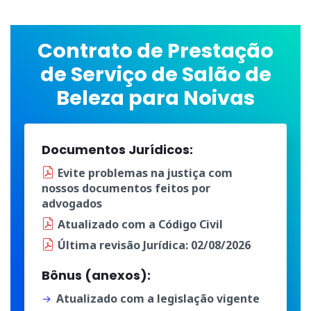
Contrato de Prestação
de Serviço de Salão de
Beleza para Noivas
Documentos Jurídicos:
Evite problemas na justiça
com
nossos documentos
feitos por
advogados
Atualizado
com a
Código Civil
Última
revisão Jurídica
: 02/08/2026
Bônus (anexos):
Atualizado com a legislação vigente