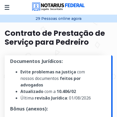
☰
29
Pessoas online
agora
Contrato de Prestação de
Serviço para Pedreiro
Documentos Jurídicos:
Evite problemas na justiça
com
nossos documentos
feitos por
advogados
Atualizado
com a
10.406/02
Última
revisão Jurídica
:
01/08/2026
Bônus (anexos):