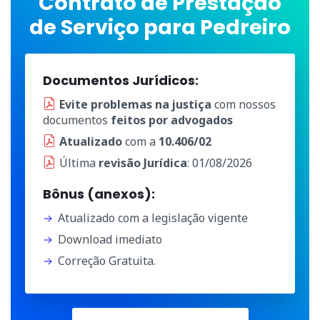
Contrato de Prestação
de Serviço para Pedreiro
Documentos Jurídicos:
Evite problemas na justiça
com nossos
documentos
feitos por advogados
Atualizado
com a
10.406/02
Última
revisão Jurídica
: 01/08/2026
Bônus (anexos):
Atualizado com a legislação vigente
Download imediato
Correção Gratuita.