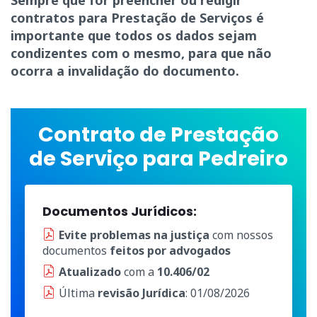
Sempre que for preencher ou redigir
contratos para Prestação de Serviços é
importante que todos os dados sejam
condizentes com o mesmo, para que não
ocorra a invalidação do documento.
Contrato de Prestação
de Serviço para Pedreiro
Documentos Jurídicos:
Evite problemas na justiça
com nossos
documentos
feitos por advogados
Atualizado
com a
10.406/02
Última
revisão Jurídica
: 01/08/2026