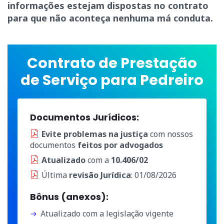
informações estejam dispostas no contrato
para que não aconteça nenhuma má conduta.
Contrato de Prestação
de Serviço para Pedreiro
Documentos Jurídicos:
Evite problemas na justiça
com nossos
documentos
feitos por advogados
Atualizado
com a
10.406/02
Última
revisão Jurídica
: 01/08/2026
Bônus (anexos):
Atualizado com a legislação vigente