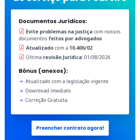
Documentos Jurídicos:
Evite problemas na justiça
com nossos
documentos
feitos por advogados
Atualizado
com a
10.406/02
Última
revisão Jurídica
: 01/08/2026
Bônus (anexos):
Atualizado com a legislação vigente
Download imediato
Correção Gratuita.
Preencher contrato agora!