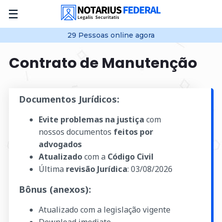
☰
29
Pessoas online
agora
Contrato de Manutenção
Documentos Jurídicos:
Evite problemas na justiça
com
nossos documentos
feitos por
advogados
Atualizado
com a
Código Civil
Última
revisão Jurídica
:
03/08/2026
Bônus (anexos):
Atualizado com a legislação vigente
Download imediato