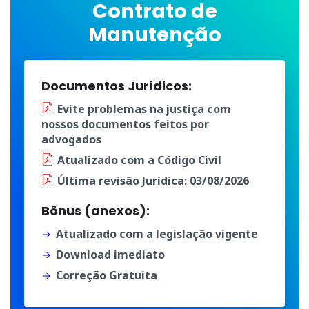
Contrato de
Manutenção
Documentos Jurídicos:
Evite problemas na justiça
com
nossos documentos
feitos por
advogados
Atualizado
com a
Código Civil
Última
revisão Jurídica
: 03/08/2026
Bônus (anexos):
Atualizado com a legislação vigente
Download imediato
Correção Gratuita