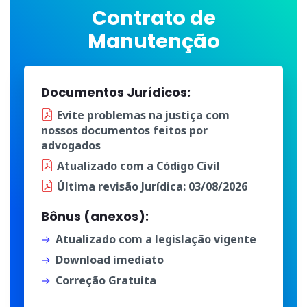
Contrato de
Manutenção
Documentos Jurídicos:
Evite problemas na justiça
com
nossos documentos
feitos por
advogados
Atualizado
com a
Código Civil
Última
revisão Jurídica
: 03/08/2026
Bônus (anexos):
Atualizado com a legislação vigente
Download imediato
Correção Gratuita