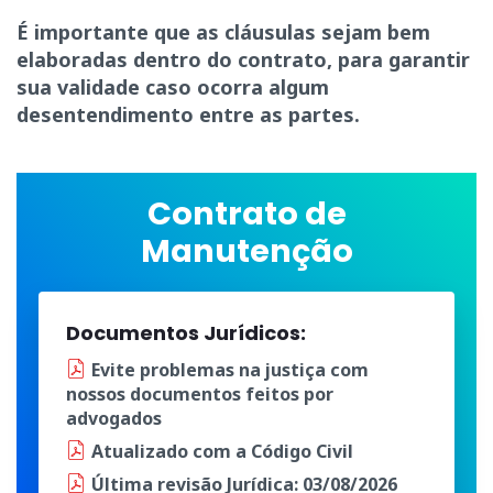
É importante que as cláusulas sejam bem
elaboradas dentro do contrato, para garantir
sua validade caso ocorra algum
desentendimento entre as partes.
Contrato de
Manutenção
Documentos Jurídicos:
Evite problemas na justiça
com
nossos documentos
feitos por
advogados
Atualizado
com a
Código Civil
Última
revisão Jurídica
: 03/08/2026