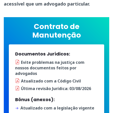
acessível que um advogado particular.
Contrato de
Manutenção
Documentos Jurídicos:
Evite problemas na justiça
com
nossos documentos
feitos por
advogados
Atualizado
com a
Código Civil
Última
revisão Jurídica
: 03/08/2026
Bônus (anexos):
Atualizado com a legislação vigente