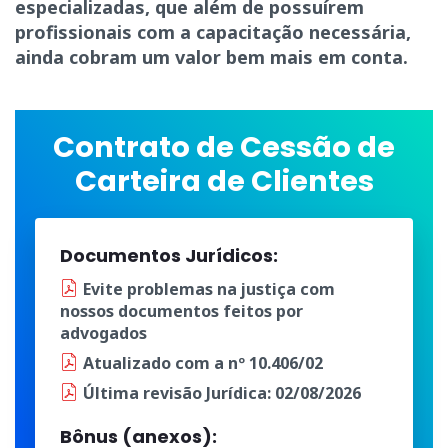
especializadas, que além de possuírem
profissionais com a capacitação necessária,
ainda cobram um valor bem mais em conta.
Contrato de Cessão de
Carteira de Clientes
Documentos Jurídicos:
Evite problemas na justiça
com
nossos documentos
feitos por
advogados
Atualizado
com a
nº 10.406/02
Última
revisão Jurídica
: 02/08/2026
Bônus (anexos):