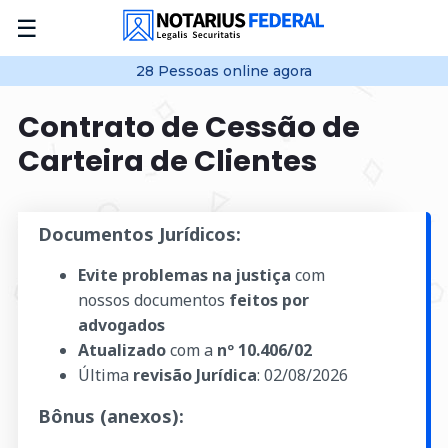
☰
28
Pessoas online
agora
Contrato de Cessão de
Carteira de Clientes
Documentos Jurídicos:
Evite problemas na justiça
com
nossos documentos
feitos por
advogados
Atualizado
com a
nº 10.406/02
Última
revisão Jurídica
:
02/08/2026
Bônus (anexos):