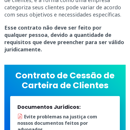
de clientes, e a forma como uma empresa
categoriza seus clientes pode variar de acordo
com seus objetivos e necessidades específicas.
Esse contrato não deve ser feito por
qualquer pessoa, devido a quantidade de
requisitos que deve preencher para ser válido
juridicamente.
Contrato de Cessão de
Carteira de Clientes
Documentos Jurídicos:
Evite problemas na justiça
com
nossos documentos
feitos por
advogados