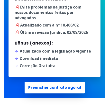
Evite problemas na justiça
com
nossos documentos
feitos por
advogados
Atualizado
com a
nº 10.406/02
Última
revisão Jurídica
: 02/08/2026
Bônus (anexos):
Atualizado com a legislação vigente
Download imediato
Correção Gratuita
Preencher contrato agora!