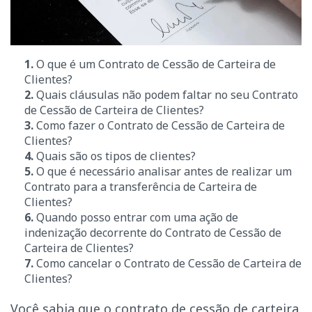
1.
O que é
um Contrato de Cessão de Carteira de
Clientes?
2.
Quais cláusulas não podem faltar no seu Contrato
de Cessão de Carteira de Clientes?
3.
Como fazer o Contrato de Cessão de Carteira de
Clientes?
4.
Quais são os tipos de clientes?
5.
O que é necessário analisar antes de realizar um
Contrato para a transferência de Carteira de
Clientes?
6.
Quando posso entrar com uma ação de
indenização decorrente do Contrato
de Cessão de
Carteira de Clientes?
7.
Como cancelar o Contrato de Cessão de Carteira de
Clientes?
Você sabia que o contrato de cessão de carteira