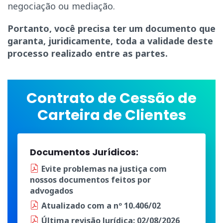
negociação ou mediação.
Portanto, você precisa ter um documento que
garanta, juridicamente, toda a validade deste
processo realizado entre as partes.
Contrato de Cessão de
Carteira de Clientes
Documentos Jurídicos:
Evite problemas na justiça
com
nossos documentos
feitos por
advogados
Atualizado
com a
nº 10.406/02
Última
revisão Jurídica
: 02/08/2026