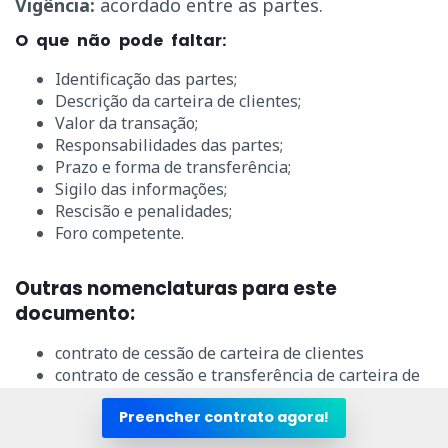
Vigência:
acordado entre as partes.
O que não pode faltar:
Identificação das partes;
Descrição da carteira de clientes;
Valor da transação;
Responsabilidades das partes;
Prazo e forma de transferência;
Sigilo das informações;
Rescisão e penalidades;
Foro competente.
Outras nomenclaturas para este
documento:
contrato de cessão de carteira de clientes
contrato de cessão e transferência de carteira de
clientes
Preencher contrato agora!
contrato cessão carteira de clientes
contrato cessão de direitos carteira clientes