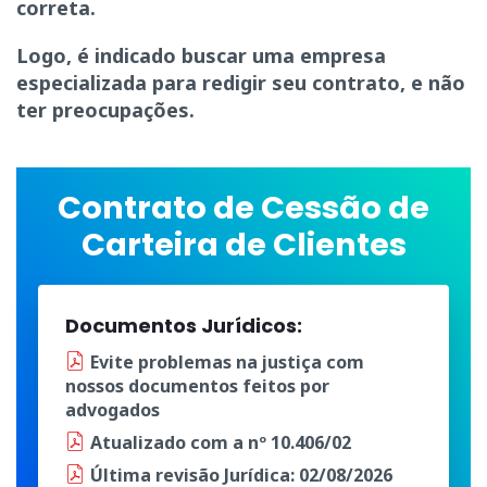
correta.
Logo, é indicado buscar uma empresa
especializada para redigir seu contrato, e não
ter preocupações.
Contrato de Cessão de
Carteira de Clientes
Documentos Jurídicos:
Evite problemas na justiça
com
nossos documentos
feitos por
advogados
Atualizado
com a
nº 10.406/02
Última
revisão Jurídica
: 02/08/2026