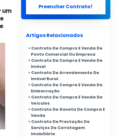
Preencher Contrato!
r um
 e
 e
Artigos Relacionados
Contrato De Compra E Venda De
Ponto Comercial Ou Empresa
Contrato De Compra E Venda De
Imóvel
Contrato De Arrendamento De
Imóvel Rural
Contrato De Compra E Venda De
Embarcação
Contrato De Compra E Venda De
Veículos
Contrato De Gaveta De Compra E
Venda
Contrato De Prestação De
Serviços De Corretagem
Imobiliária