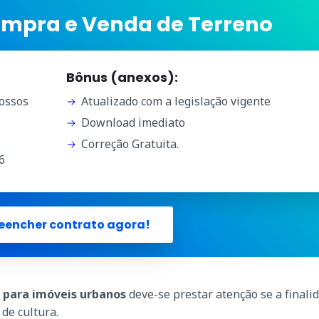
ompra e Venda de Terreno
Bônus (anexos):
ossos
Atualizado com a legislação vigente
Download imediato
Correção Gratuita.
6
eencher contrato agora!
 para imóveis urbanos
deve-se prestar atenção se a finali
de cultura.