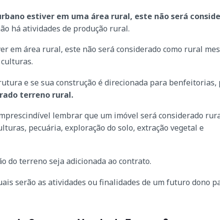
rbano estiver em uma área rural, este não será consid
não há atividades de produção rural.
er em área rural, este não será considerado como rural me
 culturas.
rutura e se sua construção é direcionada para benfeitorias, 
rado terreno rural.
imprescindível lembrar que um imóvel será considerado rura
ulturas, pecuária, exploração do solo, extração vegetal e
o do terreno seja adicionada ao contrato.
uais serão as atividades ou finalidades de um futuro dono p