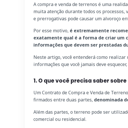
A compra e venda de terrenos é uma realidad
muita atenção durante todos os processos, v
e prerrogativas pode causar um alvoroço en
Por esse motivo,
é extremamente recomend
exatamente qual é a forma de criar um c
informações que devem ser prestadas d
Neste artigo, você entenderá como realizar 
informações que você jamais deve esquecer,
1. O que você precisa saber sob
Um Contrato de Compra e Venda de Terreno 
firmados entre duas partes,
denominada do
Além das partes, o terreno pode ser utilizad
comercial ou residencial.