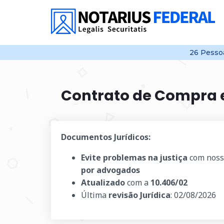
26
Pessoa
Contrato de Compra 
Documentos Jurídicos:
Evite problemas na justiça
com noss
por advogados
Atualizado
com a
10.406/02
Última
revisão Jurídica
:
02/08/2026