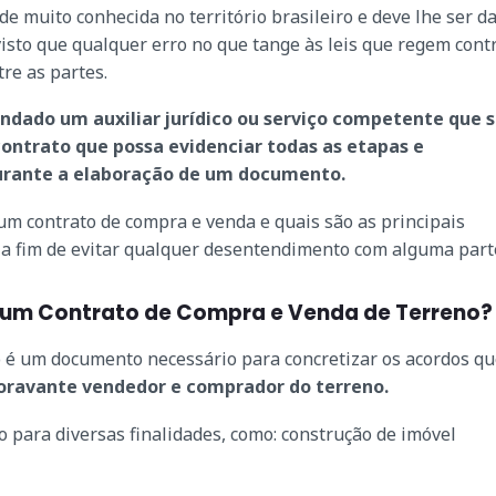
e muito conhecida no território brasileiro e deve lhe ser d
isto que qualquer erro no que tange às leis que regem cont
tre as partes.
ado um auxiliar jurídico ou serviço competente que s
ontrato que possa evidenciar todas as etapas e
urante a elaboração de um documento.
um contrato de compra e venda e quais são as principais
 a fim de evitar qualquer desentendimento com alguma part
re um Contrato de Compra e Venda de Terreno?
é um documento necessário para concretizar os acordos qu
ravante vendedor e comprador do terreno.
o para diversas finalidades, como: construção de imóvel