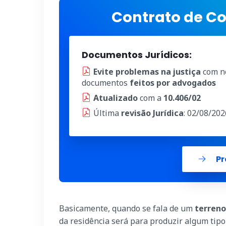
Contrato de C
Documentos Jurídicos:
Evite problemas na justiça
com n
documentos
feitos por advogados
Atualizado
com a
10.406/02
Última
revisão Jurídica
: 02/08/202
Pr
Basicamente, quando se fala de um
terreno
da residência será para produzir algum tipo 