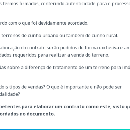
s termos firmados, conferindo autenticidade para o process
cordo com o que foi devidamente acordado.
a terrenos de cunho urbano ou também de cunho rural.
aboração do contrato serão pedidos de forma exclusiva e a
ados requeridos para realizar a venda do terreno.
as sobre a diferença de tratamento de um terreno para imó
s dois tipos de vendas? O que é importante e não pode ser
dalidade?
petentes para elaborar um contrato como este, visto q
abordados no documento.