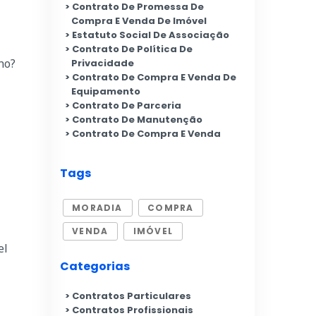
Contrato De Promessa De
Compra E Venda De Imóvel
Estatuto Social De Associação
Contrato De Política De
no?
Privacidade
Contrato De Compra E Venda De
Equipamento
Contrato De Parceria
Contrato De Manutenção
Contrato De Compra E Venda
Tags
MORADIA
COMPRA
VENDA
IMÓVEL
el
Categorias
Contratos Particulares
Contratos Profissionais