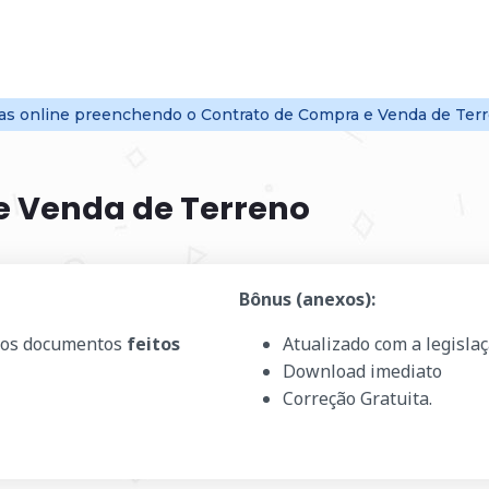
s online
preenchendo o Contrato de Compra e Venda de Terr
e Venda de Terreno
Bônus (anexos):
os documentos
feitos
Atualizado com a legisla
Download imediato
Correção Gratuita.