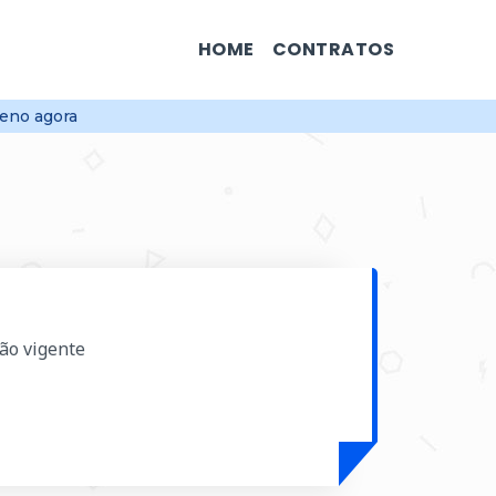
HOME
CONTRATOS
eno agora
ção vigente