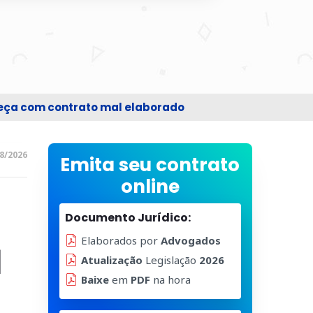
beça com contrato mal elaborado
8/2026
Emita seu contrato
online
Documento Jurídico:
Elaborados por
Advogados
o】
Atualização
Legislação
2026
Baixe
em
PDF
na hora