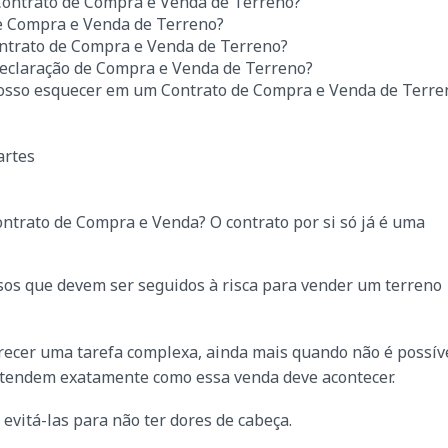
Contrato de Compra e Venda de Terreno?
e Compra e Venda de Terreno?
ntrato de Compra e Venda de Terreno?
eclaração de Compra e Venda de Terreno?
osso esquecer em um Contrato de Compra e Venda de Terre
artes
ntrato de Compra e Venda? O contrato por si só já é uma
sos que devem ser seguidos à risca para vender um terreno
ecer uma tarefa complexa, ainda mais quando não é possív
ntendem exatamente como essa venda deve acontecer.
evitá-las para não ter dores de cabeça.