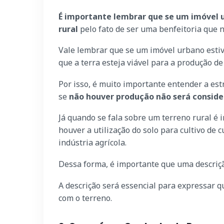
É importante lembrar que se um imóvel u
rural
pelo fato de ser uma benfeitoria que 
Vale lembrar que se um imóvel urbano estiv
que a terra esteja viável para a produção de
Por isso, é muito importante entender a est
se
não houver produção não será conside
Já quando se fala sobre um terreno rural é 
houver a utilização do solo para cultivo de c
indústria agrícola.
Dessa forma, é importante que uma descriçã
A descrição será essencial para expressar q
com o terreno.