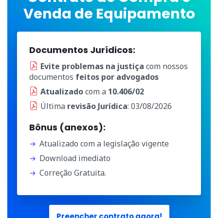
Venda de Equipamento
Documentos Jurídicos:
Evite problemas na justiça
com nossos
documentos
feitos por advogados
Atualizado
com a
10.406/02
Última
revisão Jurídica
: 03/08/2026
Bônus (anexos):
Atualizado com a legislação vigente
Download imediato
Correção Gratuita.
Preencher contrato agora!