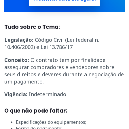
Tudo sobre o Tema:
Legislação:
Código Civil (Lei federal n.
10.406/2002) e Lei 13.786/17
Conceito:
O contrato tem por finalidade
assegurar compradores e vendedores sobre
seus direitos e deveres durante a negociação de
um pagamento.
Vigência:
Indeterminado
O que não pode faltar:
Especificações do equipamentos;
Forma de pagamento;