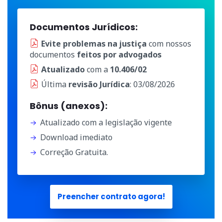
Documentos Jurídicos:
Evite problemas na justiça
com nossos
documentos
feitos por advogados
Atualizado
com a
10.406/02
Última
revisão Jurídica
: 03/08/2026
Bônus (anexos):
Atualizado com a legislação vigente
Download imediato
Correção Gratuita.
Preencher contrato agora!