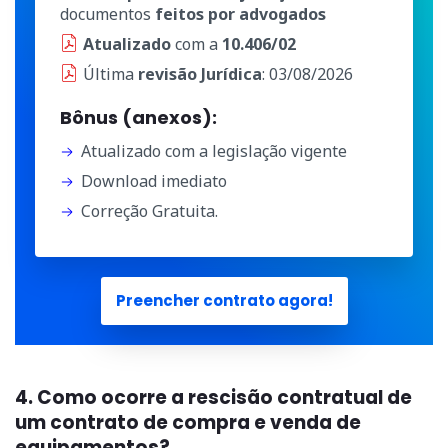
documentos
feitos por advogados
Atualizado
com a
10.406/02
Última
revisão Jurídica
: 03/08/2026
Bônus (anexos):
Atualizado com a legislação vigente
Download imediato
Correção Gratuita.
Preencher contrato agora!
4. Como ocorre a rescisão contratual de
um contrato de compra e venda de
equipamentos?