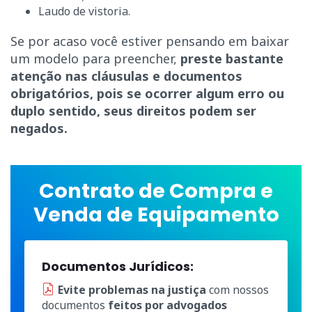
Laudo de vistoria.
Se por acaso você estiver pensando em baixar
um modelo para preencher,
preste bastante
atenção nas cláusulas e documentos
obrigatórios, pois se ocorrer algum erro ou
duplo sentido, seus direitos podem ser
negados.
Contrato de Compra e
Venda de Equipamento
Documentos Jurídicos:
Evite problemas na justiça
com nossos
documentos
feitos por advogados