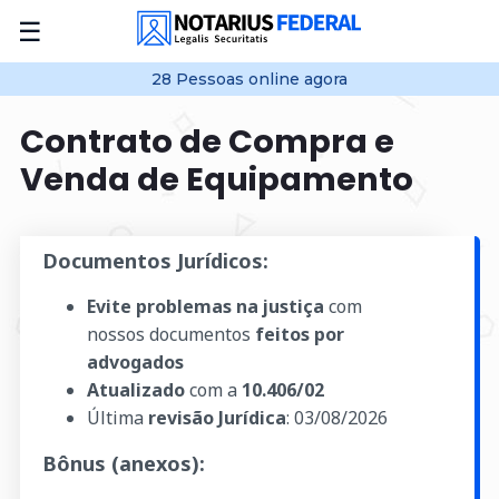
☰
28
Pessoas online
agora
Contrato de Compra e
Venda de Equipamento
Documentos Jurídicos:
Evite problemas na justiça
com
nossos documentos
feitos por
advogados
Atualizado
com a
10.406/02
Última
revisão Jurídica
:
03/08/2026
Bônus (anexos):