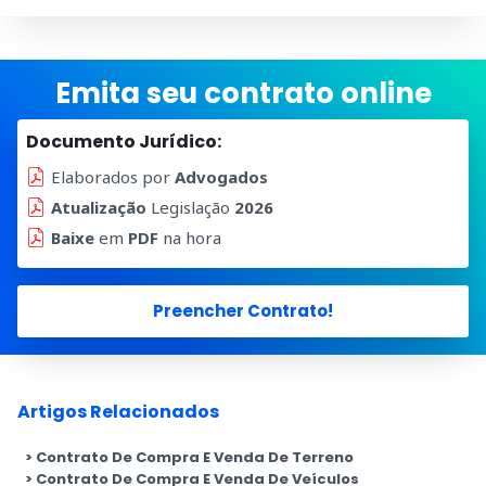
Emita seu contrato online
Documento Jurídico:
Elaborados por
Advogados
Atualização
Legislação
2026
Baixe
em
PDF
na hora
Preencher Contrato!
Artigos Relacionados
Contrato De Compra E Venda De Terreno
Contrato De Compra E Venda De Veículos