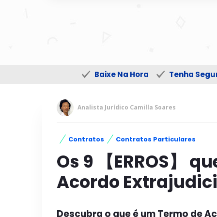
Baixe Na Hora
Tenha Segur
Analista Jurídico Camilla Soares
Contratos
Contratos Particulares
Os 9 【ERROS】 que
Acordo Extrajudic
Descubra o que é um Termo de Ac