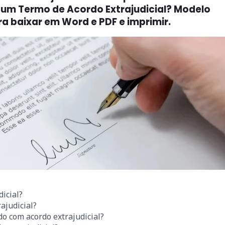
 um Termo de Acordo Extrajudicial? Modelo
ra baixar em Word e PDF e imprimir.
icial?
ajudicial?
ido com acordo extrajudicial?