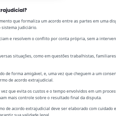
rajudicial?
umento que formaliza um acordo entre as partes em uma di
 sistema judiciário.
ciam e resolvem o conflito por conta própria, sem a interve
iversas situações, como em questões trabalhistas, familiares
rdo de forma amigável, e, uma vez que cheguem a um consen
mo de acordo extrajudicial.
a vez que evita os custos e o tempo envolvidos em um proces
ham mais controle sobre o resultado final da disputa.
mo de acordo extrajudicial deve ser elaborado com cuidado 
arantir sua validade legal.