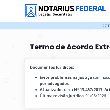
27
P
Termo de Acordo Extr
Documentos Jurídicos:
Evite problemas na justiça
com noss
por advogados
Atualizado
com a
Nº 13.467/2017. Ar
Última
revisão Jurídica
:
01/08/2026