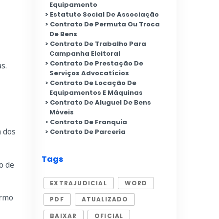
Equipamento
Estatuto Social De Associação
Contrato De Permuta Ou Troca
De Bens
Contrato De Trabalho Para
Campanha Eleitoral
Contrato De Prestação De
as.
Serviços Advocatícios
Contrato De Locação De
Equipamentos E Máquinas
Contrato De Aluguel De Bens
Móveis
Contrato De Franquia
 dos
Contrato De Parceria
Tags
o de
EXTRAJUDICIAL
WORD
ermo
PDF
ATUALIZADO
BAIXAR
OFICIAL