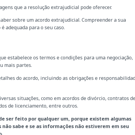
ens que a resolução extrajudicial pode oferecer.
 saber sobre um acordo extrajudicial. Compreender a sua
o é adequada para o seu caso.
ue estabelece os termos e condições para uma negociação,
ou mais partes.
detalhes do acordo, incluindo as obrigações e responsabilida
versas situações, como em acordos de divórcio, contratos d
dos de licenciamento, entre outros.
de ser feito por qualquer um, porque existem algumas
s não sabe e se as informações não estiverem em seu
o.