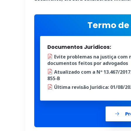
Termo de 
Documentos Jurídicos:
Evite problemas na justiça
com n
documentos
feitos por advogados
Atualizado
com a
Nº 13.467/2017
855-B
Última
revisão Jurídica
: 01/08/20
Pr