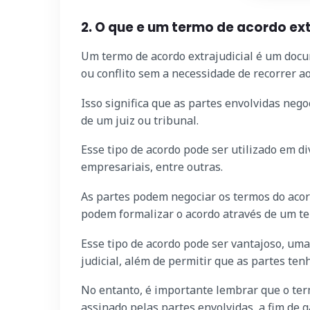
2. O que e um termo de acordo ext
Um termo de acordo extrajudicial é um doc
ou conflito sem a necessidade de recorrer ao
Isso significa que as partes envolvidas nego
de um juiz ou tribunal.
Esse tipo de acordo pode ser utilizado em d
empresariais, entre outras.
As partes podem negociar os termos do aco
podem formalizar o acordo através de um ter
Esse tipo de acordo pode ser vantajoso, um
judicial, além de permitir que as partes ten
No entanto, é importante lembrar que o ter
assinado pelas partes envolvidas, a fim de g