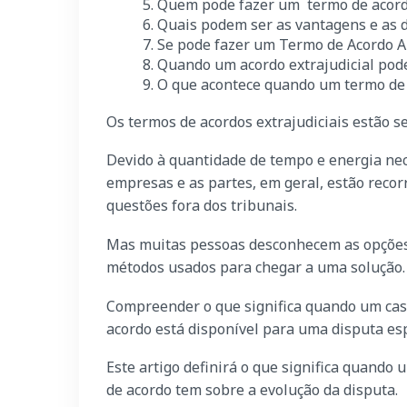
5. Quem pode fazer um termo de acordo
6. Quais podem ser as vantagens e as 
7. Se pode fazer um Termo de Acordo A
8. Quando um acordo extrajudicial pod
9. O que acontece quando um termo de
Os termos de acordos extrajudiciais estão
Devido à quantidade de tempo e energia nece
empresas e as partes, em geral, estão recor
questões fora dos tribunais.
Mas muitas pessoas desconhecem as opções 
métodos usados ​​para chegar a uma solução
Compreender o que significa quando um caso 
acordo está disponível para uma disputa esp
Este artigo definirá o que significa quando 
de acordo tem sobre a evolução da disputa.