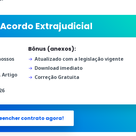
Acordo Extrajudicial
Bônus (anexos):
ossos
Atualizado com a legislação vigente
Download imediato
. Artigo
Correção Gratuita
26
eencher contrato agora!