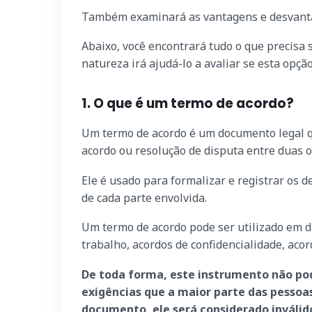
Também examinará as vantagens e desvantag
Abaixo, você encontrará tudo o que precisa
natureza irá ajudá-lo a avaliar se esta opçã
1. O que é um termo de acordo?
Um termo de acordo é um documento legal q
acordo ou resolução de disputa entre duas 
Ele é usado para formalizar e registrar os 
de cada parte envolvida.
Um termo de acordo pode ser utilizado em di
trabalho, acordos de confidencialidade, acor
De toda forma, este instrumento não po
exigências que a maior parte das pessoa
documento, ele será considerado inválid