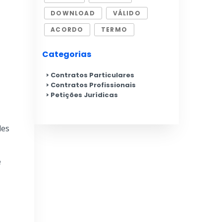
DOWNLOAD
VÁLIDO
ACORDO
TERMO
Categorias
Contratos Particulares
Contratos Profissionais
Petições Jurídicas
des
e