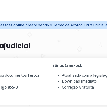
essoas online
preenchendo o Termo de Acordo Extrajudicial 
ajudicial
Bônus (anexos):
os documentos
feitos
Atualizado com a legisla
Download imediato
tigo 855-B
Correção Gratuita