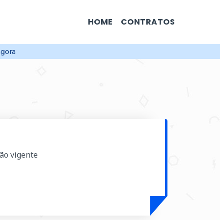
HOME
CONTRATOS
agora
ção vigente