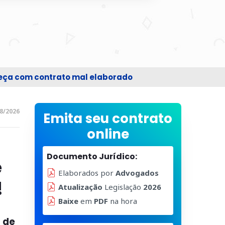
beça com contrato mal elaborado
8/2026
Emita seu contrato
online
Documento Jurídico:
e
Elaborados por
Advogados
!
Atualização
Legislação
2026
Baixe
em
PDF
na hora
 de