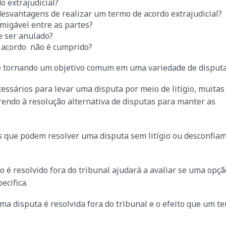
 extrajudicial?
desvantagens de realizar um termo de acordo extrajudicial?
migável entre as partes?
e ser anulado?
 acordo não é cumprido?
 se tornando um objetivo comum em uma variedade de disput
ssários para levar uma disputa por meio de litígio, muitas
rendo à resolução alternativa de disputas para manter as
que podem resolver uma disputa sem litígio ou desconfiam
.
é resolvido fora do tribunal ajudará a avaliar se uma opçã
ecífica.
uma disputa é resolvida fora do tribunal e o efeito que um t