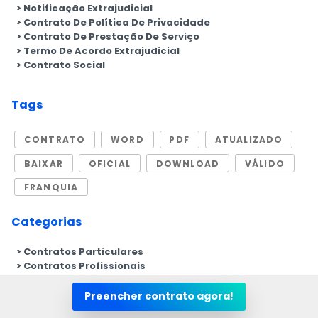
Notificação Extrajudicial
Contrato De Política De Privacidade
Contrato De Prestação De Serviço
Termo De Acordo Extrajudicial
Contrato Social
Tags
CONTRATO
WORD
PDF
ATUALIZADO
BAIXAR
OFICIAL
DOWNLOAD
VÁLIDO
FRANQUIA
Categorias
Contratos Particulares
Contratos Profissionais
Petições Jurídicas
Preencher contrato agora!