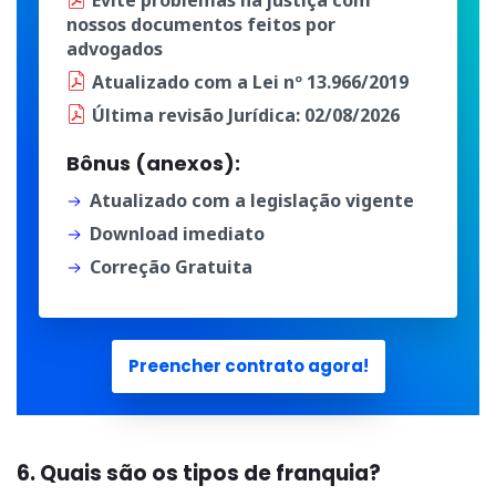
Evite problemas na justiça
com
nossos documentos
feitos por
advogados
Atualizado
com a
Lei nº 13.966/2019
Última
revisão Jurídica
: 02/08/2026
Bônus (anexos):
Atualizado com a legislação vigente
Download imediato
Correção Gratuita
Preencher contrato agora!
6. Quais são os tipos de franquia?