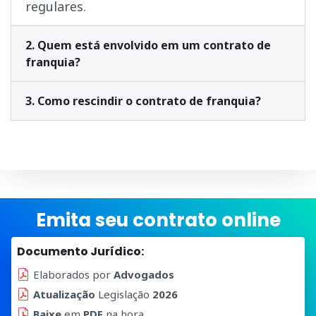
regulares.
2. Quem está envolvido em um contrato de
franquia?
3. Como rescindir o contrato de franquia?
Emita seu contrato online
Documento Jurídico:
Elaborados por
Advogados
Atualização
Legislação
2026
Baixe
em
PDF
na hora