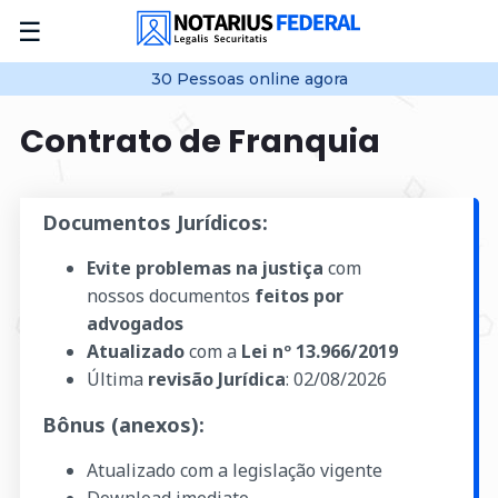
☰
30
Pessoas online
agora
Contrato de Franquia
Documentos Jurídicos:
Evite problemas na justiça
com
nossos documentos
feitos por
advogados
Atualizado
com a
Lei nº 13.966/2019
Última
revisão Jurídica
:
02/08/2026
Bônus (anexos):
Atualizado com a legislação vigente
Download imediato