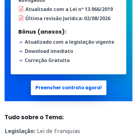
Atualizado
com a
Lei nº 13.966/2019
Última
revisão Jurídica
: 02/08/2026
Bônus (anexos):
Atualizado com a legislação vigente
Download imediato
Correção Gratuita
Preencher contrato agora!
Tudo sobre o Tema:
Legislação:
Lei de Franquias