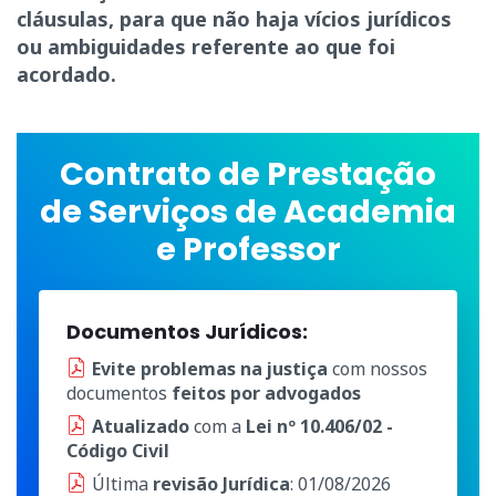
cláusulas, para que não haja vícios jurídicos
ou ambiguidades referente ao que foi
acordado.
Contrato de Prestação
de Serviços de Academia
e Professor
Documentos Jurídicos:
Evite problemas na justiça
com nossos
documentos
feitos por advogados
Atualizado
com a
Lei nº 10.406/02 -
Código Civil
Última
revisão Jurídica
: 01/08/2026