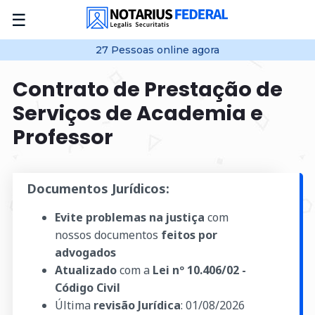
☰
27
Pessoas online
agora
Contrato de Prestação de
Serviços de Academia e
Professor
Documentos Jurídicos:
Evite problemas na justiça
com
nossos documentos
feitos por
advogados
Atualizado
com a
Lei nº 10.406/02 -
Código Civil
Última
revisão Jurídica
:
01/08/2026