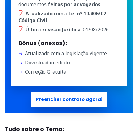
documentos
feitos por advogados
Atualizado
com a
Lei nº 10.406/02 -
Código Civil
Última
revisão Jurídica
: 01/08/2026
Bônus (anexos):
Atualizado com a legislação vigente
Download imediato
Correção Gratuita
Preencher contrato agora!
Tudo sobre o Tema: