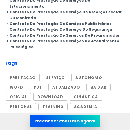
Contrato De Prestação De Serviços De
Estacionamento
Contrato De Prestação De Serviço De Reforço Escolar
Ou Monitoria
Contrato De Prestação De Serviços Publicitários
Contrato De Prestação De Serviço De Segurança
Contrato De Prestação De Serviços De Programador
Contrato De Prestação De Serviços De Atendimento
Psicológico
Tags
PRESTAÇÃO
SERVIÇO
AUTÔNOMO
WORD
PDF
ATUALIZADO
BAIXAR
OFICIAL
DOWNLOAD
GINÁSTICA
PERSONAL
TRAINING
ACADEMIA
PROFESSOR
Preencher contrato agora!