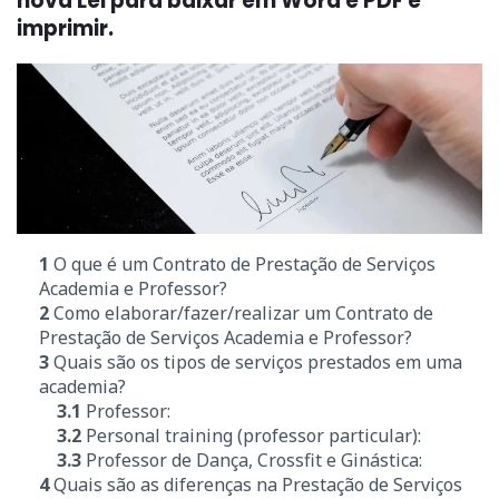
nova Lei para baixar em Word e PDF e
imprimir.
1
O que é um Contrato de Prestação de Serviços
Academia e Professor?
2
Como elaborar/fazer/realizar um Contrato de
Prestação de Serviços Academia e Professor?
3
Quais são os tipos de serviços prestados em uma
academia?
3.1
Professor:
3.2
Personal training (professor particular):
3.3
Professor de Dança, Crossfit e Ginástica:
4
Quais são as diferenças na Prestação de Serviços