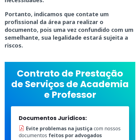
necessidades.
Portanto, indicamos que contate um
profissional da área para realizar o
documento, pois uma vez confundido com um
semelhante, sua legalidade estará sujeita a
riscos.
Contrato de Prestação
de Serviços de Academia
e Professor
Documentos Jurídicos:
Evite problemas na justiça
com nossos
documentos
feitos por advogados