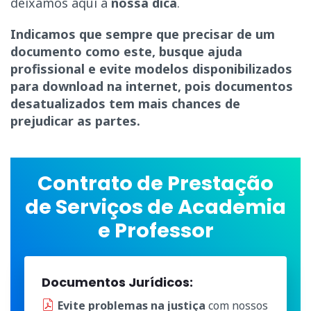
deixamos aqui a
nossa dica
.
Indicamos que sempre que precisar de um
documento como este, busque ajuda
profissional e evite modelos disponibilizados
para download na internet, pois documentos
desatualizados tem mais chances de
prejudicar as partes.
Contrato de Prestação
de Serviços de Academia
e Professor
Documentos Jurídicos:
Evite problemas na justiça
com nossos