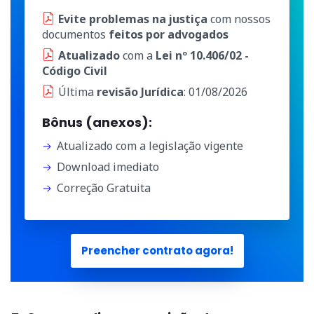
Evite problemas na justiça
com nossos
documentos
feitos por advogados
Atualizado
com a
Lei nº 10.406/02 -
Código Civil
Última
revisão Jurídica
: 01/08/2026
Bônus (anexos):
Atualizado com a legislação vigente
Download imediato
Correção Gratuita
Preencher contrato agora!