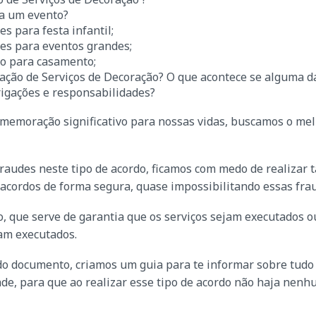
ra um evento?
s para festa infantil;
ões para eventos grandes;
ão para casamento;
ação de Serviços de Decoração? O que acontece se alguma d
rigações e responsabilidades?
memoração significativo para nossas vidas, buscamos o me
fraudes neste tipo de acordo, ficamos com medo de realizar t
 acordos de forma segura, quase impossibilitando essas fra
, que serve de garantia que os serviços sejam executados o
jam executados.
 do documento, criamos um guia para te informar sobre tudo
de, para que ao realizar esse tipo de acordo não haja nen