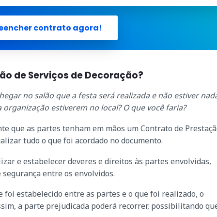
eencher contrato agora!
ção de Serviços de Decoração?
egar no salão que a festa será realizada e não estiver nad
 organização estiverem no local? O que você faria?
ante que as partes tenham em mãos um Contrato de Prestaçã
galizar tudo o que foi acordado no documento.
ar e estabelecer deveres e direitos às partes envolvidas,
 segurança entre os envolvidos.
foi estabelecido entre as partes e o que foi realizado, o
sim, a parte prejudicada poderá recorrer, possibilitando que