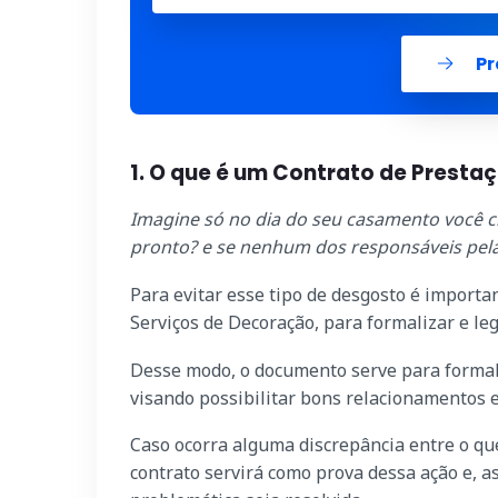
Pr
1. O que é um Contrato de Presta
Imagine só no dia do seu casamento você ch
pronto? e se nenhum dos responsáveis pela
Para evitar esse tipo de desgosto é import
Serviços de Decoração, para formalizar e le
Desse modo, o documento serve para formaliz
visando possibilitar bons relacionamentos e
Caso ocorra alguma discrepância entre o que 
contrato servirá como prova dessa ação e, as