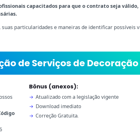
issionais capacitados para que o contrato seja válido,
sárias.
suas particularidades e maneiras de identificar possíveis v
ção de Serviços de Decoração
Bônus (anexos):
ossos
Atualizado com a legislação vigente
Download imediato
 Código
Correção Gratuita.
6