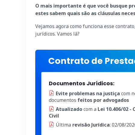
O mais importante é que você busque prof
estes sabem quais são as cláusulas neces
Vejamos agora como funciona esse contrato, 
jurídicos. Vamos lá?
Contrato de Presta
Documentos Jurídicos:
Evite problemas na justiça
com n
documentos
feitos por advogados
Atualizado
com a
Lei 10.406/02 -
Civil
Última
revisão Jurídica
: 02/08/202