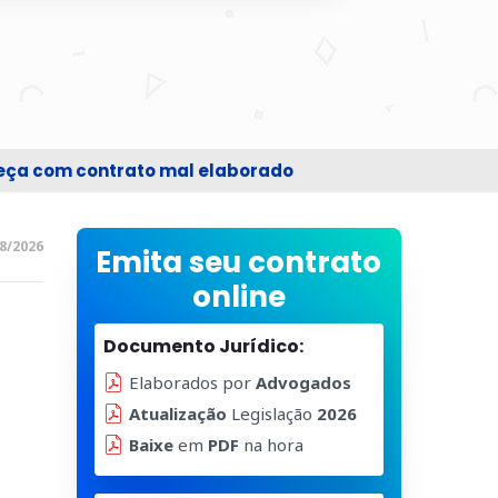
beça com contrato mal elaborado
8/2026
Emita seu contrato
online
Documento Jurídico:
Elaborados por
Advogados
Atualização
Legislação
2026
Baixe
em
PDF
na hora