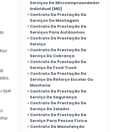
Serviços De Microempreendedor
Individual (MEI)
Contrato De Prestação De
Serviços De Montagem
Contrato De Prestação De
as
Serviços Para Autônomos
Contrato De Prestação De
Serviço
Contrato De Prestação De
lhor
Serviço De Cobrança
Contrato De Prestação De
Serviço De Food Truck
al
Contrato De Prestação De
udes.
Serviço De Reforço Escolar Ou
Monitoria
u que
Contrato De Prestação De
Serviço De Segurança
Contrato De Prestação De
Serviço De Zelador
 o
Contrato De Prestação De
huma
Serviço Para Pessoa Física
Contrato De Manutenção