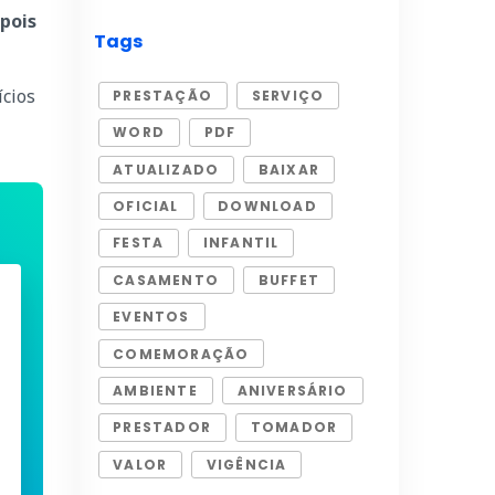
 pois
Tags
ícios
PRESTAÇÃO
SERVIÇO
WORD
PDF
ATUALIZADO
BAIXAR
OFICIAL
DOWNLOAD
FESTA
INFANTIL
CASAMENTO
BUFFET
EVENTOS
COMEMORAÇÃO
AMBIENTE
ANIVERSÁRIO
PRESTADOR
TOMADOR
VALOR
VIGÊNCIA