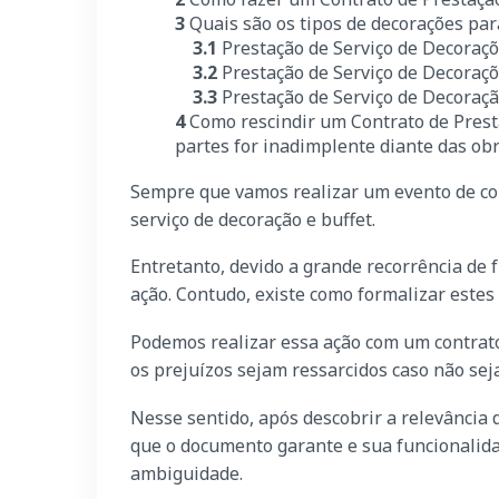
3
Quais são os tipos de decorações pa
3.1
Prestação de Serviço de Decoraçõe
3.2
Prestação de Serviço de Decoraç
3.3
Prestação de Serviço de Decoraç
4
Como rescindir um Contrato de Prest
partes for inadimplente diante das ob
Sempre que vamos realizar um evento de co
serviço de decoração e buffet.
Entretanto, devido a grande recorrência de 
ação. Contudo, existe como formalizar estes
Podemos realizar essa ação com um contrato
os prejuízos sejam ressarcidos caso não se
Nesse sentido, após descobrir a relevância
que o documento garante e sua funcionalida
ambiguidade.