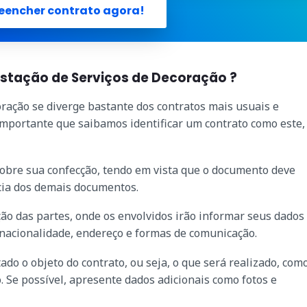
eencher contrato agora!
estação de Serviços de Decoração ?
ração se diverge bastante dos contratos mais usuais e
 importante que saibamos identificar um contrato como este
obre sua confecção, tendo em vista que o documento deve
ncia dos demais documentos.
ação das partes, onde os envolvidos irão informar seus dados
 nacionalidade, endereço e formas de comunicação.
do o objeto do contrato, ou seja, o que será realizado, com
o. Se possível, apresente dados adicionais como fotos e