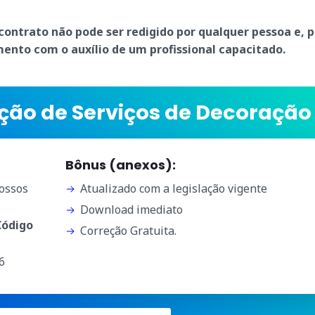
contrato não pode ser redigido por qualquer pessoa e, p
ento com o auxílio de um profissional capacitado.
ção de Serviços de Decoração
Bônus (anexos):
ossos
Atualizado com a legislação vigente
Download imediato
 Código
Correção Gratuita.
6