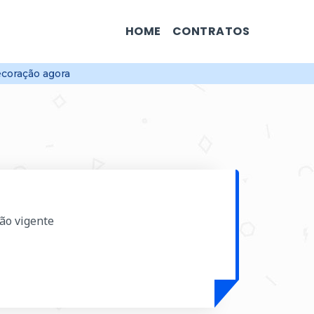
HOME
CONTRATOS
coração agora
ção vigente