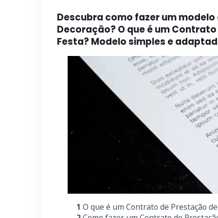
Descubra como fazer um modelo d
Decoração? O que é um Contrato 
Festa? Modelo simples e adaptado
1
O que é um Contrato de Prestação de
2
Como fazer um Contrato de Prestação