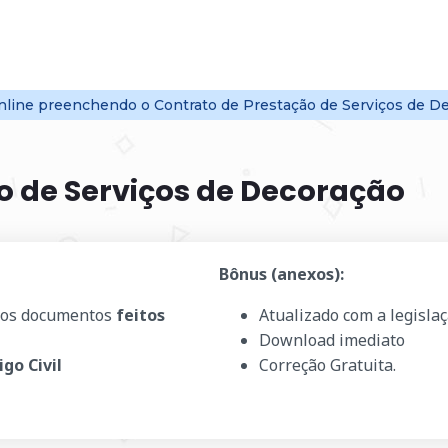
nline
preenchendo o Contrato de Prestação de Serviços de De
o de Serviços de Decoração
Bônus (anexos):
os documentos
feitos
Atualizado com a legisla
Download imediato
igo Civil
Correção Gratuita.