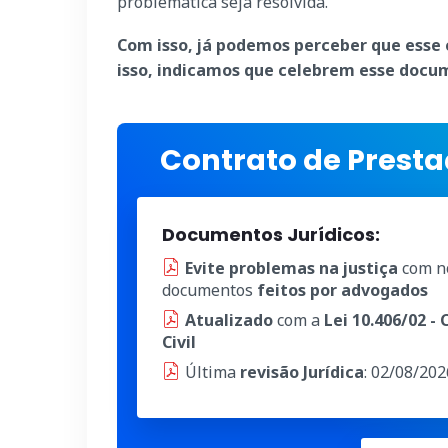
problemática seja resolvida.
Com isso, já podemos perceber que esse 
isso, indicamos que celebrem esse docum
Contrato de Presta
Documentos Jurídicos:
Evite problemas na justiça
com n
documentos
feitos por advogados
Atualizado
com a
Lei 10.406/02 -
Civil
Última
revisão Jurídica
: 02/08/202