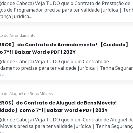
 (dor de Cabeça) Veja TUDO que o Contrato de Prestação de
ços de Programador precisa para ter validade jurídica | Ten
ança Jurídica...
to de Arrendamento
ROS】 do Contrato de Arrendamento! 【Cuidado】
 7º! | Baixar Word e PDF | 202Y
 (dor de Cabeça) Veja TUDO que o um Contrato de
damento precisa para ter validade jurídica | Tenha Segura
a...
to de Aluguel de Bens Móveis
ROS】do Contrato de Aluguel de Bens Móveis!
dado】com o 7º! | Baixar Word e PDF | 202Y
 (dor de Cabeça) Veja TUDO que o um Contrato de Aluguel d
Móveis precisa para ter validade jurídica | Tenha Seguranç
a...