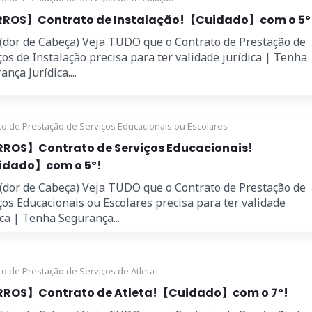
ROS】Contrato de Instalação!【Cuidado】com o 5º
 (dor de Cabeça) Veja TUDO que o Contrato de Prestação de
ços de Instalação precisa para ter validade jurídica | Tenha
nça Jurídica....
to de Prestação de Serviços Educacionais ou Escolares
ROS】Contrato de Serviços Educacionais!
dado】com o 5º!
 (dor de Cabeça) Veja TUDO que o Contrato de Prestação de
ços Educacionais ou Escolares precisa para ter validade
ica | Tenha Segurança...
to de Prestação de Serviços de Atleta
ROS】Contrato de Atleta!【Cuidado】com o 7º!