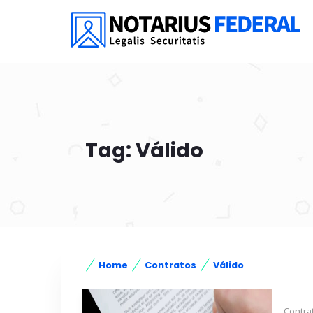
Tag: Válido
Home
Contratos
Válido
Contra