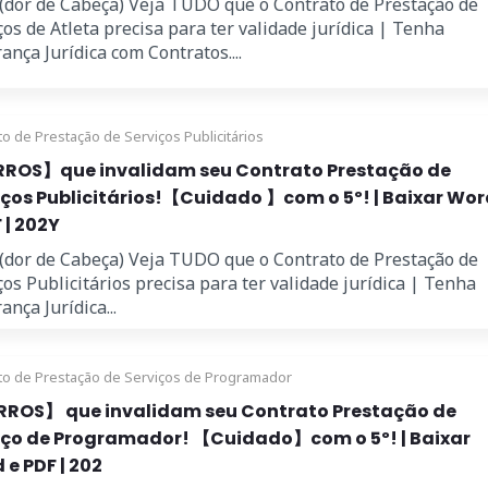
 (dor de Cabeça) Veja TUDO que o Contrato de Prestação de
ços de Atleta precisa para ter validade jurídica | Tenha
ança Jurídica com Contratos....
to de Prestação de Serviços Publicitários
ROS】que invalidam seu Contrato Prestação de
iços Publicitários!【Cuidado 】com o 5º! | Baixar Wor
 | 202Y
 (dor de Cabeça) Veja TUDO que o Contrato de Prestação de
ços Publicitários precisa para ter validade jurídica | Tenha
ança Jurídica...
to de Prestação de Serviços de Programador
RROS】 que invalidam seu Contrato Prestação de
iço de Programador! 【Cuidado】com o 5º! | Baixar
 e PDF | 202