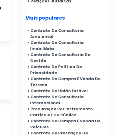
Petições Jurídicas
!
Mais populares
Contrato De Consultoria
Ambiental
Contrato De Consultoria
Imobiliária
Contrato De Consultoria De
Gestão
Contrato De Política De
Privacidade
Contrato De Compra E Venda De
Terreno
Contrato De União Estável
Contrato De Consultoria
Internacional
Procuração Por Instrumento
Particular Ou Público
Contrato De Compra E Venda De
Veículos
Contrato De Prestação De