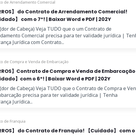
to de Arrendamento Comercial
ROS】 do Contrato de Arrendamento Comercial!
dado】 com o 7º! | Baixar Word e PDF | 202Y
 (dor de Cabeça) Veja TUDO que o um Contrato de
damento Comercial precisa para ter validade jurídica | Ten
ança Jurídica com Contrato...
to de Compra e Venda de Embarcação
ROS】Contrato de Compra e Venda de Embarcação
dado】com o 6º! | Baixar Word e PDF | 202Y
 (dor de Cabeça) Veja TUDO que o Contrato de Compra e Ve
barcação precisa para ter validade jurídica | Tenha
ança Jurídica...
to de Franquia
ROS】 do Contrato de Franquia! 【Cuidado】 com o