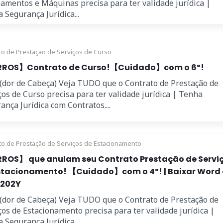
amentos e Máquinas precisa para ter validade jurídica |
 Segurança Jurídica...
to de Prestação de Serviços de Curso
ROS】Contrato de Curso!【Cuidado】com o 6º!
 (dor de Cabeça) Veja TUDO que o Contrato de Prestação de
ços de Curso precisa para ter validade jurídica | Tenha
ança Jurídica com Contratos....
to de Prestação de Serviços de Estacionamento
ROS】 que anulam seu Contrato Prestação de Servi
stacionamento! 【Cuidado】com o 4º! | Baixar Word 
 202Y
 (dor de Cabeça) Veja TUDO que o Contrato de Prestação de
ços de Estacionamento precisa para ter validade jurídica |
 Segurança Jurídica...