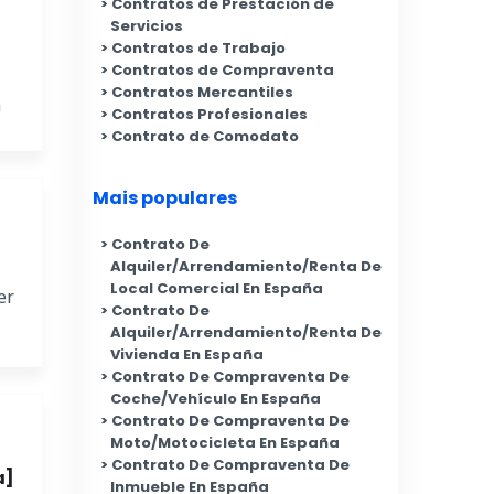
Contratos de Prestación de
Servicios
Contratos de Trabajo
Contratos de Compraventa
Contratos Mercantiles
a
Contratos Profesionales
Contrato de Comodato
Mais populares
Contrato De
Alquiler/Arrendamiento/Renta De
Local Comercial En España
er
Contrato De
Alquiler/Arrendamiento/Renta De
Vivienda En España
Contrato De Compraventa De
Coche/Vehículo En España
Contrato De Compraventa De
Moto/Motocicleta En España
Contrato De Compraventa De
a]
Inmueble En España