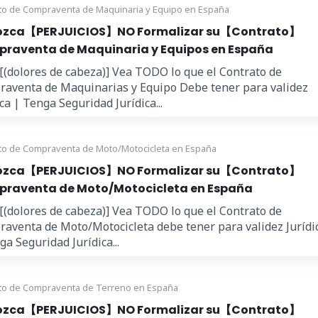
to de Compraventa de Maquinaria y Equipo en España
zca【PERJUICIOS】NO Formalizar su【Contrato】
raventa de Maquinaria y Equipos en España
 [(dolores de cabeza)] Vea TODO lo que el Contrato de
aventa de Maquinarias y Equipo Debe tener para validez
ica | Tenga Seguridad Jurídica...
to de Compraventa de Moto/Motocicleta en España
zca【PERJUICIOS】NO Formalizar su【Contrato】
raventa de Moto/Motocicleta en España
 [(dolores de cabeza)] Vea TODO lo que el Contrato de
aventa de Moto/Motocicleta debe tener para validez Jurídi
ga Seguridad Jurídica...
to de Compraventa de Terreno en España
zca【PERJUICIOS】NO Formalizar su【Contrato】