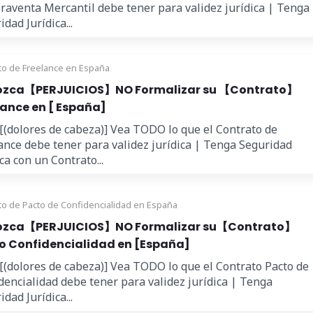
aventa Mercantil debe tener para validez jurídica | Tenga
dad Jurídica...
to de Freelance en España
zca【PERJUICIOS】NO Formalizar su 【Contrato】
lance en [ España]
 [(dolores de cabeza)] Vea TODO lo que el Contrato de
ance debe tener para validez jurídica | Tenga Seguridad
ica con un Contrato...
to de Pacto de Confidencialidad en España
zca【PERJUICIOS】NO Formalizar su【Contrato】
o Confidencialidad en [España]
 [(dolores de cabeza)] Vea TODO lo que el Contrato Pacto de
dencialidad debe tener para validez jurídica | Tenga
dad Jurídica...