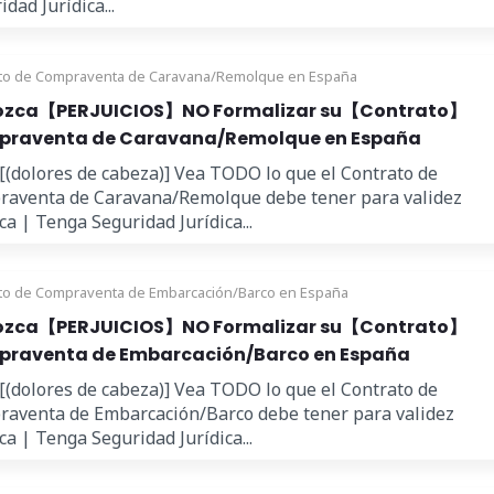
dad Jurídica...
to de Compraventa de Caravana/Remolque en España
zca【PERJUICIOS】NO Formalizar su【Contrato】
raventa de Caravana/Remolque en España
 [(dolores de cabeza)] Vea TODO lo que el Contrato de
aventa de Caravana/Remolque debe tener para validez
ica | Tenga Seguridad Jurídica...
to de Compraventa de Embarcación/Barco en España
zca【PERJUICIOS】NO Formalizar su【Contrato】
raventa de Embarcación/Barco en España
 [(dolores de cabeza)] Vea TODO lo que el Contrato de
aventa de Embarcación/Barco debe tener para validez
ica | Tenga Seguridad Jurídica...