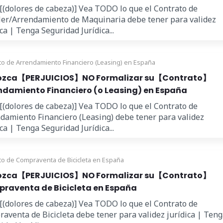
 [(dolores de cabeza)] Vea TODO lo que el Contrato de
ler/Arrendamiento de Maquinaria debe tener para validez
ica | Tenga Seguridad Jurídica...
to de Arrendamiento Financiero (Leasing) en España
zca【PERJUICIOS】NO Formalizar su【Contrato】
ndamiento Financiero (o Leasing) en España
 [(dolores de cabeza)] Vea TODO lo que el Contrato de
damiento Financiero (Leasing) debe tener para validez
ica | Tenga Seguridad Jurídica...
to de Compraventa de Bicicleta en España
zca【PERJUICIOS】NO Formalizar su【Contrato】
raventa de Bicicleta en España
 [(dolores de cabeza)] Vea TODO lo que el Contrato de
aventa de Bicicleta debe tener para validez jurídica | Ten