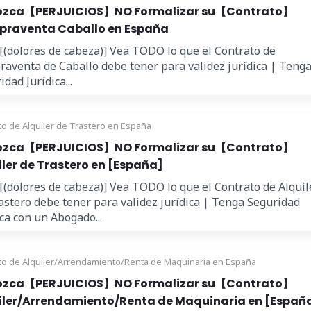
zca【PERJUICIOS】NO Formalizar su【Contrato】
raventa Caballo en España
 [(dolores de cabeza)] Vea TODO lo que el Contrato de
aventa de Caballo debe tener para validez jurídica | Teng
dad Jurídica...
to de Alquiler de Trastero en España
zca【PERJUICIOS】NO Formalizar su【Contrato】
iler de Trastero en [España]
 [(dolores de cabeza)] Vea TODO lo que el Contrato de Alquil
astero debe tener para validez jurídica | Tenga Seguridad
ica con un Abogado...
to de Alquiler/Arrendamiento/Renta de Maquinaria en España
zca【PERJUICIOS】NO Formalizar su【Contrato】
iler/Arrendamiento/Renta de Maquinaria en [Españ