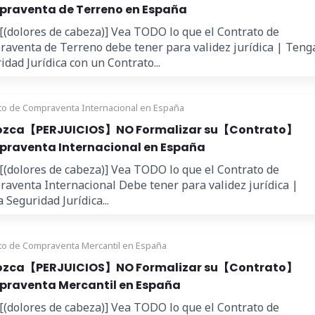
raventa de Terreno en España
 [(dolores de cabeza)] Vea TODO lo que el Contrato de
aventa de Terreno debe tener para validez jurídica | Teng
idad Jurídica con un Contrato...
to de Compraventa Internacional en España
zca【PERJUICIOS】NO Formalizar su【Contrato】
raventa Internacional en España
 [(dolores de cabeza)] Vea TODO lo que el Contrato de
aventa Internacional Debe tener para validez jurídica |
 Seguridad Jurídica...
to de Compraventa Mercantil en España
zca【PERJUICIOS】NO Formalizar su【Contrato】
raventa Mercantil en España
 [(dolores de cabeza)] Vea TODO lo que el Contrato de