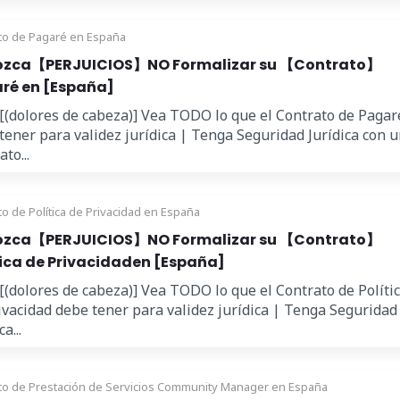
to de Pagaré en España
zca【PERJUICIOS】NO Formalizar su 【Contrato】
ré en [España]
 [(dolores de cabeza)] Vea TODO lo que el Contrato de Pagar
tener para validez jurídica | Tenga Seguridad Jurídica con 
to...
to de Política de Privacidad en España
zca【PERJUICIOS】NO Formalizar su 【Contrato】
tica de Privacidaden [España]
 [(dolores de cabeza)] Vea TODO lo que el Contrato de Políti
ivacidad debe tener para validez jurídica | Tenga Seguridad
a...
to de Prestación de Servicios Community Manager en España