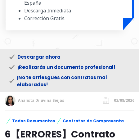
España
Descarga Inmediata
Corrección Gratis
Descargar ahora
¡Realizarás un documento profesional!
¡No te arriesgues con contratos mal
elaborados!
Analista Diluvina Seijas
03/08/2026
Todos Documentos
Contratos de Compraventa
6【ERRORES】Contrato