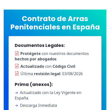
Contrato de Arras
Penitenciales en España
Documentos Legales:
Protégete
con nuestros documentos
hechos por abogados
Actualizado
con
Código Civil
Última
revisión legal
: 03/08/2026
Prima (anexos):
Actualizado con la Ley Vigente en
España
Descarga Inmediata