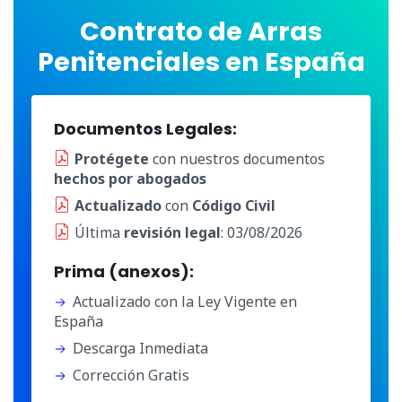
Contrato de Arras
Penitenciales en España
Documentos Legales:
Protégete
con nuestros documentos
hechos por abogados
Actualizado
con
Código Civil
Última
revisión legal
: 03/08/2026
Prima (anexos):
Actualizado con la Ley Vigente en
España
Descarga Inmediata
Corrección Gratis