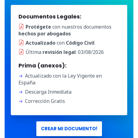
Documentos Legales:
Protégete
con nuestros documentos
hechos por abogados
Actualizado
con
Código Civil
Última
revisión legal
: 03/08/2026
Prima (anexos):
Actualizado con la Ley Vigente en
España
Descarga Inmediata
Corrección Gratis
CREAR MI DOCUMENTO!