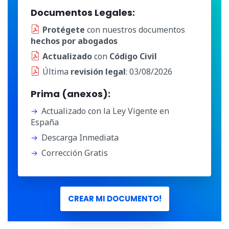
Documentos Legales:
Protégete
con nuestros documentos
hechos por abogados
Actualizado
con
Código Civil
Última
revisión legal
: 03/08/2026
Prima (anexos):
Actualizado con la Ley Vigente en
España
Descarga Inmediata
Corrección Gratis
CREAR MI DOCUMENTO!