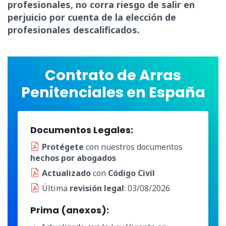
profesionales, no corra riesgo de salir en
perjuicio por cuenta de la elección de
profesionales descalificados.
Contrato de Arras
Penitenciales en España
Documentos Legales:
Protégete
con nuestros documentos
hechos por abogados
Actualizado
con
Código Civil
Última
revisión legal
: 03/08/2026
Prima (anexos):