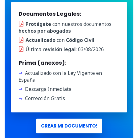
Documentos Legales:
Protégete
con nuestros documentos
hechos por abogados
Actualizado
con
Código Civil
Última
revisión legal
: 03/08/2026
Prima (anexos):
Actualizado con la Ley Vigente en
España
Descarga Inmediata
Corrección Gratis
CREAR MI DOCUMENTO!