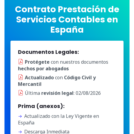
Contrato Prestación de
Servicios Contables en
España
Documentos Legales:
Protégete
con nuestros documentos
hechos por abogados
Actualizado
con
Código Civil y
Mercantil
Última
revisión legal
: 02/08/2026
Prima (anexos):
Actualizado con la Ley Vigente en
España
Descarga Inmediata