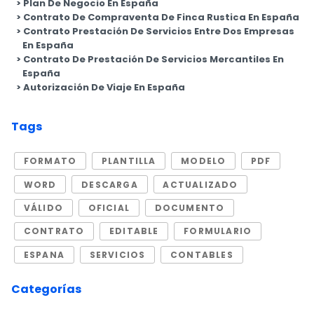
Plan De Negocio En España
Contrato De Compraventa De Finca Rustica En España
Contrato Prestación De Servicios Entre Dos Empresas
En España
Contrato De Prestación De Servicios Mercantiles En
España
Autorización De Viaje En España
Tags
FORMATO
PLANTILLA
MODELO
PDF
WORD
DESCARGA
ACTUALIZADO
VÁLIDO
OFICIAL
DOCUMENTO
CONTRATO
EDITABLE
FORMULARIO
ESPANA
SERVICIOS
CONTABLES
Categorías