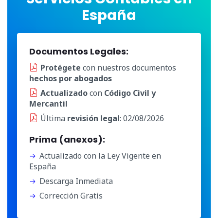
España
Documentos Legales:
Protégete
con nuestros documentos
hechos por abogados
Actualizado
con
Código Civil y
Mercantil
Última
revisión legal
: 02/08/2026
Prima (anexos):
Actualizado con la Ley Vigente en
España
Descarga Inmediata
Corrección Gratis