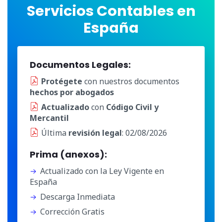
Servicios Contables en
España
Documentos Legales:
Protégete
con nuestros documentos
hechos por abogados
Actualizado
con
Código Civil y
Mercantil
Última
revisión legal
: 02/08/2026
Prima (anexos):
Actualizado con la Ley Vigente en
España
Descarga Inmediata
Corrección Gratis