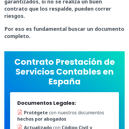
garantizados, si no se realiza un buen
contrato que los respalde, pueden correr
riesgos.
Por eso es fundamental buscar un documento
completo.
Contrato Prestación de
Servicios Contables en
España
Documentos Legales:
Protégete
con nuestros documentos
hechos por abogados
Actualizado
con
Código Civil y