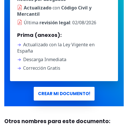
Actualizado
con
Código Civil y
Mercantil
Última
revisión legal
: 02/08/2026
Prima (anexos):
Actualizado con la Ley Vigente en
España
Descarga Inmediata
Corrección Gratis
CREAR MI DOCUMENTO!
Otros nombres para este documento: