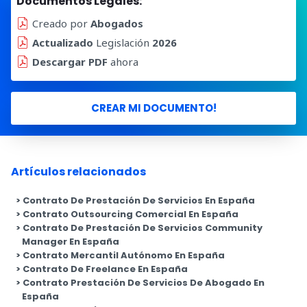
Documentos Legales:
Creado por
Abogados
Actualizado
Legislación
2026
Descargar PDF
ahora
CREAR MI DOCUMENTO!
Artículos relacionados
Contrato De Prestación De Servicios En España
Contrato Outsourcing Comercial En España
Contrato De Prestación De Servicios Community
Manager En España
Contrato Mercantil Autónomo En España
Contrato De Freelance En España
Contrato Prestación De Servicios De Abogado En
España