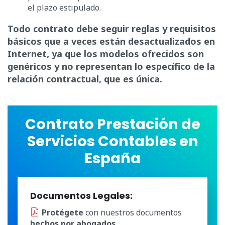
el plazo estipulado.
Todo contrato debe seguir reglas y requisitos
básicos que a veces están desactualizados en
Internet, ya que los modelos ofrecidos son
genéricos y no representan lo específico de la
relación contractual, que es única.
Contrato Prestación de
Servicios Contables en
España
Documentos Legales:
Protégete
con nuestros documentos
hechos por abogados