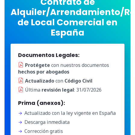
Contrato de
Alquiler/Arrendamiento/R
de Local Comercial en
España
Documentos Legales:
Protégete
con nuestros documentos
hechos por abogados
Actualizado
con
Código Civil
Última
revisión legal
: 31/07/2026
Prima (anexos):
Actualizado con la ley vigente en España
Descarga inmediata
Corrección gratis