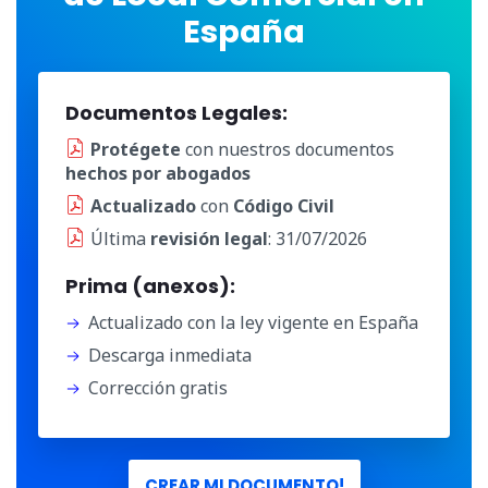
España
Documentos Legales:
Protégete
con nuestros documentos
hechos por abogados
Actualizado
con
Código Civil
Última
revisión legal
: 31/07/2026
Prima (anexos):
Actualizado con la ley vigente en España
Descarga inmediata
Corrección gratis
CREAR MI DOCUMENTO!