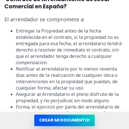
Comercial en España?
El arrendador se compromete a:
Entregar la Propiedad antes de la fecha
establecida en el contrato, si la propiedad no es
entregada para esa fecha, el arrendatario tendrá
derecho a resolver de inmediato el contrato, sin
que el arrendador tenga derecho a cualquier
compensación.
Notificar al arrendatario por lo menos noventa
días antes de la realización de cualquier obra o
intervenciones en la propiedad que puedan, de
cualquier forma, afectar su uso.
Asegurar al Arrendatario el pleno disfrute de la
propiedad, y no perjudicar, en modo alguno.
Forma, el ejercicio por parte del arrendatario de
los derechos que le confiere el presente Contrato.
Pagar el Impuesto sobre la propiedad y todos los
CREAR MI DOCUMENTO!
demás derechos, impuestos y gastos de