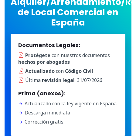
Alquiler/Arrendamiento/R
de Local Comercial en
España
Documentos Legales:
Protégete
con nuestros documentos
hechos por abogados
Actualizado
con
Código Civil
Última
revisión legal
: 31/07/2026
Prima (anexos):
Actualizado con la ley vigente en España
Descarga inmediata
Corrección gratis