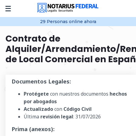
☰
29
Personas online
ahora
Contrato de
Alquiler/Arrendamiento/Re
de Local Comercial en Espa
Documentos Legales:
Protégete
con nuestros documentos
hechos
por abogados
Actualizado
con
Código Civil
Última
revisión legal
:
31/07/2026
Prima (anexos):