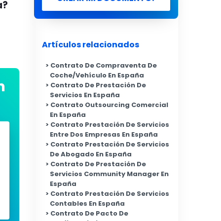
a?
Artículos relacionados
Contrato De Compraventa De
Coche/Vehículo En España
n
Contrato De Prestación De
Servicios En España
Contrato Outsourcing Comercial
En España
Contrato Prestación De Servicios
Entre Dos Empresas En España
Contrato Prestación De Servicios
De Abogado En España
Contrato De Prestación De
Servicios Community Manager En
España
Contrato Prestación De Servicios
Contables En España
Contrato De Pacto De