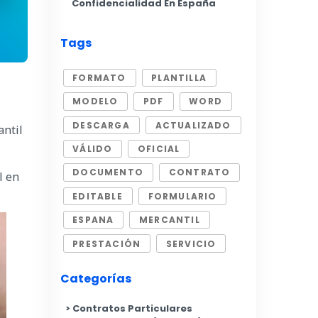
Confidencialidad En España
Tags
FORMATO
PLANTILLA
MODELO
PDF
WORD
DESCARGA
ACTUALIZADO
antil
VÁLIDO
OFICIAL
DOCUMENTO
CONTRATO
l en
EDITABLE
FORMULARIO
ESPANA
MERCANTIL
PRESTACIÓN
SERVICIO
Categorías
Contratos Particulares