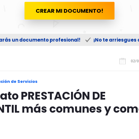
CREAR MI DOCUMENTO!
zarás un documento profesional!
¡No te arriesgues
02/0
ción de Servicios
rato PRESTACIÓN DE
NTIL más comunes y com