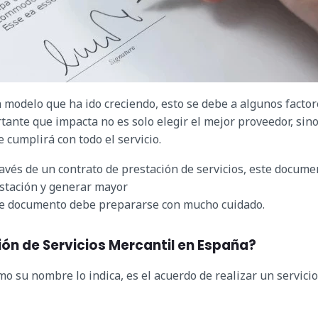
n modelo que ha ido creciendo, esto se debe a algunos factor
tante que impacta no es solo elegir el mejor proveedor, sin
cumplirá con todo el servicio.
ravés de un contrato de prestación de servicios, este docume
stación y generar mayor
ste documento debe prepararse con mucho cuidado.
ión de Servicios Mercantil en España?
mo su nombre lo indica, es el acuerdo de realizar un servicio