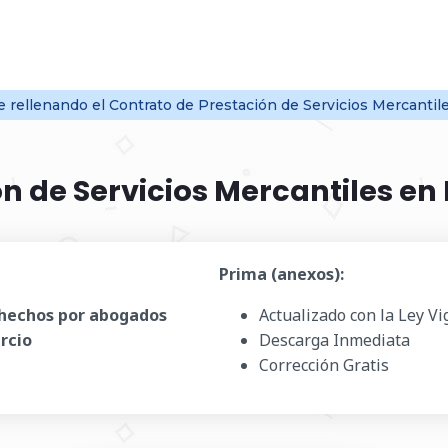
ne
rellenando el Contrato de Prestación de Servicios Mercanti
n de Servicios Mercantiles en
Prima (anexos):
hechos por abogados
Actualizado con la Ley V
rcio
Descarga Inmediata
Corrección Gratis