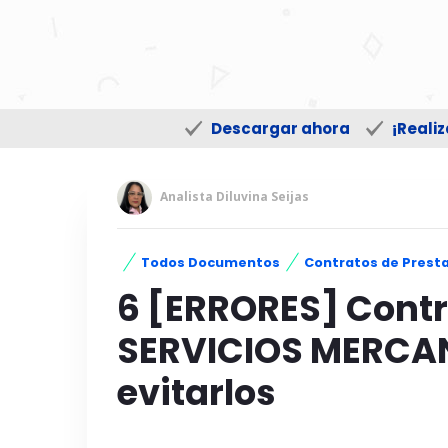
Descargar ahora
¡Reali
Analista Diluvina Seijas
Todos Documentos
Contratos de Presta
6 [ERRORES] Cont
SERVICIOS MERCA
evitarlos