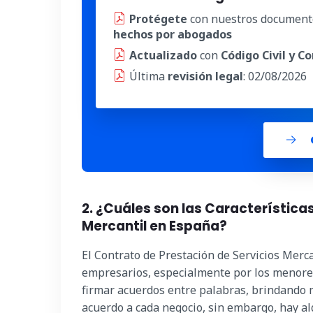
Protégete
con nuestros document
hechos por abogados
Actualizado
con
Código Civil y C
Última
revisión legal
: 02/08/2026
2. ¿Cuáles son las Característica
Mercantil en España?
El Contrato de Prestación de Servicios Mer
empresarios, especialmente por los menores
firmar acuerdos entre palabras, brindando m
acuerdo a cada negocio, sin embargo, hay 