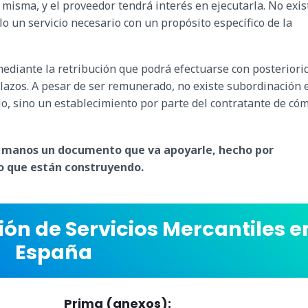
 misma, y ​​el proveedor tendrá interés en ejecutarla. No exis
lo un servicio necesario con un propósito específico de la
 mediante la retribución que podrá efectuarse con posteriori
 plazos. A pesar de ser remunerado, no existe subordinación 
cio, sino un establecimiento por parte del contratante de có
s manos un documento que va apoyarle, hecho por
lo que están construyendo.
ión de Servicios Mercantiles e
España
Prima (anexos):