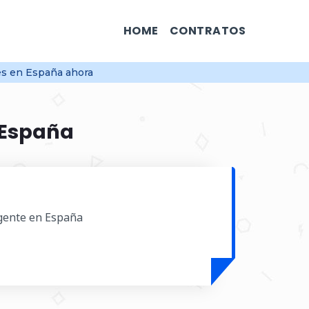
HOME
CONTRATOS
les en España ahora
 España
igente en España