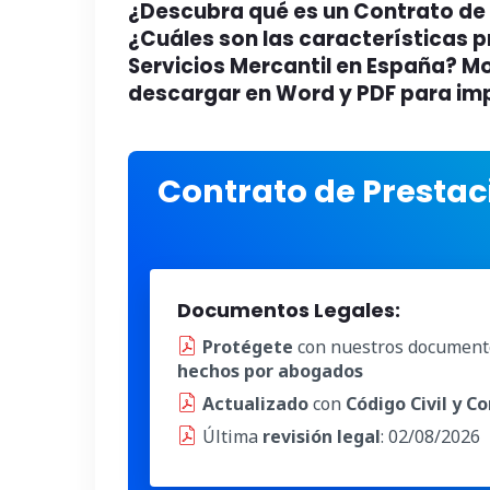
¿Descubra qué es un Contrato de 
¿Cuáles son las características p
Servicios Mercantil en España? M
descargar en Word y PDF para imp
Contrato de Prestac
Documentos Legales:
Protégete
con nuestros document
hechos por abogados
Actualizado
con
Código Civil y C
Última
revisión legal
: 02/08/2026