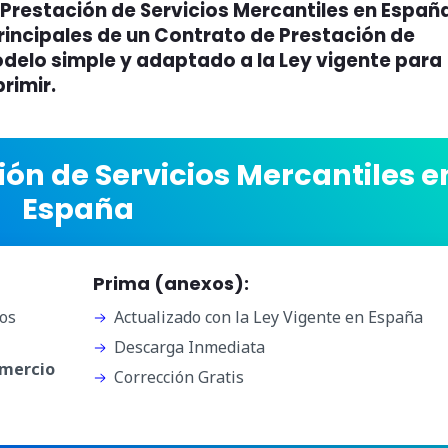
Prestación de Servicios Mercantiles en Españ
rincipales de un Contrato de Prestación de
odelo simple y adaptado a la Ley vigente para
rimir.
ión de Servicios Mercantiles e
España
Prima (anexos):
os
Actualizado con la Ley Vigente en España
Descarga Inmediata
omercio
Corrección Gratis