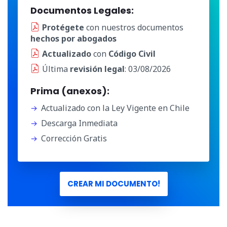
Documentos Legales:
Protégete
con nuestros documentos
hechos por abogados
Actualizado
con
Código Civil
Última
revisión legal
: 03/08/2026
Prima (anexos):
Actualizado con la Ley Vigente en Chile
Descarga Inmediata
Corrección Gratis
CREAR MI DOCUMENTO!