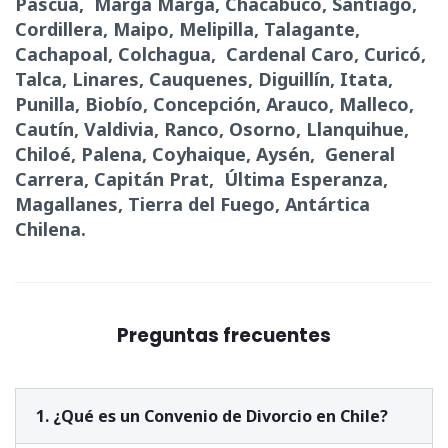
Pascua, Marga Marga, Chacabuco, Santiago,
Cordillera, Maipo, Melipilla, Talagante,
Cachapoal, Colchagua, Cardenal Caro, Curicó,
Talca, Linares, Cauquenes, Diguillín, Itata,
Punilla, Biobío, Concepción, Arauco, Malleco,
Cautín, Valdivia, Ranco, Osorno, Llanquihue,
Chiloé, Palena, Coyhaique, Aysén, General
Carrera, Capitán Prat, Última Esperanza,
Magallanes, Tierra del Fuego, Antártica
Chilena.
Preguntas frecuentes
1. ¿Qué es un Convenio de Divorcio en Chile?