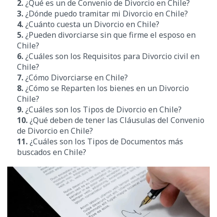
2.
¿Qué es un de Convenio de Divorcio en Chile?
3.
¿Dónde puedo tramitar mi Divorcio en Chile?
4.
¿Cuánto cuesta un Divorcio en Chile?
5.
¿Pueden divorciarse sin que firme el esposo en
Chile?
6.
¿Cuáles son los Requisitos para Divorcio civil en
Chile?
7.
¿Cómo Divorciarse en Chile?
8.
¿Cómo se Reparten los bienes en un Divorcio
Chile?
9.
¿Cuáles son los Tipos de Divorcio en Chile?
10.
¿Qué deben de tener las Cláusulas del Convenio
de Divorcio en Chile?
11.
¿Cuáles son los Tipos de Documentos más
buscados en Chile?