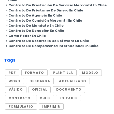
Chile
Contrato De Prestación De Servicio Mercantil En Chile
Contrato De Préstamo De Dinero En Chile
Contrato De Agencia En Chile
Contrato De Comisión Mercantil En Chile
Contrato De Mandato En Chile
Contrato De Donación En Chile
Carta Poder En Chile
Contrato De Desarrollo De Software En Chile
Contrato De Compraventa Internacional En Chile
Tags
PDF
FORMATO
PLANTILLA
MODELO
WORD
DESCARGA
ACTUALIZADO
VÁLIDO
OFICIAL
DOCUMENTO
CONTRATO
CHILE
EDITABLE
FORMULARIO
IMPRIMIR