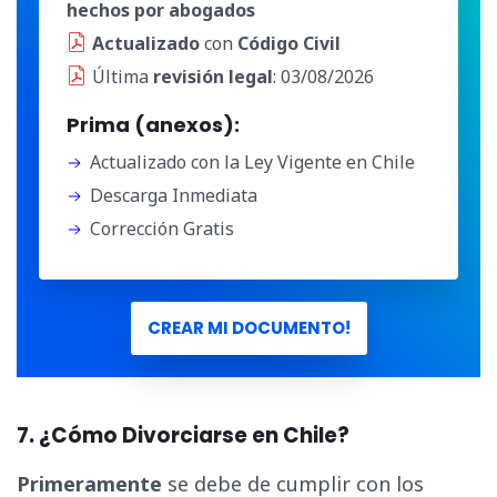
hechos por abogados
Actualizado
con
Código Civil
Última
revisión legal
: 03/08/2026
Prima (anexos):
Actualizado con la Ley Vigente en Chile
Descarga Inmediata
Corrección Gratis
CREAR MI DOCUMENTO!
7. ¿Cómo Divorciarse en Chile?
Primeramente
se debe de cumplir con los