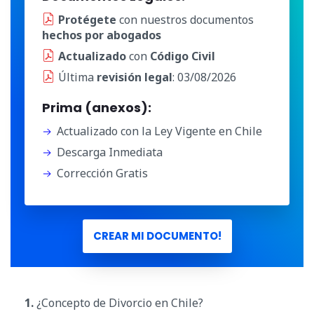
Protégete
con nuestros documentos
hechos por abogados
Actualizado
con
Código Civil
Última
revisión legal
: 03/08/2026
Prima (anexos):
Actualizado con la Ley Vigente en Chile
Descarga Inmediata
Corrección Gratis
CREAR MI DOCUMENTO!
1.
¿Concepto de Divorcio en Chile?