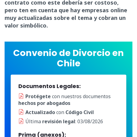
contrato como este debería ser costoso,
pero ten en cuenta que hay empresas online
muy actualizadas sobre el tema y cobran un
valor simbólico.
Convenio de Divorcio en
Chile
Documentos Legales:
Protégete
con nuestros documentos
hechos por abogados
Actualizado
con
Código Civil
Última
revisión legal
: 03/08/2026
Prima (anexos):