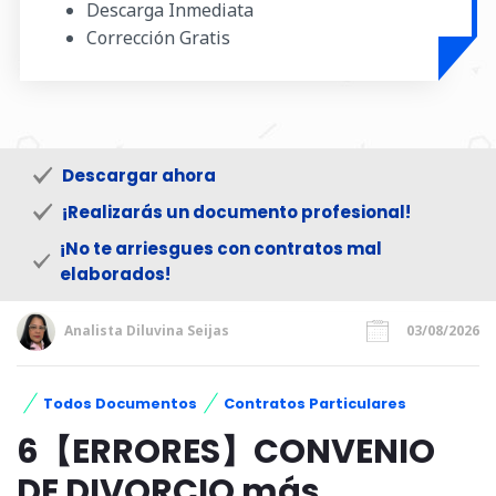
Descarga Inmediata
Corrección Gratis
Descargar ahora
¡Realizarás un documento profesional!
¡No te arriesgues con contratos mal
elaborados!
Analista Diluvina Seijas
03/08/2026
Todos Documentos
Contratos Particulares
6【ERRORES】CONVENIO
DE DIVORCIO más