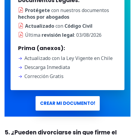
Documentos Legales:
Protégete
con nuestros documentos
hechos por abogados
Actualizado
con
Código Civil
Última
revisión legal
: 03/08/2026
Prima (anexos):
Actualizado con la Ley Vigente en Chile
Descarga Inmediata
Corrección Gratis
CREAR MI DOCUMENTO!
5. ¿Pueden divorciarse sin que firme el