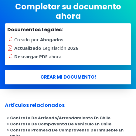
Completar su documento
ahora
Documentos Legales:
Creado por
Abogados
Actualizado
Legislación
2026
Descargar PDF
ahora
CREAR MI DOCUMENTO!
Artículos relacionados
Contrato De Arriendo/Arrendamiento En Chile
Contrato De Compaventa De Vehículo En Chile
Contrato Promesa De Compraventa De Inmueble En