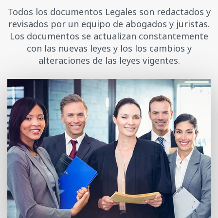
Todos los documentos Legales son redactados y
revisados por un equipo de abogados y juristas.
Los documentos se actualizan constantemente
con las nuevas leyes y los los cambios y
alteraciones de las leyes vigentes.