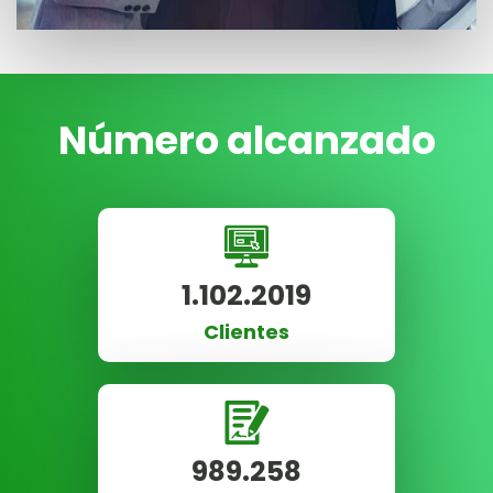
Número alcanzado
1.102.2019
Clientes
989.258