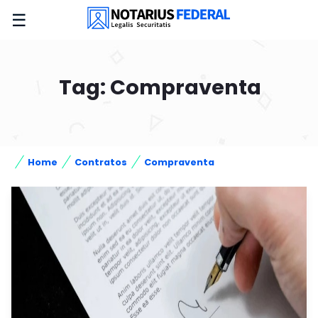
☰
Tag: Compraventa
Home
Contratos
Compraventa