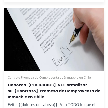
Contrato Promesa de Compraventa de Inmueble en Chile
Conozca【PERJUICIOS】NO Formalizar
su【Contrato】Promesa de Compraventa de
Inmueble en Chile
Evite【(dolores de cabeza)】 Vea TODO lo que el