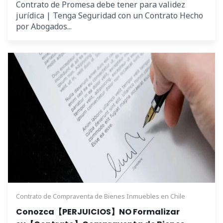
Contrato de Promesa debe tener para validez
jurídica | Tenga Seguridad con un Contrato Hecho
por Abogados...
Contrato de Compraventa de Bienes Inmuebles en Chile
Conozca【PERJUICIOS】NO Formalizar