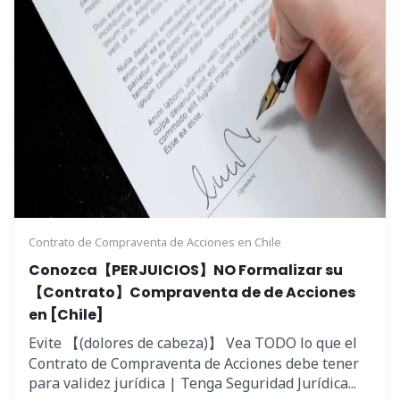
Contrato de Compraventa de Acciones en Chile
Conozca【PERJUICIOS】NO Formalizar su
【Contrato】Compraventa de de Acciones
en [Chile]
Evite 【(dolores de cabeza)】 Vea TODO lo que el
Contrato de Compraventa de Acciones debe tener
para validez jurídica | Tenga Seguridad Jurídica...