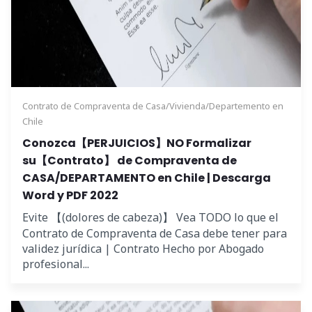
Contrato de Compraventa de Casa/Vivienda/Departemento en
Chile
Conozca【PERJUICIOS】NO Formalizar
su【Contrato】 de Compraventa de
CASA/DEPARTAMENTO en Chile | Descarga
Word y PDF 2022
Evite 【(dolores de cabeza)】 Vea TODO lo que el
Contrato de Compraventa de Casa debe tener para
validez jurídica | Contrato Hecho por Abogado
profesional...