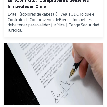
su【Contrato】Compraventa de Bienes
Inmuebles en Chile
Evite 【(dolores de cabeza)】 Vea TODO lo que el
Contrato de Compraventa deBienes Inmuebles
debe tener para validez jurídica | Tenga Seguridad
Jurídica...