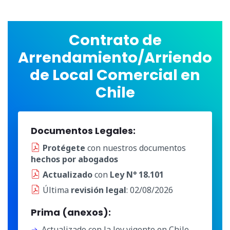
Contrato de
Arrendamiento/Arriendo
de Local Comercial en
Chile
Documentos Legales:
Protégete
con nuestros documentos
hechos por abogados
Actualizado
con
Ley N° 18.101
Última
revisión legal
: 02/08/2026
Prima (anexos):
Actualizado con la ley vigente en Chile.