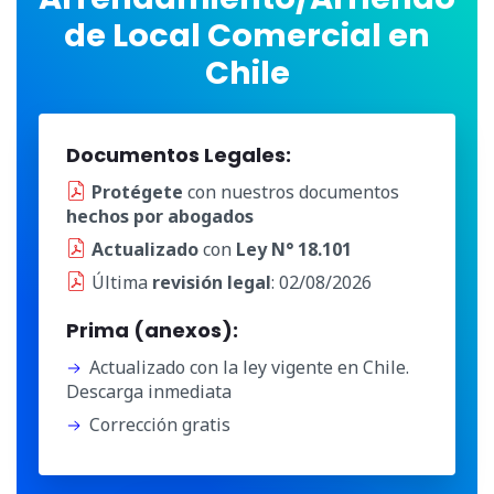
de Local Comercial en
Chile
Documentos Legales:
Protégete
con nuestros documentos
hechos por abogados
Actualizado
con
Ley N° 18.101
Última
revisión legal
: 02/08/2026
Prima (anexos):
Actualizado con la ley vigente en Chile.
Descarga inmediata
Corrección gratis