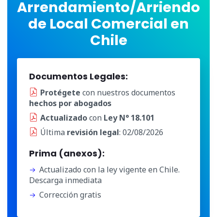
Arrendamiento/Arriendo
de Local Comercial en
Chile
Documentos Legales:
Protégete
con nuestros documentos
hechos por abogados
Actualizado
con
Ley N° 18.101
Última
revisión legal
: 02/08/2026
Prima (anexos):
Actualizado con la ley vigente en Chile.
Descarga inmediata
Corrección gratis