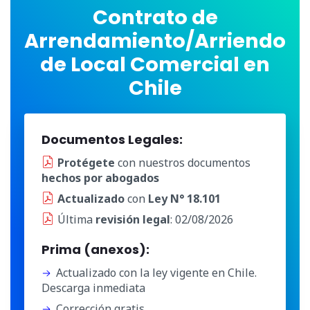
Contrato de
Arrendamiento/Arriendo
de Local Comercial en
Chile
Documentos Legales:
Protégete
con nuestros documentos
hechos por abogados
Actualizado
con
Ley N° 18.101
Última
revisión legal
: 02/08/2026
Prima (anexos):
Actualizado con la ley vigente en Chile.
Descarga inmediata
Corrección gratis