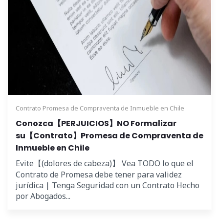
Contrato Promesa de Compraventa de Inmueble en Chile
Conozca【PERJUICIOS】NO Formalizar
su【Contrato】Promesa de Compraventa de
Inmueble en Chile
Evite【(dolores de cabeza)】 Vea TODO lo que el
Contrato de Promesa debe tener para validez
jurídica | Tenga Seguridad con un Contrato Hecho
por Abogados...