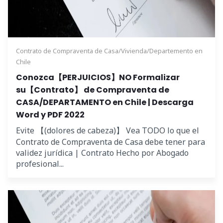
Contrato de Compraventa de Casa/Vivienda/Departemento en
Chile
Conozca【PERJUICIOS】NO Formalizar
su【Contrato】 de Compraventa de
CASA/DEPARTAMENTO en Chile | Descarga
Word y PDF 2022
Evite 【(dolores de cabeza)】 Vea TODO lo que el
Contrato de Compraventa de Casa debe tener para
validez jurídica | Contrato Hecho por Abogado
profesional...