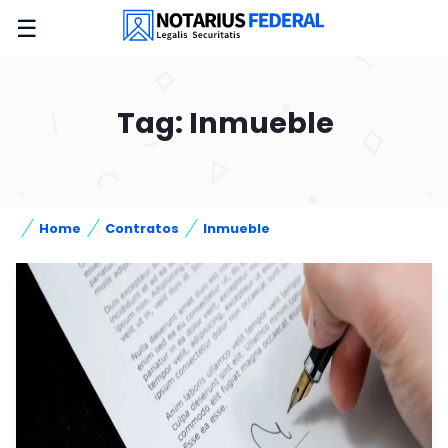
☰
Tag: Inmueble
Home
Contratos
Inmueble