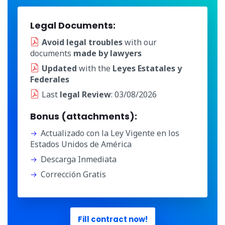
Legal Documents:
Avoid legal troubles
with our
documents
made by lawyers
Updated
with the
Leyes Estatales y
Federales
Last
legal Review
: 03/08/2026
Bonus (attachments):
Actualizado con la Ley Vigente en los
Estados Unidos de América
Descarga Inmediata
Corrección Gratis
Fill contract now!