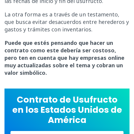
las fechas de inicio y fin del usufructo.
La otra forma es a través de un testamento,
que busca evitar desacuerdos entre herederos y
gastos y trámites con inventarios.
Puede que estés pensando que hacer un
contrato como este debería ser costoso,
pero ten en cuenta que hay empresas online
muy actualizadas sobre el tema y cobran un
valor simbólico.
Contrato de Usufructo
en los Estados Unidos de
América