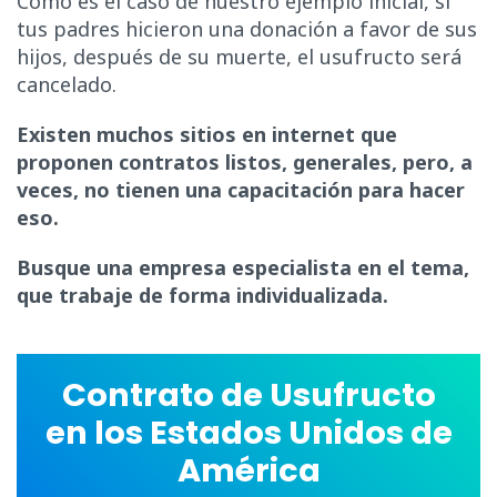
Como es el caso de nuestro ejemplo inicial, si
tus padres hicieron una donación a favor de sus
hijos, después de su muerte, el usufructo será
cancelado.
Existen muchos sitios en internet que
proponen contratos listos, generales, pero, a
veces, no tienen una capacitación para hacer
eso.
Busque una empresa especialista en el tema,
que trabaje de forma individualizada.
Contrato de Usufructo
en los Estados Unidos de
América