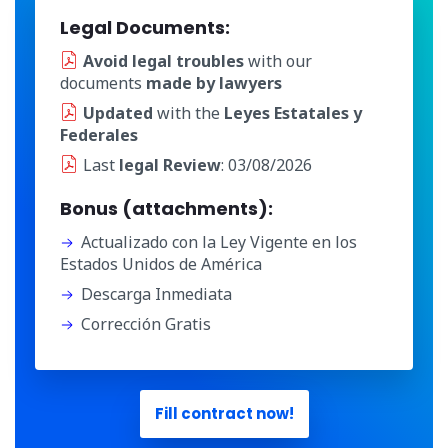
Legal Documents:
Avoid legal troubles
with our
documents
made by lawyers
Updated
with the
Leyes Estatales y
Federales
Last
legal Review
: 03/08/2026
Bonus (attachments):
Actualizado con la Ley Vigente en los
Estados Unidos de América
Descarga Inmediata
Corrección Gratis
Fill contract now!