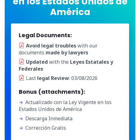
en los Estados Unidos de
América
Legal Documents:
Avoid legal troubles
with our
documents
made by lawyers
Updated
with the
Leyes Estatales y
Federales
Last
legal Review
: 03/08/2026
Bonus (attachments):
Actualizado con la Ley Vigente en los
Estados Unidos de América
Descarga Inmediata
Corrección Gratis