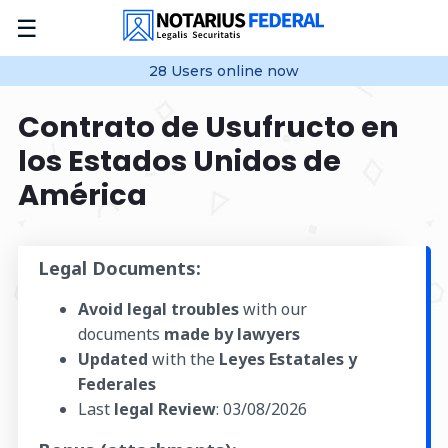
☰
28
Users online
now
Contrato de Usufructo en
los Estados Unidos de
América
Legal Documents:
Avoid legal troubles
with our
documents
made by lawyers
Updated
with the
Leyes Estatales y
Federales
Last
legal Review
:
03/08/2026