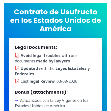
Contrato de Usufructo
en los Estados Unidos de
América
Legal Documents:
Avoid legal troubles
with our
documents
made by lawyers
Updated
with the
Leyes Estatales y
Federales
Last
legal Review
: 03/08/2026
Bonus (attachments):
Actualizado con la Ley Vigente en los
Estados Unidos de América