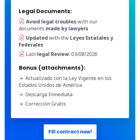
Legal Documents:
Avoid legal troubles
with our
documents
made by lawyers
Updated
with the
Leyes Estatales y
Federales
Last
legal Review
: 03/08/2026
Bonus (attachments):
Actualizado con la Ley Vigente en los
Estados Unidos de América
Descarga Inmediata
Corrección Gratis
Fill contract now!