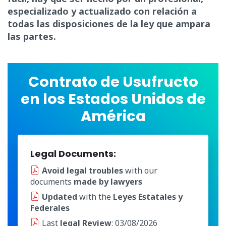
especializado y actualizado con relación a
todas las disposiciones de la ley que ampara
las partes.
Contrato de Usufructo
en los Estados Unidos de
América
Legal Documents:
Avoid legal troubles
with our
documents
made by lawyers
Updated
with the
Leyes Estatales y
Federales
Last
legal Review
: 03/08/2026