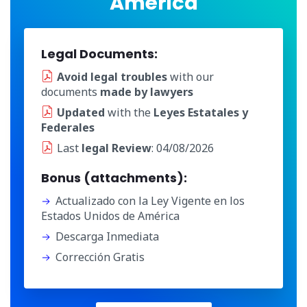
América
Legal Documents:
Avoid legal troubles
with our
documents
made by lawyers
Updated
with the
Leyes Estatales y
Federales
Last
legal Review
: 04/08/2026
Bonus (attachments):
Actualizado con la Ley Vigente en los
Estados Unidos de América
Descarga Inmediata
Corrección Gratis