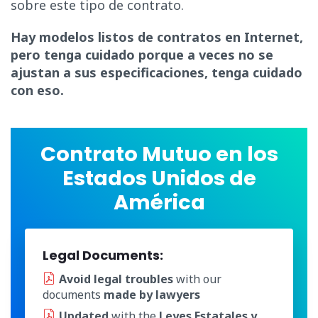
sobre este tipo de contrato.
Hay modelos listos de contratos en Internet,
pero tenga cuidado porque a veces no se
ajustan a sus especificaciones, tenga cuidado
con eso.
Contrato Mutuo en los
Estados Unidos de
América
Legal Documents:
Avoid legal troubles
with our
documents
made by lawyers
Updated
with the
Leyes Estatales y