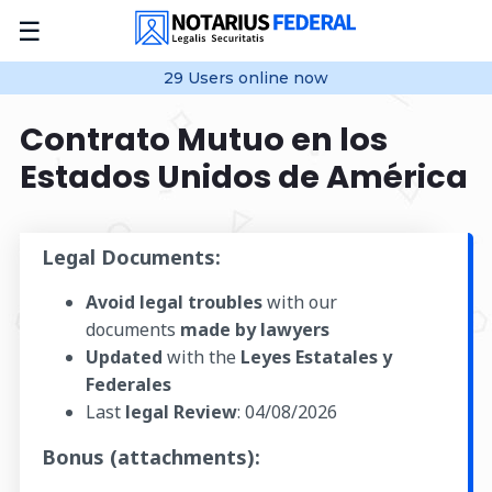
☰
29
Users online
now
Contrato Mutuo en los
Estados Unidos de América
Legal Documents:
Avoid legal troubles
with our
documents
made by lawyers
Updated
with the
Leyes Estatales y
Federales
Last
legal Review
:
04/08/2026
Bonus (attachments):