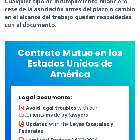
Cualquier tipo de incumplimiento financiero,
cese de la asociación antes del plazo o cambio
en el alcance del trabajo quedan respaldadas
con el documento.
Contrato Mutuo en los
Estados Unidos de
América
Legal Documents:
Avoid legal troubles
with our
documents
made by lawyers
Updated
with the
Leyes Estatales y
Federales