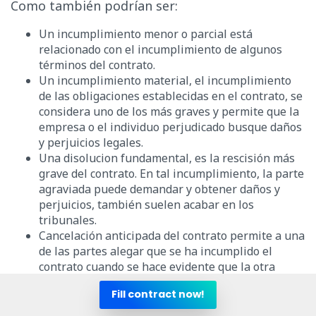
Como también podrían ser:
Un incumplimiento menor o parcial está
relacionado con el incumplimiento de algunos
términos del contrato.
Un incumplimiento material, el incumplimiento
de las obligaciones establecidas en el contrato, se
considera uno de los más graves y permite que la
empresa o el individuo perjudicado busque daños
y perjuicios legales.
Una disolucion fundamental, es la rescisión más
grave del contrato. En tal incumplimiento, la parte
agraviada puede demandar y obtener daños y
perjuicios, también suelen acabar en los
tribunales.
Cancelación anticipada del contrato permite a una
de las partes alegar que se ha incumplido el
contrato cuando se hace evidente que la otra
parte no cumplirá la terminación del contrato en
Fill contract now!
el plazo estipulado.