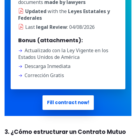
documents
made by lawyers
Updated
with the
Leyes Estatales y
Federales
Last
legal Review
: 04/08/2026
Bonus (attachments):
Actualizado con la Ley Vigente en los
Estados Unidos de América
Descarga Inmediata
Corrección Gratis
Fill contract now!
3. ¿Cómo estructurar un Contrato Mutuo