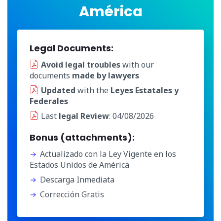
América
Legal Documents:
Avoid legal troubles
with our
documents
made by lawyers
Updated
with the
Leyes Estatales y
Federales
Last
legal Review
: 04/08/2026
Bonus (attachments):
Actualizado con la Ley Vigente en los
Estados Unidos de América
Descarga Inmediata
Corrección Gratis