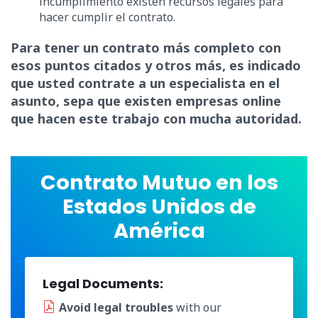
incumplimiento existen recursos legales para
hacer cumplir el contrato.
Para tener un contrato más completo con
esos puntos citados y otros más, es indicado
que usted contrate a un especialista en el
asunto, sepa que existen empresas online
que hacen este trabajo con mucha autoridad.
Contrato Mutuo en los
Estados Unidos de
América
Legal Documents:
Avoid legal troubles
with our