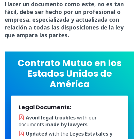
Hacer un documento como este, no es tan
fácil, debe ser hecho por un profesional o
empresa, especializada y actualizada con
relación a todas las disposiciones de la ley
que ampara las partes.
Contrato Mutuo en los
Estados Unidos de
América
Legal Documents:
Avoid legal troubles
with our
documents
made by lawyers
Updated
with the
Leyes Estatales y