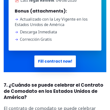
Last
legal Review
: 04/08/2026
Bonus (attachments):
Actualizado con la Ley Vigente en los
Estados Unidos de América
Descarga Inmediata
Corrección Gratis
Fill contract now!
7. ¿Cuándo se puede celebrar el Contrato
de Comodato en los Estados Unidos de
América?
El contrato de comodato se puede celebrar