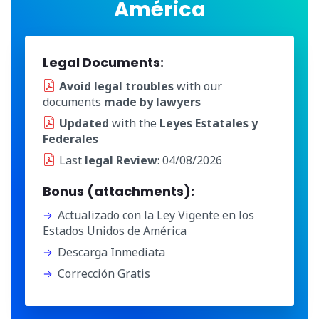
América
Legal Documents:
Avoid legal troubles
with our
documents
made by lawyers
Updated
with the
Leyes Estatales y
Federales
Last
legal Review
: 04/08/2026
Bonus (attachments):
Actualizado con la Ley Vigente en los
Estados Unidos de América
Descarga Inmediata
Corrección Gratis