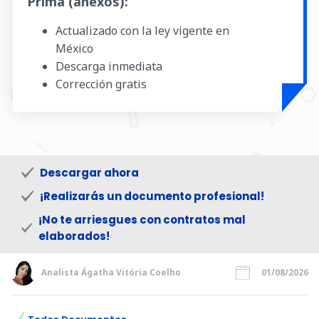
Prima (anexos):
Actualizado con la ley vigente en
México
Descarga inmediata
Corrección gratis
Descargar ahora
¡Realizarás un documento profesional!
¡No te arriesgues con contratos mal
elaborados!
Analista Ágatha Vitória Coelho
01/08/2026