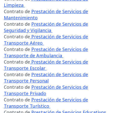
Limpieza
Contrato de
Prestación de Servicios de
Mantenimiento
Contrato de
Prestación de Servicios de
Seguridad y Vigilancia
Contrato de
Prestación de Servicios de
Transporte Aéreo
Contrato de
Prestación de Servicios de
Transporte de Ambulancia
Contrato de
Prestación de Servicios de
Transporte Escolar
Contrato de
Prestación de Servicios de
Transporte Personal
Contrato de
Prestación de Servicios de
Transporte Privado
Contrato de
Prestación de Servicios de
Transporte Turístico
Contrato de
Prestación de Servicios Educativos