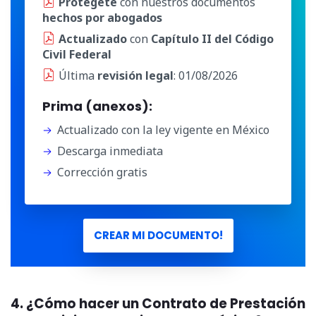
Protégete
con nuestros documentos
hechos por abogados
Actualizado
con
Capítulo II del Código
Civil Federal
Última
revisión legal
: 01/08/2026
Prima (anexos):
Actualizado con la ley vigente en México
Descarga inmediata
Corrección gratis
CREAR MI DOCUMENTO!
4. ¿Cómo hacer un Contrato de Prestación