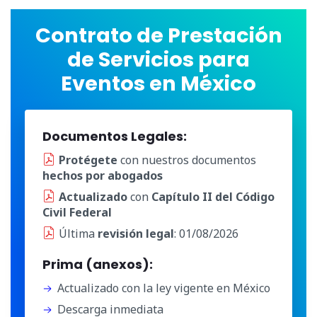
Contrato de Prestación
de Servicios para
Eventos en México
Documentos Legales:
Protégete
con nuestros documentos
hechos por abogados
Actualizado
con
Capítulo II del Código
Civil Federal
Última
revisión legal
: 01/08/2026
Prima (anexos):
Actualizado con la ley vigente en México
Descarga inmediata