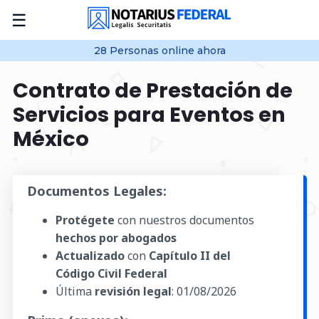
☰
28
Personas online
ahora
Contrato de Prestación de
Servicios para Eventos en
México
Documentos Legales:
Protégete
con nuestros documentos
hechos por abogados
Actualizado
con
Capítulo II del
Código Civil Federal
Última
revisión legal
:
01/08/2026