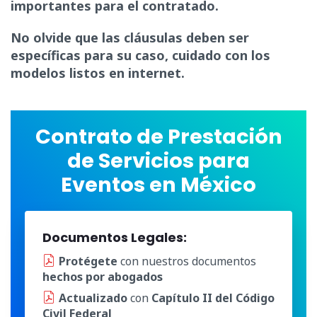
importantes para el contratado.
No olvide que las cláusulas deben ser
específicas para su caso, cuidado con los
modelos listos en internet.
Contrato de Prestación
de Servicios para
Eventos en México
Documentos Legales:
Protégete
con nuestros documentos
hechos por abogados
Actualizado
con
Capítulo II del Código
Civil Federal