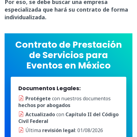
Por eso, se debe buscar una empresa
especializada que hará su contrato de forma
individualizada.
Contrato de Prestación
de Servicios para
Eventos en México
Documentos Legales:
Protégete
con nuestros documentos
hechos por abogados
Actualizado
con
Capítulo II del Código
Civil Federal
Última
revisión legal
: 01/08/2026