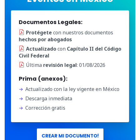
Documentos Legales:
Protégete
con nuestros documentos
hechos por abogados
Actualizado
con
Capítulo II del Código
Civil Federal
Última
revisión legal
: 01/08/2026
Prima (anexos):
Actualizado con la ley vigente en México
Descarga inmediata
Corrección gratis
CREAR MI DOCUMENTO!