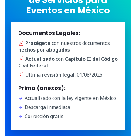
Eventos en México
Documentos Legales:
Protégete
con nuestros documentos
hechos por abogados
Actualizado
con
Capítulo II del Código
Civil Federal
Última
revisión legal
: 01/08/2026
Prima (anexos):
Actualizado con la ley vigente en México
Descarga inmediata
Corrección gratis