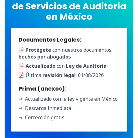
de Servicios de Auditoría
en México
Documentos Legales:
Protégete
con nuestros documentos
hechos por abogados
Actualizado
con
Ley de Auditoría
Última
revisión legal
: 01/08/2026
Prima (anexos):
Actualizado con la ley vigente en México
Descarga inmediata
Corrección gratis