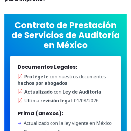
Contrato de Prestación
de Servicios de Auditoría
en México
Documentos Legales:
Protégete
con nuestros documentos
hechos por abogados
Actualizado
con
Ley de Auditoría
Última
revisión legal
: 01/08/2026
Prima (anexos):
Actualizado con la ley vigente en México