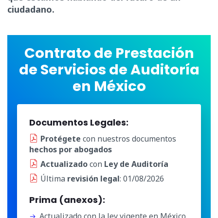
ciudadano.
Contrato de Prestación
de Servicios de Auditoría
en México
Documentos Legales:
Protégete
con nuestros documentos
hechos por abogados
Actualizado
con
Ley de Auditoría
Última
revisión legal
: 01/08/2026
Prima (anexos):
Actualizado con la ley vigente en México