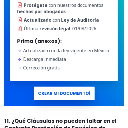
Protégete
con nuestros documentos
hechos por abogados
Actualizado
con
Ley de Auditoría
Última
revisión legal
: 01/08/2026
Prima (anexos):
Actualizado con la ley vigente en México
Descarga inmediata
Corrección gratis
CREAR MI DOCUMENTO!
11. ¿Qué Cláusulas no pueden faltar en el