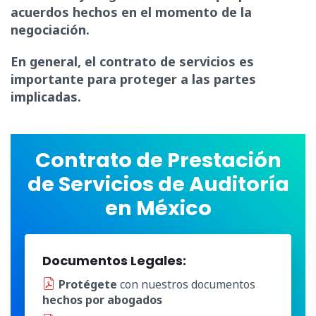
acuerdos hechos en el momento de la
negociación.
En general, el contrato de servicios es
importante para proteger a las partes
implicadas.
Contrato de Prestación
de Servicios de Auditoría
en México
Documentos Legales:
Protégete
con nuestros documentos
hechos por abogados