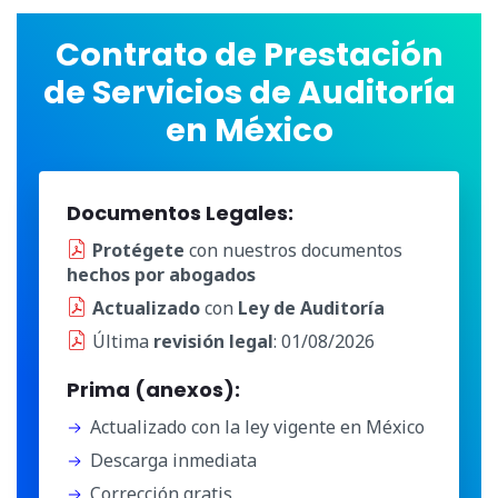
Contrato de Prestación
de Servicios de Auditoría
en México
Documentos Legales:
Protégete
con nuestros documentos
hechos por abogados
Actualizado
con
Ley de Auditoría
Última
revisión legal
: 01/08/2026
Prima (anexos):
Actualizado con la ley vigente en México
Descarga inmediata
Corrección gratis