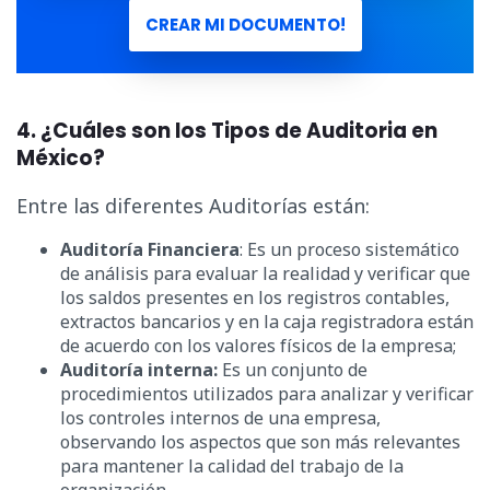
CREAR MI DOCUMENTO!
4. ¿Cuáles son los Tipos de Auditoria en
México?
Entre las diferentes Auditorías están:
Auditoría Financiera
: Es un proceso sistemático
de análisis para evaluar la realidad y verificar que
los saldos presentes en los registros contables,
extractos bancarios y en la caja registradora están
de acuerdo con los valores físicos de la empresa;
Auditoría interna:
Es un conjunto de
procedimientos utilizados para analizar y verificar
los controles internos de una empresa,
observando los aspectos que son más relevantes
para mantener la calidad del trabajo de la