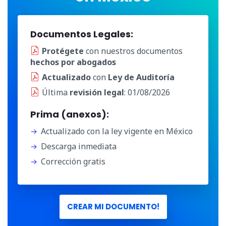
Documentos Legales:
Protégete
con nuestros documentos
hechos por abogados
Actualizado
con
Ley de Auditoría
Última
revisión legal
: 01/08/2026
Prima (anexos):
Actualizado con la ley vigente en México
Descarga inmediata
Corrección gratis
CREAR MI DOCUMENTO!