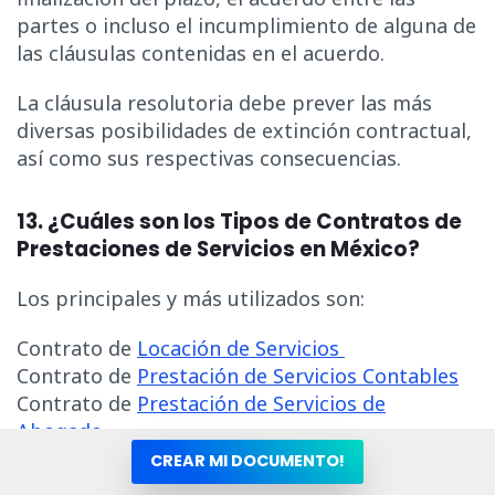
partes o incluso el incumplimiento de alguna de
las cláusulas contenidas en el acuerdo.
La cláusula resolutoria debe prever las más
diversas posibilidades de extinción contractual,
así como sus respectivas consecuencias.
13. ¿Cuáles son los Tipos de Contratos de
Prestaciones de Servicios en México?
Los principales y más utilizados son:
Contrato de
Locación de Servicios
Contrato de
Prestación de Servicios Contables
Contrato de
Prestación de Servicios de
Abogado
Contrato de
Prestación de Servicios de
CREAR MI DOCUMENTO!
Arquitecto