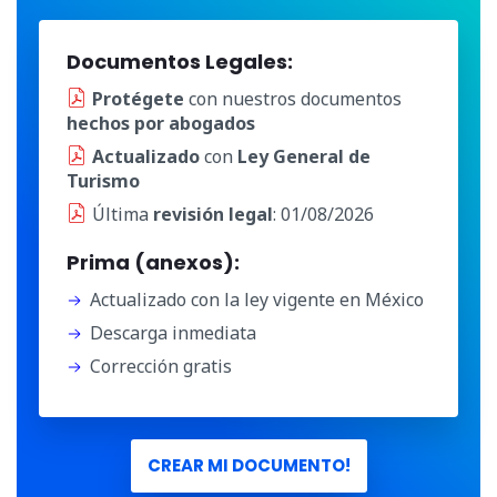
Documentos Legales:
Protégete
con nuestros documentos
hechos por abogados
Actualizado
con
Ley General de
Turismo
Última
revisión legal
: 01/08/2026
Prima (anexos):
Actualizado con la ley vigente en México
Descarga inmediata
Corrección gratis
CREAR MI DOCUMENTO!