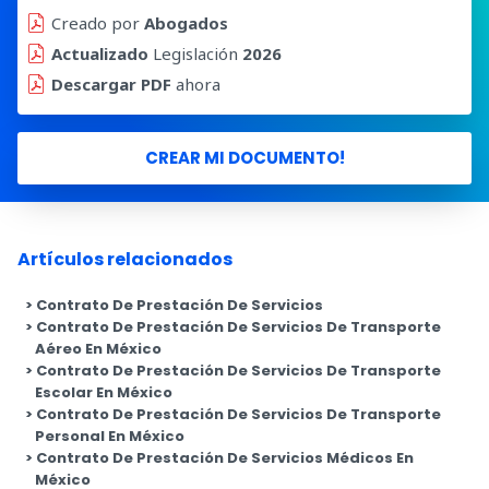
Creado por
Abogados
Actualizado
Legislación
2026
Descargar PDF
ahora
CREAR MI DOCUMENTO!
Artículos relacionados
Contrato De Prestación De Servicios
Contrato De Prestación De Servicios De Transporte
Aéreo En México
Contrato De Prestación De Servicios De Transporte
Escolar En México
Contrato De Prestación De Servicios De Transporte
Personal En México
Contrato De Prestación De Servicios Médicos En
México