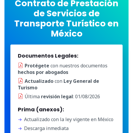
Contrato de Prestación
de Servicios de
Transporte Turístico en
México
Documentos Legales:
Protégete
con nuestros documentos
hechos por abogados
Actualizado
con
Ley General de
Turismo
Última
revisión legal
: 01/08/2026
Prima (anexos):
Actualizado con la ley vigente en México
Descarga inmediata