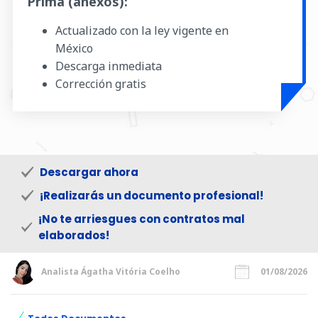
Prima (anexos):
Actualizado con la ley vigente en
México
Descarga inmediata
Corrección gratis
Descargar ahora
¡Realizarás un documento profesional!
¡No te arriesgues con contratos mal
elaborados!
Analista Ágatha Vitória Coelho
01/08/2026