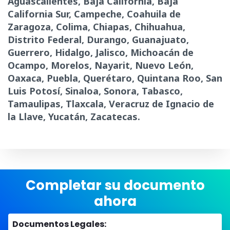
Aguascalientes, Baja California, Baja
California Sur, Campeche, Coahuila de
Zaragoza, Colima, Chiapas, Chihuahua,
Distrito Federal, Durango, Guanajuato,
Guerrero, Hidalgo, Jalisco, Michoacán de
Ocampo, Morelos, Nayarit, Nuevo León,
Oaxaca, Puebla, Querétaro, Quintana Roo, San
Luis Potosí, Sinaloa, Sonora, Tabasco,
Tamaulipas, Tlaxcala, Veracruz de Ignacio de
la Llave, Yucatán, Zacatecas.
Completar su documento
ahora
Documentos Legales: