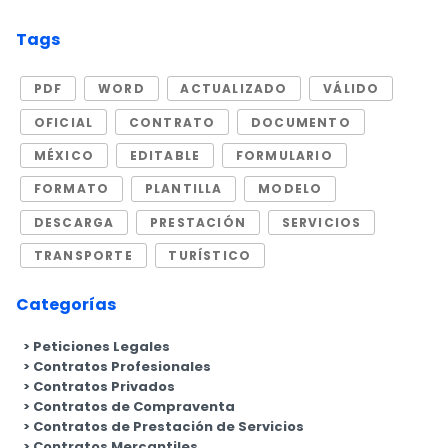
Tags
PDF
WORD
ACTUALIZADO
VÁLIDO
OFICIAL
CONTRATO
DOCUMENTO
MÉXICO
EDITABLE
FORMULARIO
FORMATO
PLANTILLA
MODELO
DESCARGA
PRESTACIÓN
SERVICIOS
TRANSPORTE
TURÍSTICO
Categorías
Peticiones Legales
Contratos Profesionales
Contratos Privados
Contratos de Compraventa
Contratos de Prestación de Servicios
Contratos Mercantiles