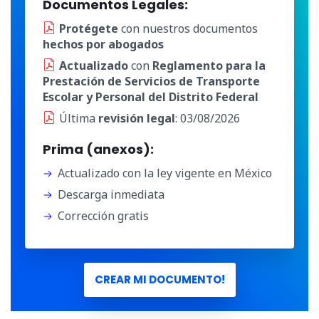
Documentos Legales:
Protégete
con nuestros documentos
hechos por abogados
Actualizado
con
Reglamento para la
Prestación de Servicios de Transporte
Escolar y Personal del Distrito Federal
Última
revisión legal
: 03/08/2026
Prima (anexos):
Actualizado con la ley vigente en México
Descarga inmediata
Corrección gratis
CREAR MI DOCUMENTO!