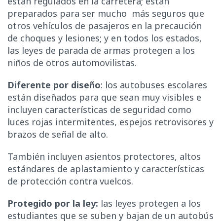
están regulados en la carretera; están
preparados para ser mucho más seguros que
otros vehículos de pasajeros en la precaución
de choques y lesiones; y en todos los estados,
las leyes de parada de armas protegen a los
niños de otros automovilistas.
Diferente por diseño
: los autobuses escolares
están diseñados para que sean muy visibles e
incluyen características de seguridad como
luces rojas intermitentes, espejos retrovisores y
brazos de señal de alto.
También incluyen asientos protectores, altos
estándares de aplastamiento y características
de protección contra vuelcos.
Protegido por la ley:
las leyes protegen a los
estudiantes que se suben y bajan de un autobús