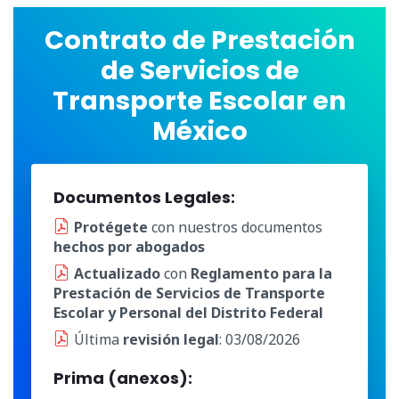
Contrato de Prestación
de Servicios de
Transporte Escolar en
México
Documentos Legales:
Protégete
con nuestros documentos
hechos por abogados
Actualizado
con
Reglamento para la
Prestación de Servicios de Transporte
Escolar y Personal del Distrito Federal
Última
revisión legal
: 03/08/2026
Prima (anexos):