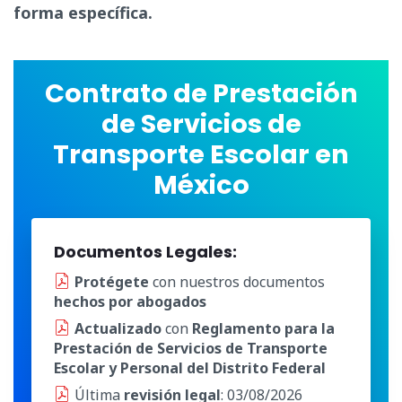
forma específica.
Contrato de Prestación
de Servicios de
Transporte Escolar en
México
Documentos Legales:
Protégete
con nuestros documentos
hechos por abogados
Actualizado
con
Reglamento para la
Prestación de Servicios de Transporte
Escolar y Personal del Distrito Federal
Última
revisión legal
: 03/08/2026