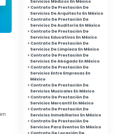
Servicios Médicos En México
Contrato De Prestación De
Servicios De Arquitecto En México
Contrato De Prestación De
Servicios De Auditoría En México
Contrato De Prestación De
Servicios Educativos En México
Contrato De Prestación De
Servicios De Limpieza En México
Contrato De Prestación De
Servicios De Abogado En México
Contrato De Prestación De
Servicios Entre Empresas En
México
Contrato De Prestación De
Servicios Musicales En México
Contrato De Prestación De
Servicios Mercantil En México
Contrato De Prestación De
 en
Servicios Inmobiliarios En México
Contrato De Prestación De
Servicios Para Eventos En México
Contrato De Locación De