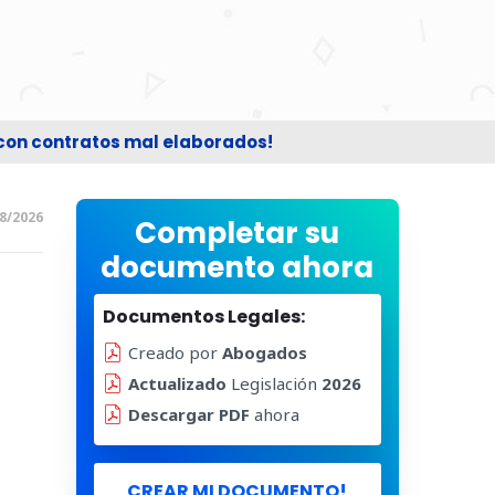
 con contratos mal elaborados!
8/2026
Completar su
documento ahora
Documentos Legales:
Creado por
Abogados
Actualizado
Legislación
2026
Descargar PDF
ahora
CREAR MI DOCUMENTO!