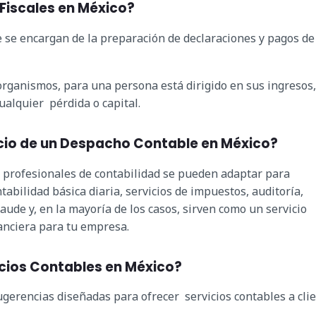
 Fiscales en México?
ue se encargan de la preparación de declaraciones y pagos de
 organismos, para una persona está dirigido en sus ingresos,
cualquier pérdida o capital.
icio de un Despacho Contable en México?
 profesionales de contabilidad se pueden adaptar para
tabilidad básica diaria, servicios de impuestos, auditoría,
raude y, en la mayoría de los casos, sirven como un servicio
anciera para tu empresa.
icios Contables en México?
gerencias diseñadas para ofrecer servicios contables a cli