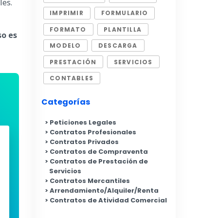
les.
IMPRIMIR
FORMULARIO
FORMATO
PLANTILLA
so es
MODELO
DESCARGA
PRESTACIÓN
SERVICIOS
CONTABLES
Categorías
Peticiones Legales
Contratos Profesionales
Contratos Privados
Contratos de Compraventa
Contratos de Prestación de
Servicios
Contratos Mercantiles
Arrendamiento/Alquiler/Renta
Contratos de Atividad Comercial