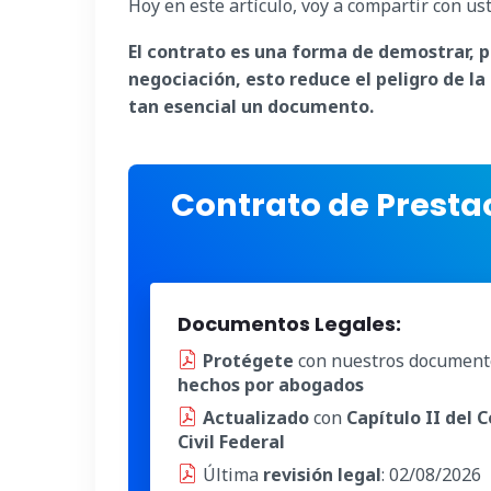
Hoy en este artículo, voy a compartir con us
El contrato es una forma de demostrar, p
negociación, esto reduce el peligro de la
tan esencial un documento.
Contrato de Presta
Documentos Legales:
Protégete
con nuestros document
hechos por abogados
Actualizado
con
Capítulo II del 
Civil Federal
Última
revisión legal
: 02/08/2026