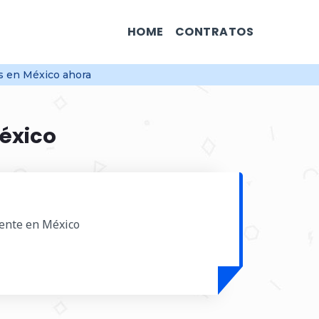
HOME
CONTRATOS
es en México ahora
México
gente en México