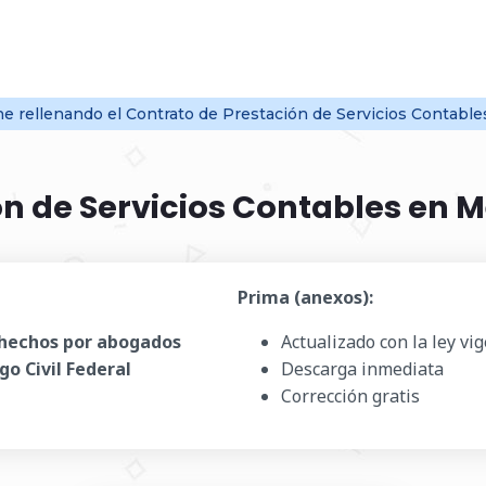
ine
rellenando el Contrato de Prestación de Servicios Contabl
n de Servicios Contables en 
Prima (anexos):
hechos por abogados
Actualizado con la ley vi
go Civil Federal
Descarga inmediata
Corrección gratis