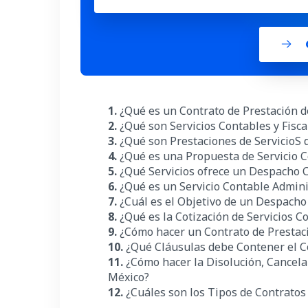
1.
¿Qué es un Contrato de Prestación d
2.
¿Qué son Servicios Contables y Fisc
3.
¿Qué son Prestaciones de ServicioS
4.
¿Qué es una Propuesta de Servicio 
5.
¿Qué Servicios ofrece un Despacho 
6.
¿Qué es un Servicio Contable Admini
7.
¿Cuál es el Objetivo de un Despach
8.
¿Qué es la Cotización de Servicios 
9.
¿Cómo hacer un Contrato de Prestac
10.
¿Qué Cláusulas debe Contener el Co
11.
¿
Cómo hacer la Disolución, Cancela
México?
12.
¿Cuáles son los Tipos de Contratos