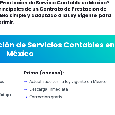
Prestación de Servicio Contable en México?
rincipales de un Contrato de Prestación de
elo simple y adaptado a la Ley vigente para
rimir.
ción de Servicios Contables en
México
Prima (anexos):
os
Actualizado con la ley vigente en México
Descarga inmediata
Código
Corrección gratis