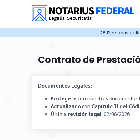
28
Personas onl
Contrato de Prestació
Documentos Legales:
Protégete
con nuestros documentos
Actualizado
con
Capítulo II del Códi
Última
revisión legal
:
02/08/2026