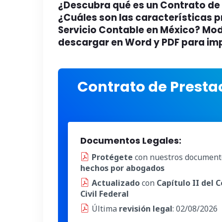
¿Descubra qué es un Contrato de 
¿Cuáles son las características p
Servicio Contable en México? Mod
descargar en Word y PDF para imp
Contrato de Presta
Documentos Legales:
Protégete
con nuestros document
hechos por abogados
Actualizado
con
Capítulo II del 
Civil Federal
Última
revisión legal
: 02/08/2026