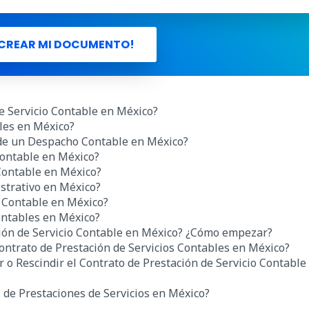
CREAR MI DOCUMENTO!
e Servicio Contable en México?
ales en México?
 de un Despacho Contable en México?
Contable en México?
Contable en México?
strativo en México?
o Contable en México?
Contables en México?
ión de Servicio Contable en México? ¿Cómo empezar?
ntrato de Prestación de Servicios Contables en México?
r o Rescindir
el Contrato de Prestación de Servicio Contable
 de Prestaciones de Servicios en México?