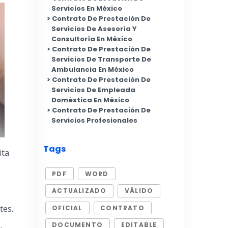
Servicios En México
Contrato De Prestación De
Servicios De Asesoría Y
Consultoría En México
Contrato De Prestación De
Servicios De Transporte De
Ambulancia En México
Contrato De Prestación De
Servicios De Empleada
Doméstica En México
Contrato De Prestación De
Servicios Profesionales
Tags
ita
PDF
WORD
.
ACTUALIZADO
VÁLIDO
tes.
OFICIAL
CONTRATO
DOCUMENTO
EDITABLE