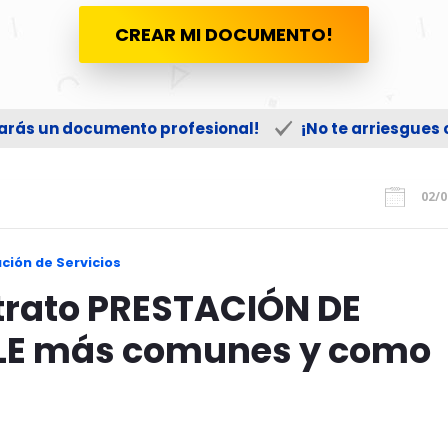
CREAR MI DOCUMENTO!
zarás un documento profesional!
¡No te arriesgues
02/0
ción de Servicios
ato PRESTACIÓN DE
LE más comunes y como