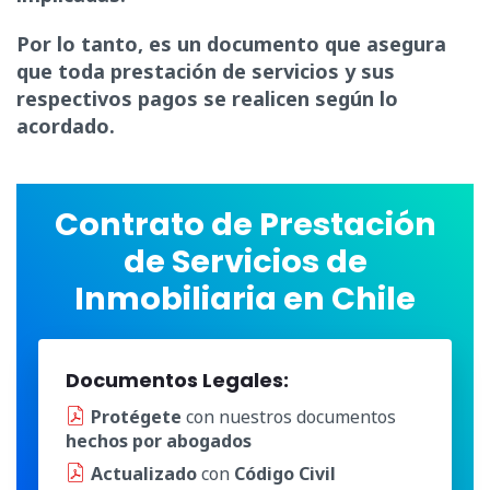
Por lo tanto, es un documento que asegura
que toda prestación de servicios y sus
respectivos pagos se realicen según lo
acordado.
Contrato de Prestación
de Servicios de
Inmobiliaria en Chile
Documentos Legales:
Protégete
con nuestros documentos
hechos por abogados
Actualizado
con
Código Civil