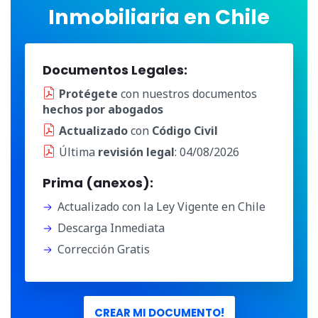
Inmobiliaria en Chile
Documentos Legales:
Protégete
con nuestros documentos
hechos por abogados
Actualizado
con
Código Civil
Última
revisión legal
: 04/08/2026
Prima (anexos):
Actualizado con la Ley Vigente en Chile
Descarga Inmediata
Corrección Gratis
CREAR MI DOCUMENTO!