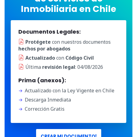
Inmobiliaria en Chile
Documentos Legales:
Protégete
con nuestros documentos
hechos por abogados
Actualizado
con
Código Civil
Última
revisión legal
: 04/08/2026
Prima (anexos):
Actualizado con la Ley Vigente en Chile
Descarga Inmediata
Corrección Gratis
CREAR MI DOCUMENTO!