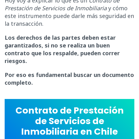
Hoy voy a explicar lo que es un
Contrato de
Prestación de Servicios de Inmobiliaria
y cómo
este instrumento puede darle más seguridad en
la transacción.
Los derechos de las partes deben estar
garantizados, si no se realiza un buen
contrato que los respalde, pueden correr
riesgos.
Por eso es fundamental buscar un documento
completo.
Contrato de Prestación
de Servicios de
Inmobiliaria en Chile