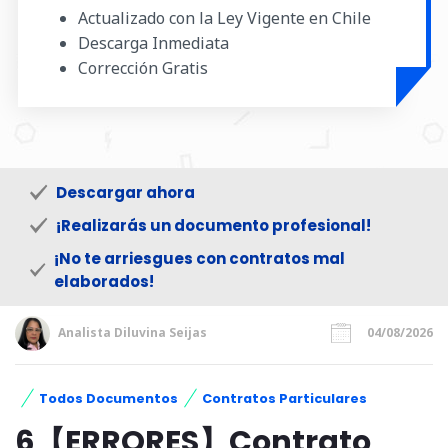
Actualizado con la Ley Vigente en Chile
Descarga Inmediata
Corrección Gratis
Descargar ahora
¡Realizarás un documento profesional!
¡No te arriesgues con contratos mal
elaborados!
Analista Diluvina Seijas
04/08/2026
Todos Documentos
Contratos Particulares
6【ERRORES】Contrato