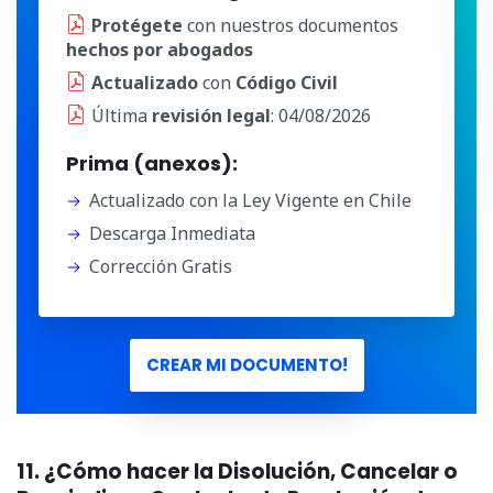
Protégete
con nuestros documentos
hechos por abogados
Actualizado
con
Código Civil
Última
revisión legal
: 04/08/2026
Prima (anexos):
Actualizado con la Ley Vigente en Chile
Descarga Inmediata
Corrección Gratis
CREAR MI DOCUMENTO!
11. ¿Cómo hacer la Disolución, Cancelar o