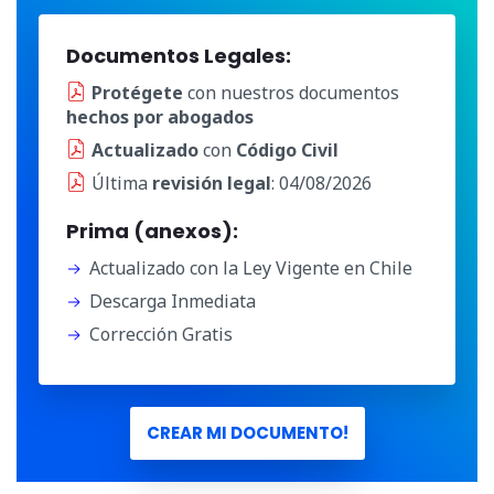
Documentos Legales:
Protégete
con nuestros documentos
hechos por abogados
Actualizado
con
Código Civil
Última
revisión legal
: 04/08/2026
Prima (anexos):
Actualizado con la Ley Vigente en Chile
Descarga Inmediata
Corrección Gratis
CREAR MI DOCUMENTO!