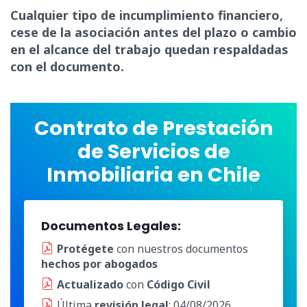
Cualquier tipo de incumplimiento financiero,
cese de la asociación antes del plazo o cambio
en el alcance del trabajo quedan respaldadas
con el documento.
Contrato de Prestación
de Servicios de
Inmobiliaria en Chile
Documentos Legales:
Protégete
con nuestros documentos
hechos por abogados
Actualizado
con
Código Civil
Última
revisión legal
: 04/08/2026