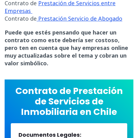
Contrato de
Prestación de Servicios entre
Empresas
Contrato de
Prestación Servicio de Abogado
Puede que estés pensando que hacer un
contrato como este debería ser costoso,
pero ten en cuenta que hay empresas online
muy actualizadas sobre el tema y cobran un
valor simbólico.
Contrato de Prestación
de Servicios de
Inmobiliaria en Chile
Documentos Legales: