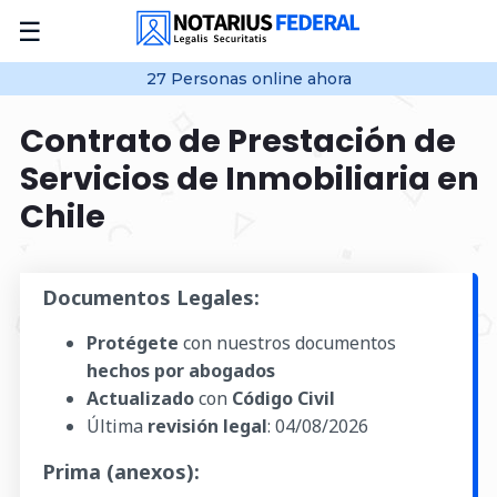
☰
27
Personas online
ahora
Contrato de Prestación de
Servicios de Inmobiliaria en
Chile
Documentos Legales:
Protégete
con nuestros documentos
hechos por abogados
Actualizado
con
Código Civil
Última
revisión legal
:
04/08/2026
Prima (anexos):