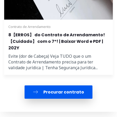
Contrato de Arrendamento
8【ERROS】 do Contrato de Arrendamento!
【Cuidado】 com o 7º! | Baixar Word e PDF |
202Y
Evite (dor de Cabeça) Veja TUDO que o um
Contrato de Arrendamento precisa para ter
validade jurídica | Tenha Segurança Jurídica...
Procurar contrato