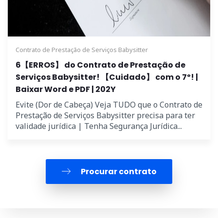
Contrato de Prestação de Serviços Babysitter
6【ERROS】 do Contrato de Prestação de
Serviços Babysitter! 【Cuidado】 com o 7º! |
Baixar Word e PDF | 202Y
Evite (Dor de Cabeça) Veja TUDO que o Contrato de
Prestação de Serviços Babysitter precisa para ter
validade jurídica | Tenha Segurança Jurídica...
Procurar contrato