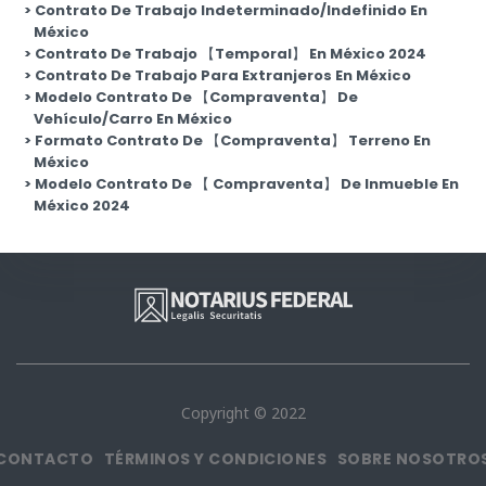
Contrato De Trabajo Indeterminado/Indefinido En
México
Contrato De Trabajo 【Temporal】 En México 2024
Contrato De Trabajo Para Extranjeros En México
Modelo Contrato De 【Compraventa】 De
Vehículo/Carro En México
Formato Contrato De 【Compraventa】 Terreno En
México
Modelo Contrato De 【 Compraventa】 De Inmueble En
México 2024
Copyright © 2022
CONTACTO
TÉRMINOS Y CONDICIONES
SOBRE NOSOTRO