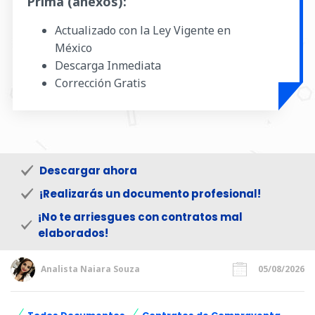
Prima (anexos):
Actualizado con la Ley Vigente en
México
Descarga Inmediata
Corrección Gratis
Descargar ahora
¡Realizarás un documento profesional!
¡No te arriesgues con contratos mal
elaborados!
Analista Naiara Souza
05/08/2026