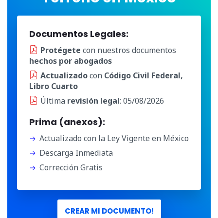
Documentos Legales:
Protégete
con nuestros documentos
hechos por abogados
Actualizado
con
Código Civil Federal,
Libro Cuarto
Última
revisión legal
: 05/08/2026
Prima (anexos):
Actualizado con la Ley Vigente en México
Descarga Inmediata
Corrección Gratis
CREAR MI DOCUMENTO!