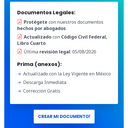
Documentos Legales:
Protégete
con nuestros documentos
hechos por abogados
Actualizado
con
Código Civil Federal,
Libro Cuarto
Última
revisión legal
: 05/08/2026
Prima (anexos):
Actualizado con la Ley Vigente en México
Descarga Inmediata
Corrección Gratis
CREAR MI DOCUMENTO!