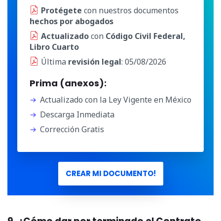
Protégete
con nuestros documentos
hechos por abogados
Actualizado
con
Código Civil Federal,
Libro Cuarto
Última
revisión legal
: 05/08/2026
Prima (anexos):
Actualizado con la Ley Vigente en México
Descarga Inmediata
Corrección Gratis
CREAR MI DOCUMENTO!