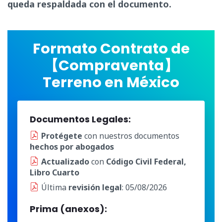
queda respaldada con el documento.
Formato Contrato de
【Compraventa】
Terreno en México
Documentos Legales:
Protégete
con nuestros documentos
hechos por abogados
Actualizado
con
Código Civil Federal,
Libro Cuarto
Última
revisión legal
: 05/08/2026
Prima (anexos):