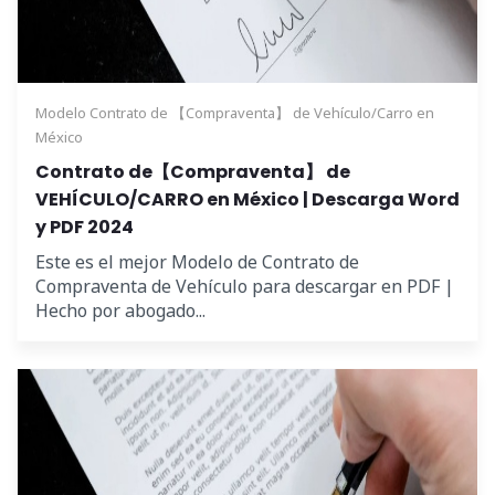
Modelo Contrato de 【Compraventa】 de Vehículo/Carro en
México
Contrato de【Compraventa】 de
VEHÍCULO/CARRO en México | Descarga Word
y PDF 2024
Este es el mejor Modelo de Contrato de
Compraventa de Vehículo para descargar en PDF |
Hecho por abogado...