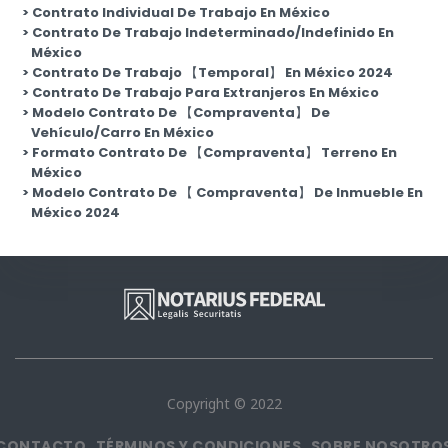
Contrato Individual De Trabajo En México
Contrato De Trabajo Indeterminado/Indefinido En
México
Contrato De Trabajo 【Temporal】 En México 2024
Contrato De Trabajo Para Extranjeros En México
Modelo Contrato De 【Compraventa】 De
Vehículo/Carro En México
Formato Contrato De 【Compraventa】 Terreno En
México
Modelo Contrato De 【 Compraventa】 De Inmueble En
México 2024
Copyright © 2022
CONTACTO
TÉRMINOS Y CONDICIONES
SOBRE NOSOTRO