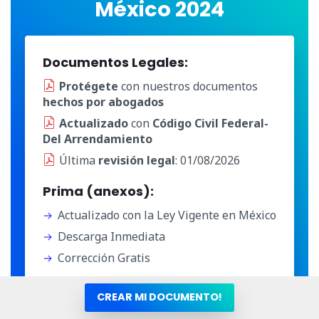
México 2024
Documentos Legales:
Protégete
con nuestros documentos
hechos por abogados
Actualizado
con
Código Civil Federal-
Del Arrendamiento
Última
revisión legal
: 01/08/2026
Prima (anexos):
Actualizado con la Ley Vigente en México
Descarga Inmediata
Corrección Gratis
CREAR MI DOCUMENTO!