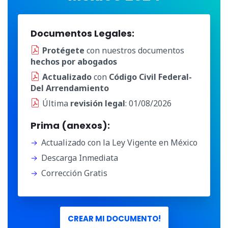
Documentos Legales:
Protégete
con nuestros documentos
hechos por abogados
Actualizado
con
Código Civil Federal-
Del Arrendamiento
Última
revisión legal
: 01/08/2026
Prima (anexos):
Actualizado con la Ley Vigente en México
Descarga Inmediata
Corrección Gratis
CREAR MI DOCUMENTO!