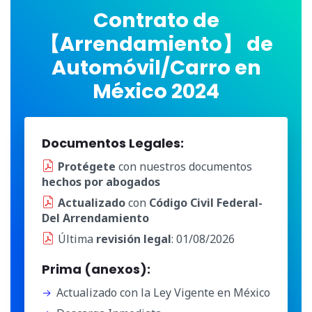
Contrato de
【Arrendamiento】 de
Automóvil/Carro en
México 2024
Documentos Legales:
Protégete
con nuestros documentos
hechos por abogados
Actualizado
con
Código Civil Federal-
Del Arrendamiento
Última
revisión legal
: 01/08/2026
Prima (anexos):
Actualizado con la Ley Vigente en México