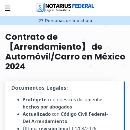
☰
27
Personas online
ahora
Contrato de
【Arrendamiento】 de
Automóvil/Carro en México
2024
Documentos Legales:
Protégete
con nuestros documentos
hechos por abogados
Actualizado
con
Código Civil Federal-
Del Arrendamiento
Última
revisión legal
:
01/08/2026