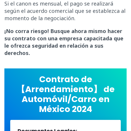
Si el canon es mensual, el pago se realizará
según el acuerdo comercial que se establezca al
momento de la negociación.
¡No corra riesgo! Busque ahora mismo hacer
su contrato con una empresa capacitada que
le ofrezca seguridad en relación a sus
derechos.
Contrato de
【Arrendamiento】 de
Automóvil/Carro en
México 2024
Documentos Legales: