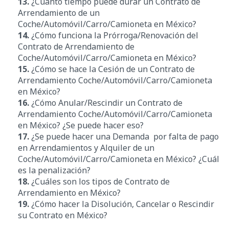
13.
¿Cuánto tiempo puede durar un Contrato de
Arrendamiento de un
Coche/Automóvil/Carro/Camioneta en México?
14.
¿Cómo funciona la Prórroga/Renovación del
Contrato de Arrendamiento de
Coche/Automóvil/Carro/Camioneta en México?
15.
¿Cómo se hace la Cesión de un Contrato de
Arrendamiento Coche/Automóvil/Carro/Camioneta
en México?
16.
¿Cómo Anular/Rescindir un Contrato de
Arrendamiento Coche/Automóvil/Carro/Camioneta
en México? ¿Se puede hacer eso?
17.
¿Se puede hacer una Demanda por falta de pago
en Arrendamientos y Alquiler de un
Coche/Automóvil/Carro/Camioneta en México? ¿Cuál
es la penalización?
18.
¿Cuáles son los tipos de Contrato de
Arrendamiento en México?
19.
¿Cómo hacer la Disolución, Cancelar o Rescindir
su Contrato en México
?