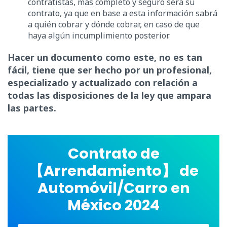
contratistas, más completo y seguro será su
contrato, ya que en base a esta información sabrá
a quién cobrar y dónde cobrar, en caso de que
haya algún incumplimiento posterior.
Hacer un documento como este, no es tan
fácil, tiene que ser hecho por un profesional,
especializado y actualizado con relación a
todas las disposiciones de la ley que ampara
las partes.
Contrato de
【Arrendamiento】 de
Automóvil/Carro en
México 2024