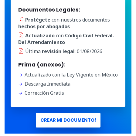
Documentos Legales:
Protégete
con nuestros documentos
hechos por abogados
Actualizado
con
Código Civil Federal-
Del Arrendamiento
Última
revisión legal
: 01/08/2026
Prima (anexos):
Actualizado con la Ley Vigente en México
Descarga Inmediata
Corrección Gratis
CREAR MI DOCUMENTO!