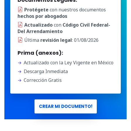
Protégete
con nuestros documentos
hechos por abogados
Actualizado
con
Código Civil Federal-
Del Arrendamiento
Última
revisión legal
: 01/08/2026
Prima (anexos):
Actualizado con la Ley Vigente en México
Descarga Inmediata
Corrección Gratis
CREAR MI DOCUMENTO!