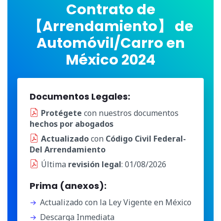
Contrato de
【Arrendamiento】 de
Automóvil/Carro en
México 2024
Documentos Legales:
Protégete
con nuestros documentos
hechos por abogados
Actualizado
con
Código Civil Federal-
Del Arrendamiento
Última
revisión legal
: 01/08/2026
Prima (anexos):
Actualizado con la Ley Vigente en México
Descarga Inmediata