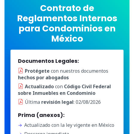
Contrato de
Reglamentos Internos
para Condominios en
México
Documentos Legales:
Protégete
con nuestros documentos
hechos por abogados
Actualizado
con
Código Civil Federal
sobre Inmuebles en Condominio
Última
revisión legal
: 02/08/2026
Prima (anexos):
Actualizado con la ley vigente en México
Descarga inmediata