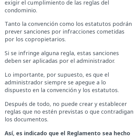
exigir el cumplimiento de las reglas del
condominio.
Tanto la convención como los estatutos podrán
prever sanciones por infracciones cometidas
por los copropietarios.
Si se infringe alguna regla, estas sanciones
deben ser aplicadas por el administrador.
Lo importante, por supuesto, es que el
administrador siempre se apegue a lo
dispuesto en la convención y los estatutos.
Después de todo, no puede crear y establecer
reglas que no estén previstas o que contradigan
los documentos.
Así, es indicado que el Reglamento sea hecho