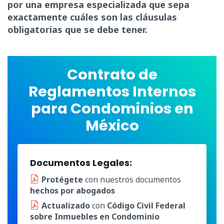
por una empresa especializada que sepa
exactamente cuáles son las cláusulas
obligatorias que se debe tener.
Contrato de
Reglamentos Internos
para Condominios en
México
Documentos Legales:
Protégete
con nuestros documentos
hechos por abogados
Actualizado
con
Código Civil Federal
sobre Inmuebles en Condominio