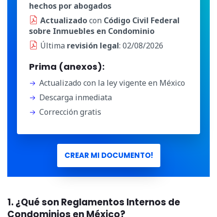
hechos por abogados
Actualizado
con
Código Civil Federal
sobre Inmuebles en Condominio
Última
revisión legal
: 02/08/2026
Prima (anexos):
Actualizado con la ley vigente en México
Descarga inmediata
Corrección gratis
CREAR MI DOCUMENTO!
1. ¿Qué son Reglamentos Internos de
Condominios en México?