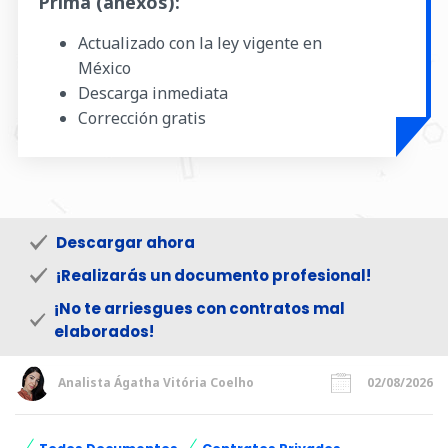
Prima (anexos):
Actualizado con la ley vigente en
México
Descarga inmediata
Corrección gratis
Descargar ahora
¡Realizarás un documento profesional!
¡No te arriesgues con contratos mal
elaborados!
Analista Ágatha Vitória Coelho
02/08/2026