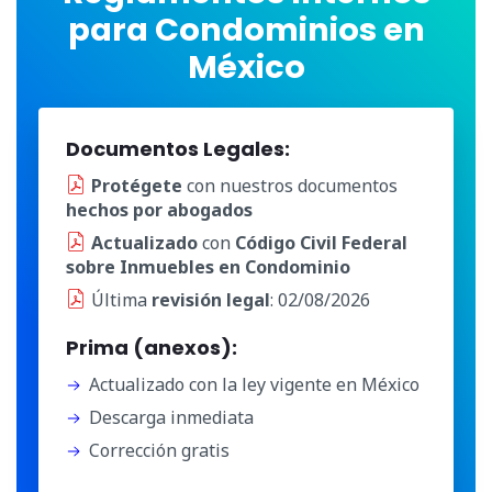
para Condominios en
México
Documentos Legales:
Protégete
con nuestros documentos
hechos por abogados
Actualizado
con
Código Civil Federal
sobre Inmuebles en Condominio
Última
revisión legal
: 02/08/2026
Prima (anexos):
Actualizado con la ley vigente en México
Descarga inmediata
Corrección gratis