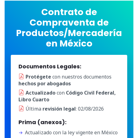
Contrato de
Compraventa de
Productos/Mercadería
en México
Documentos Legales:
Protégete
con nuestros documentos
hechos por abogados
Actualizado
con
Código Civil Federal,
Libro Cuarto
Última
revisión legal
: 02/08/2026
Prima (anexos):
Actualizado con la ley vigente en México