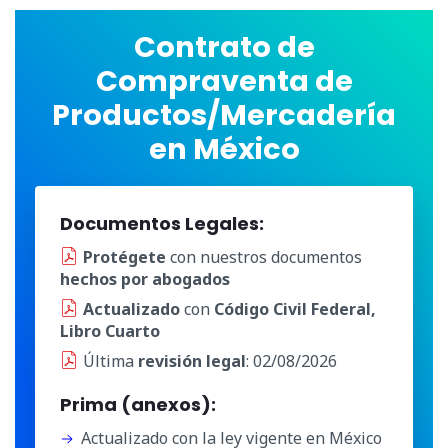
Contrato de
Compraventa de
Productos/Mercadería
en México
Documentos Legales:
Protégete
con nuestros documentos
hechos por abogados
Actualizado
con
Código Civil Federal,
Libro Cuarto
Última
revisión legal
: 02/08/2026
Prima (anexos):
Actualizado con la ley vigente en México