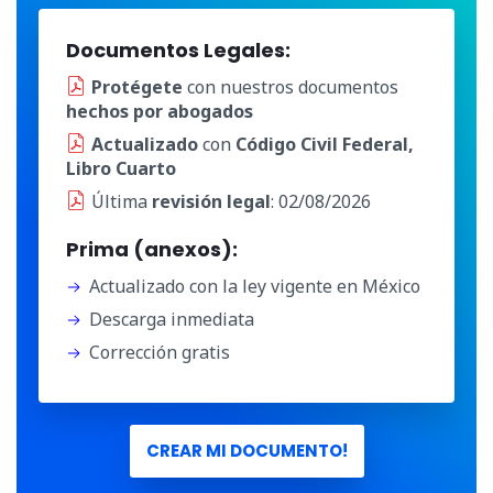
Documentos Legales:
Protégete
con nuestros documentos
hechos por abogados
Actualizado
con
Código Civil Federal,
Libro Cuarto
Última
revisión legal
: 02/08/2026
Prima (anexos):
Actualizado con la ley vigente en México
Descarga inmediata
Corrección gratis
CREAR MI DOCUMENTO!