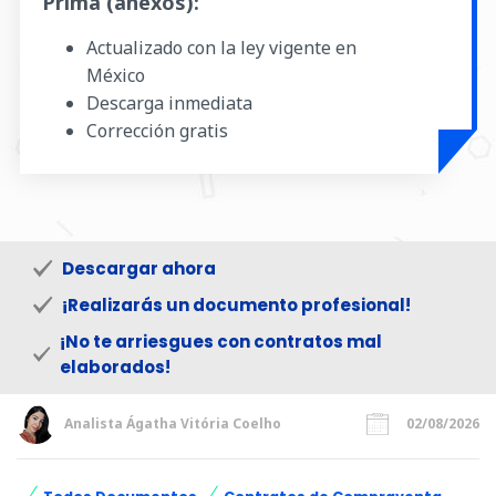
Prima (anexos):
Actualizado con la ley vigente en
México
Descarga inmediata
Corrección gratis
Descargar ahora
¡Realizarás un documento profesional!
¡No te arriesgues con contratos mal
elaborados!
Analista Ágatha Vitória Coelho
02/08/2026