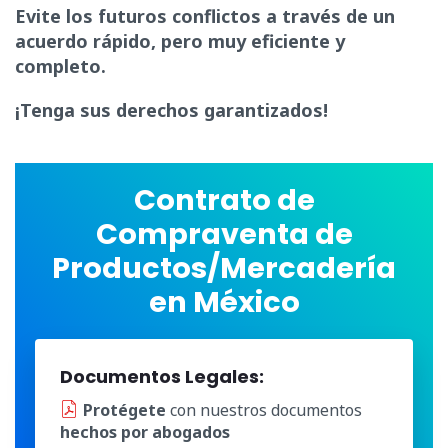
Evite los futuros conflictos a través de un
acuerdo rápido, pero muy eficiente y
completo.
¡Tenga sus derechos garantizados!
Contrato de
Compraventa de
Productos/Mercadería
en México
Documentos Legales:
Protégete
con nuestros documentos
hechos por abogados