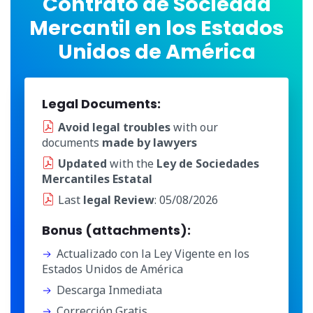
Contrato de Sociedad
Mercantil en los Estados
Unidos de América
Legal Documents:
Avoid legal troubles
with our
documents
made by lawyers
Updated
with the
Ley de Sociedades
Mercantiles Estatal
Last
legal Review
: 05/08/2026
Bonus (attachments):
Actualizado con la Ley Vigente en los
Estados Unidos de América
Descarga Inmediata
Corrección Gratis