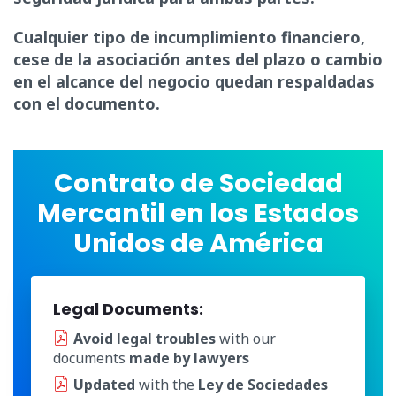
Cualquier tipo de incumplimiento financiero,
cese de la asociación antes del plazo o cambio
en el alcance del negocio quedan respaldadas
con el documento.
Contrato de Sociedad
Mercantil en los Estados
Unidos de América
Legal Documents:
Avoid legal troubles
with our
documents
made by lawyers
Updated
with the
Ley de Sociedades