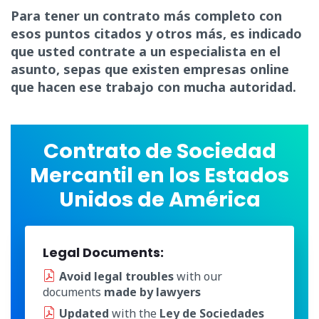
Para tener un contrato más completo con
esos puntos citados y otros más, es indicado
que usted contrate a un especialista en el
asunto, sepas que existen empresas online
que hacen ese trabajo con mucha autoridad.
Contrato de Sociedad
Mercantil en los Estados
Unidos de América
Legal Documents:
Avoid legal troubles
with our
documents
made by lawyers
Updated
with the
Ley de Sociedades