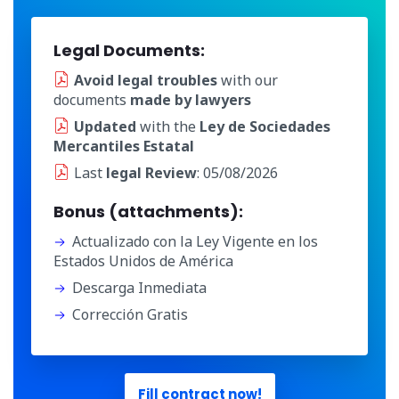
Legal Documents:
Avoid legal troubles
with our
documents
made by lawyers
Updated
with the
Ley de Sociedades
Mercantiles Estatal
Last
legal Review
: 05/08/2026
Bonus (attachments):
Actualizado con la Ley Vigente en los
Estados Unidos de América
Descarga Inmediata
Corrección Gratis
Fill contract now!