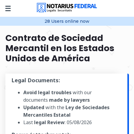
☰
28
Users online
now
Contrato de Sociedad
Mercantil en los Estados
Unidos de América
Legal Documents:
Avoid legal troubles
with our
documents
made by lawyers
Updated
with the
Ley de Sociedades
Mercantiles Estatal
Last
legal Review
:
05/08/2026