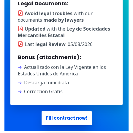
Legal Documents:
Avoid legal troubles
with our
documents
made by lawyers
Updated
with the
Ley de Sociedades
Mercantiles Estatal
Last
legal Review
: 05/08/2026
Bonus (attachments):
Actualizado con la Ley Vigente en los
Estados Unidos de América
Descarga Inmediata
Corrección Gratis
Fill contract now!