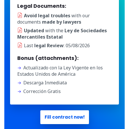
Legal Documents:
Avoid legal troubles
with our
documents
made by lawyers
Updated
with the
Ley de Sociedades
Mercantiles Estatal
Last
legal Review
: 05/08/2026
Bonus (attachments):
Actualizado con la Ley Vigente en los
Estados Unidos de América
Descarga Inmediata
Corrección Gratis
Fill contract now!