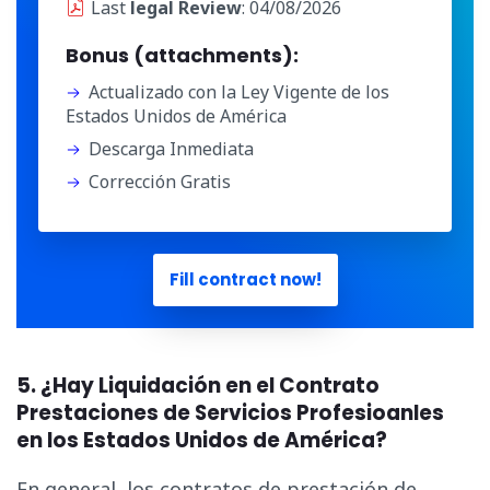
Last
legal Review
: 04/08/2026
Bonus (attachments):
Actualizado con la Ley Vigente de los
Estados Unidos de América
Descarga Inmediata
Corrección Gratis
Fill contract now!
5. ¿Hay Liquidación en el Contrato
Prestaciones de Servicios Profesioanles
en los Estados Unidos de América?
En general, los contratos de prestación de