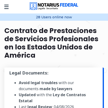
☰
28
Users online
now
Contrato de Prestaciones
de Servicios Profesionales
en los Estados Unidos de
América
Legal Documents:
Avoid legal troubles
with our
documents
made by lawyers
Updated
with the
Ley de Contratos
Estatal
Last
legal Review
:
04/08/2026