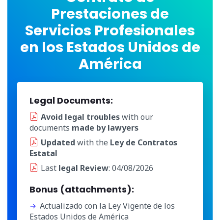
Prestaciones de
Servicios Profesionales
en los Estados Unidos de
América
Legal Documents:
Avoid legal troubles
with our
documents
made by lawyers
Updated
with the
Ley de Contratos
Estatal
Last
legal Review
: 04/08/2026
Bonus (attachments):
Actualizado con la Ley Vigente de los
Estados Unidos de América