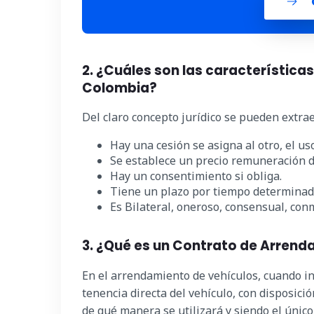
2. ¿Cuáles son las característica
Colombia?
Del claro concepto jurídico se pueden extraer
Hay una cesión se asigna al otro, el us
Se establece un precio remuneración 
Hay un consentimiento si obliga.
Tiene un plazo por tiempo determinad
Es Bilateral, oneroso, consensual, con
3. ¿Qué es un Contrato de Arren
En el arrendamiento de vehículos, cuando in
tenencia directa del vehículo, con disposición
de qué manera se utilizará y siendo el únic