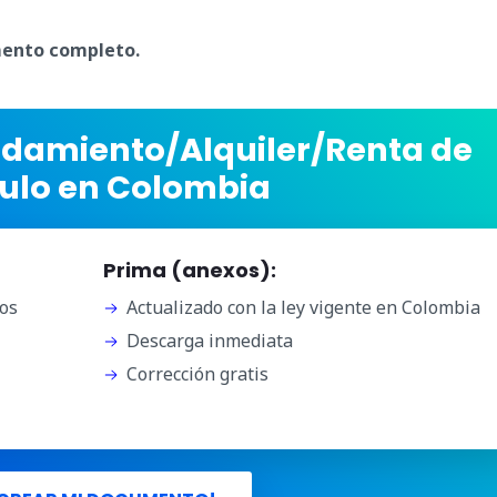
mento completo.
ndamiento/Alquiler/Renta de
ulo en Colombia
Prima (anexos):
os
Actualizado con la ley vigente en Colombia
Descarga inmediata
Corrección gratis