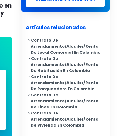
o en
 y
Artículos relacionados
Contrato De
Arrendamiento/Alquiler/Renta
De Local Comercial En Colombia
Contrato De
Arrendamiento/Alquiler/Renta
De Habitación En Colombia
Contrato De
Arrendamiento/Alquiler/Renta
De Parqueadero En Colombia
Contrato De
Arrendamiento/Alquiler/Renta
De Finca En Colombia
Contrato De
Arrendamiento/Alquiler/Renta
De Vivienda En Colombia