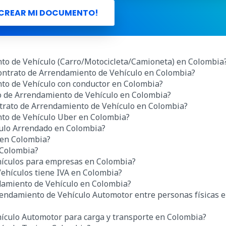
CREAR MI DOCUMENTO!
to de Vehículo (Carro/Motocicleta/Camioneta) en Colombia
 Contrato de Arrendamiento de Vehículo en Colombia?
to de Vehículo con conductor en Colombia?
to de Arrendamiento de Vehículo
en Colombia
?
trato de Arrendamiento de Vehículo
en Colombia
?
nto de Vehículo Uber
en Colombia
?
culo Arrendado
en Colombia
?
en Colombia
?
 Colombia
?
hículos para empresas
en Colombia?
ehículos tiene IVA en Colombia?
amiento de Vehículo en Colombia?
endamiento de Vehículo Automotor entre personas físicas 
ículo Automotor para carga y transporte en Colombia?