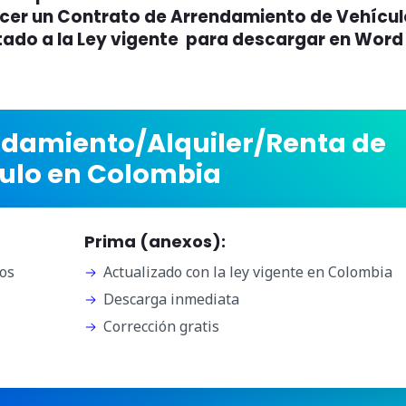
er un Contrato de Arrendamiento de Vehícul
ado a la Ley vigente para descargar en Word
ndamiento/Alquiler/Renta de
ulo en Colombia
Prima (anexos):
os
Actualizado con la ley vigente en Colombia
Descarga inmediata
Corrección gratis