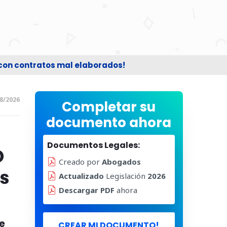
 con contratos mal elaborados!
8/2026
Completar su
documento ahora
Documentos Legales:
O
Creado por
Abogados
s
Actualizado
Legislación
2026
Descargar PDF
ahora
e
CREAR MI DOCUMENTO!