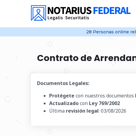
28
Personas online
re
Contrato de Arrendam
Documentos Legales:
Protégete
con nuestros documentos
Actualizado
con
Ley 769/2002
Última
revisión legal
:
03/08/2026