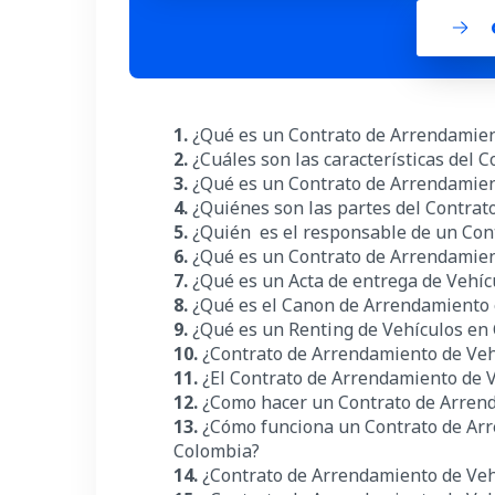
1.
¿Qué es un Contrato de Arrendamien
2.
¿Cuáles son las características del
3.
¿Qué es un Contrato de Arrendamien
4.
¿Quiénes son las partes del Contra
5.
¿Quién es el responsable de un Con
6.
¿Qué es un Contrato de Arrendamie
7.
¿Qué es un Acta de entrega de Vehí
8.
¿Qué es el Canon de Arrendamiento
9.
¿Qué es un Renting de Vehículos
en
10.
¿Contrato de Arrendamiento de Ve
11.
¿El Contrato de Arrendamiento de V
12.
¿Como hacer un Contrato de Arrend
13.
¿Cómo funciona un Contrato de Arr
Colombia?
14.
¿Contrato de Arrendamiento de Veh