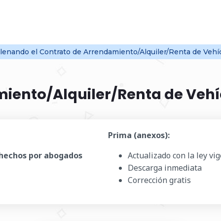
llenando el Contrato de Arrendamiento/Alquiler/Renta de Vehí
iento/Alquiler/Renta de Veh
Prima (anexos):
hechos por abogados
Actualizado con la ley v
Descarga inmediata
Corrección gratis