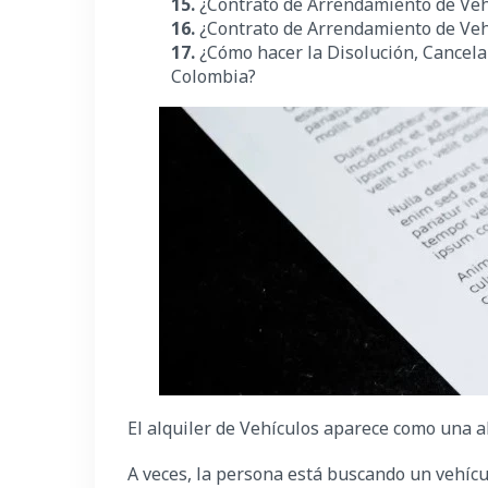
15.
¿Contrato de Arrendamiento de Veh
16.
¿Contrato de Arrendamiento de Veh
17.
¿Cómo hacer la Disolución, Cancela
Colombia?
El alquiler de Vehículos aparece como una a
A veces, la persona está buscando un vehícul