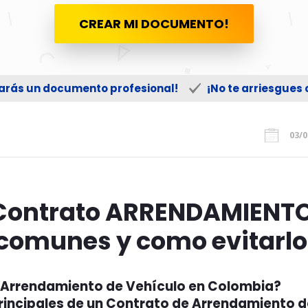
CREAR MI DOCUMENTO!
zarás un documento profesional!
¡No te arriesgues
03/0
ontrato ARRENDAMIENT
comunes y como evitarlo
 Arrendamiento de Vehículo en Colombia?
principales de un Contrato de Arrendamiento d