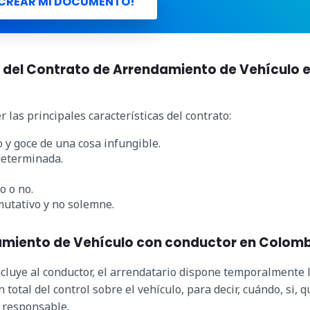
CREAR MI DOCUMENTO!
s del Contrato de Arrendamiento de Vehículo 
 las principales características del contrato:
o y goce de una cosa infungible.
determinada.
o o no.
mutativo y no solemne.
damiento de Vehículo con conductor en Colom
cluye al conductor, el arrendatario dispone temporalmente 
 total del control sobre el vehículo, para decir, cuándo, si, q
o responsable.