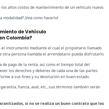
e los altos costos de mantenimiento de un vehículo nuevo.
ta modalidad? ¡Vea como hacerlo!
amiento de Vehículo
en Colombia?
 el instrumento mediante el cual el propietario llamado
ue otra persona llamada el arrendatario pueda disfrutarlo.
 de pago de la renta, así como el tiempo total del
ever los derechos y deberes de cada una de las partes
forme a sus fines y su devolución en buen estado.
 garantía, fianza, aval, etc., sus términos también serán
rantizados, si no se realiza un buen contrato que los