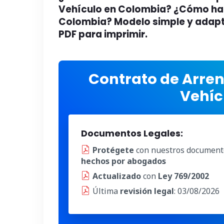
Vehículo en Colombia? ¿Cómo hac
Colombia? Modelo simple y adapt
PDF para imprimir.
Contrato de Arre
Vehíc
Documentos Legales:
Protégete
con nuestros document
hechos por abogados
Actualizado
con
Ley 769/2002
Última
revisión legal
: 03/08/2026