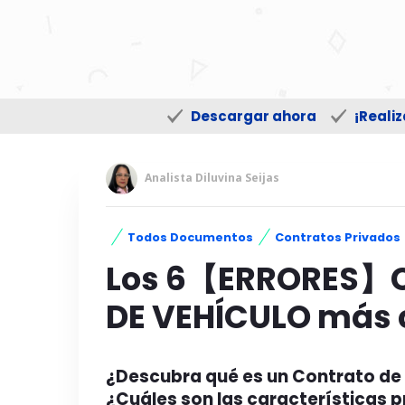
Descargar ahora
¡Reali
Analista Diluvina Seijas
Todos Documentos
Contratos Privados
Los 6【ERRORES】C
DE VEHÍCULO más 
¿Descubra qué es un Contrato de
¿Cuáles son las características 