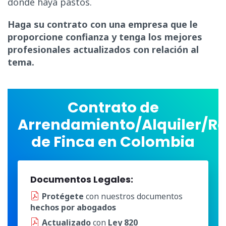
donde haya pastos.
Haga su contrato con una empresa que le
proporcione confianza y tenga los mejores
profesionales actualizados con relación al
tema.
Contrato de
Arrendamiento/Alquiler/R
de Finca en Colombia
Documentos Legales:
Protégete
con nuestros documentos
hechos por abogados
Actualizado
con
Ley 820