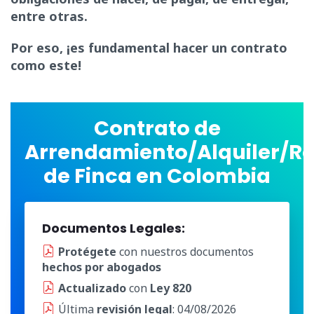
entre otras.
Por eso, ¡es fundamental hacer un contrato
como este!
Contrato de
Arrendamiento/Alquiler/R
de Finca en Colombia
Documentos Legales:
Protégete
con nuestros documentos
hechos por abogados
Actualizado
con
Ley 820
Última
revisión legal
: 04/08/2026