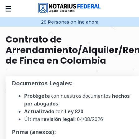
☰
28
Personas online
ahora
Contrato de
Arrendamiento/Alquiler/Re
de Finca en Colombia
Documentos Legales:
Protégete
con nuestros documentos
hechos
por abogados
Actualizado
con
Ley 820
Última
revisión legal
:
04/08/2026
Prima (anexos):