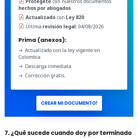
Protégete
con nuestros documentos
hechos por abogados
Actualizado
con
Ley 820
Última
revisión legal
: 04/08/2026
Prima (anexos):
Actualizado con la ley vigente en
Colombia
Descarga inmediata
Corrección gratis.
CREAR MI DOCUMENTO!
7. ¿Qué sucede cuando doy por terminado