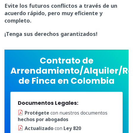
Evite los futuros conflictos a través de un
acuerdo rápido, pero muy eficiente y
completo.
¡Tenga sus derechos garantizados!
Contrato de
Arrendamiento/Alquiler/R
de Finca en Colombia
Documentos Legales:
Protégete
con nuestros documentos
hechos por abogados
Actualizado
con
Ley 820