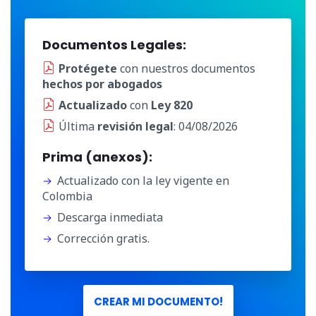
Documentos Legales:
Protégete
con nuestros documentos
hechos por abogados
Actualizado
con
Ley 820
Última
revisión legal
: 04/08/2026
Prima (anexos):
Actualizado con la ley vigente en
Colombia
Descarga inmediata
Corrección gratis.
CREAR MI DOCUMENTO!