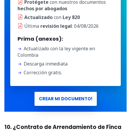
Protégete
con nuestros documentos
hechos por abogados
Actualizado
con
Ley 820
Última
revisión legal
: 04/08/2026
Prima (anexos):
Actualizado con la ley vigente en
Colombia
Descarga inmediata
Corrección gratis.
CREAR MI DOCUMENTO!
10. ¿Contrato de Arrendamiento de Finca