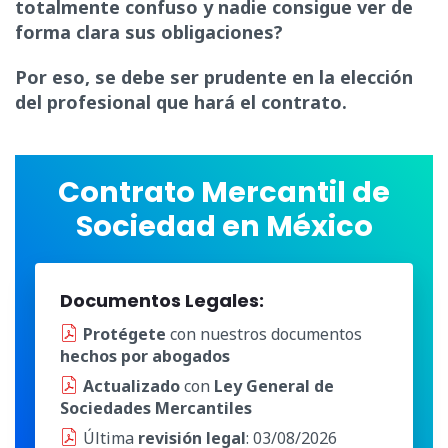
totalmente confuso y nadie consigue ver de
forma clara sus obligaciones?
Por eso, se debe ser prudente en la elección
del profesional que hará el contrato.
Contrato Mercantil de
Sociedad en México
Documentos Legales:
Protégete
con nuestros documentos
hechos por abogados
Actualizado
con
Ley General de
Sociedades Mercantiles
Última
revisión legal
: 03/08/2026