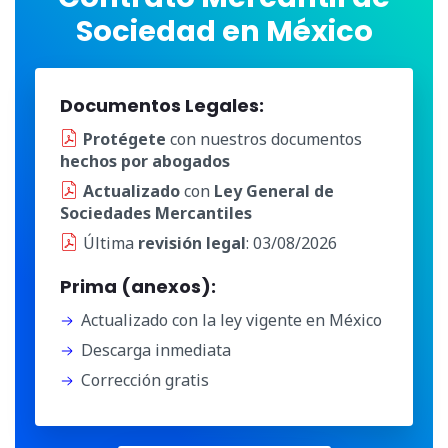
Sociedad en México
Documentos Legales:
Protégete
con nuestros documentos
hechos por abogados
Actualizado
con
Ley General de
Sociedades Mercantiles
Última
revisión legal
: 03/08/2026
Prima (anexos):
Actualizado con la ley vigente en México
Descarga inmediata
Corrección gratis