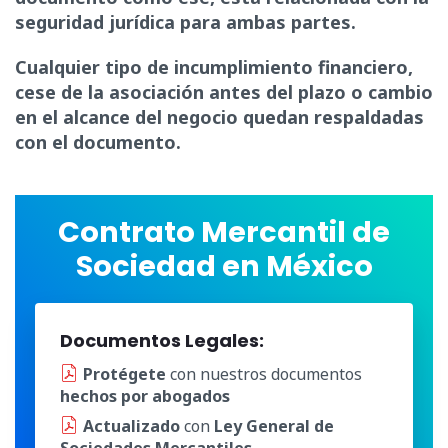
seguridad jurídica para ambas partes.
Cualquier tipo de incumplimiento financiero,
cese de la asociación antes del plazo o cambio
en el alcance del negocio quedan respaldadas
con el documento.
Contrato Mercantil de
Sociedad en México
Documentos Legales:
Protégete
con nuestros documentos
hechos por abogados
Actualizado
con
Ley General de