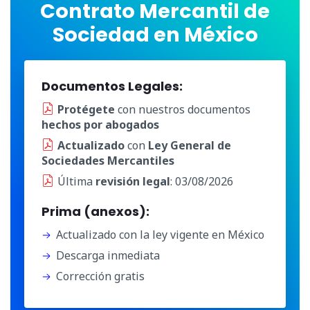
Contrato Mercantil de
Sociedad en México
Documentos Legales:
Protégete
con nuestros documentos
hechos por abogados
Actualizado
con
Ley General de
Sociedades Mercantiles
Última
revisión legal
: 03/08/2026
Prima (anexos):
Actualizado con la ley vigente en México
Descarga inmediata
Corrección gratis