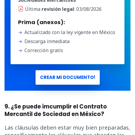
Sociedades Mercantiles
Última
revisión legal
: 03/08/2026
Prima (anexos):
Actualizado con la ley vigente en México
Descarga inmediata
Corrección gratis
CREAR MI DOCUMENTO!
9.
¿Se puede imcumplir el Contrato
Mercantil de Sociedad en México?
Las cláusulas deben estar muy bien preparadas,
específicamente las cláusulas que abordan las