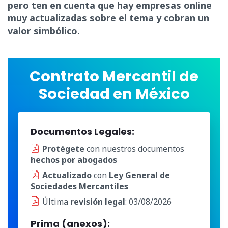
pero ten en cuenta que hay empresas online
muy actualizadas sobre el tema y cobran un
valor simbólico.
Contrato Mercantil de
Sociedad en México
Documentos Legales:
Protégete
con nuestros documentos
hechos por abogados
Actualizado
con
Ley General de
Sociedades Mercantiles
Última
revisión legal
: 03/08/2026
Prima (anexos):