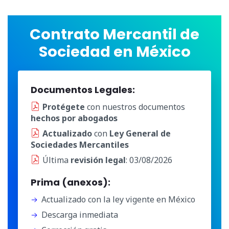
Contrato Mercantil de
Sociedad en México
Documentos Legales:
Protégete
con nuestros documentos
hechos por abogados
Actualizado
con
Ley General de
Sociedades Mercantiles
Última
revisión legal
: 03/08/2026
Prima (anexos):
Actualizado con la ley vigente en México
Descarga inmediata