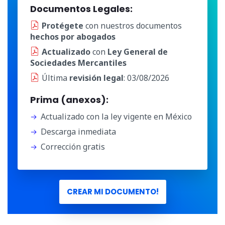
Documentos Legales:
Protégete
con nuestros documentos
hechos por abogados
Actualizado
con
Ley General de
Sociedades Mercantiles
Última
revisión legal
: 03/08/2026
Prima (anexos):
Actualizado con la ley vigente en México
Descarga inmediata
Corrección gratis
CREAR MI DOCUMENTO!