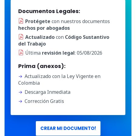
Documentos Legales:
Protégete
con nuestros documentos
hechos por abogados
Actualizado
con
Código Sustantivo
del Trabajo
Última
revisión legal
: 05/08/2026
Prima (anexos):
Actualizado con la Ley Vigente en
Colombia
Descarga Inmediata
Corrección Gratis
CREAR MI DOCUMENTO!