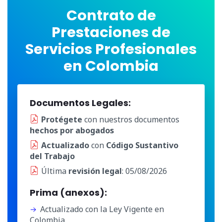
Contrato de
Prestaciones de
Servicios Profesionales
en Colombia
Documentos Legales:
Protégete
con nuestros documentos
hechos por abogados
Actualizado
con
Código Sustantivo
del Trabajo
Última
revisión legal
: 05/08/2026
Prima (anexos):
Actualizado con la Ley Vigente en
Colombia