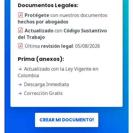
Documentos Legales:
Protégete
con nuestros documentos
hechos por abogados
Actualizado
con
Código Sustantivo
del Trabajo
Última
revisión legal
: 05/08/2026
Prima (anexos):
Actualizado con la Ley Vigente en
Colombia
Descarga Inmediata
Corrección Gratis
CREAR MI DOCUMENTO!