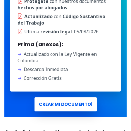
Protégete
con nuestros documentos
hechos por abogados
Actualizado
con
Código Sustantivo
del Trabajo
Última
revisión legal
: 05/08/2026
Prima (anexos):
Actualizado con la Ley Vigente en
Colombia
Descarga Inmediata
Corrección Gratis
CREAR MI DOCUMENTO!