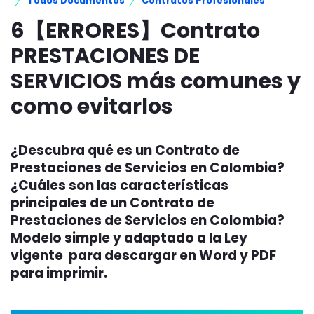
Todos Documentos
Contratos Profesionales
6【ERRORES】Contrato
PRESTACIONES DE
SERVICIOS más comunes y
como evitarlos
¿Descubra qué es un Contrato de
Prestaciones de Servicios en Colombia?
¿Cuáles son las características
principales de un Contrato de
Prestaciones de Servicios en Colombia?
Modelo simple y adaptado a la Ley
vigente para descargar en Word y PDF
para imprimir.