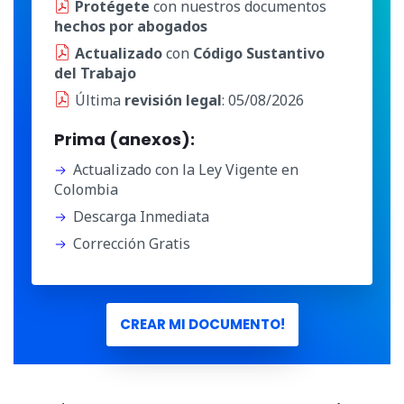
Protégete
con nuestros documentos
hechos por abogados
Actualizado
con
Código Sustantivo
del Trabajo
Última
revisión legal
: 05/08/2026
Prima (anexos):
Actualizado con la Ley Vigente en
Colombia
Descarga Inmediata
Corrección Gratis
CREAR MI DOCUMENTO!