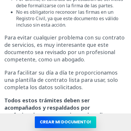
debe formalizarse con la firma de las partes.
No es obligatorio reconocer las firmas en un
Registro Civil, ya que este documento es válido
incluso sin esta acción.
Para evitar cualquier problema con su contrato
de servicios, es muy interesante que este
documento sea revisado por un profesional
competente, como un abogado.
Para facilitar su día a día te proporcionamos
una plantilla de contrato lista para usar, solo
completa los datos solicitados.
Todos estos trámites deben ser
acompañados y respaldados por
profesionales, no corra riesgo de salir en
perjuicio por cuenta de la elección de
CREAR MI DOCUMENTO!
profesionales descalificados.