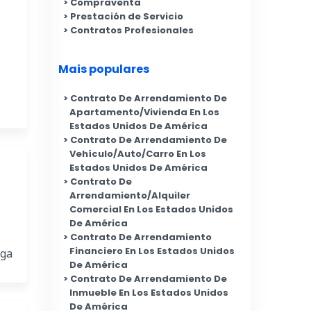
Compraventa
Prestación de Servicio
Contratos Profesionales
Mais populares
Contrato De Arrendamiento De
Apartamento/Vivienda En Los
Estados Unidos De América
Contrato De Arrendamiento De
Vehículo/Auto/Carro En Los
Estados Unidos De América
Contrato De
Arrendamiento/Alquiler
Comercial En Los Estados Unidos
De América
Contrato De Arrendamiento
Financiero En Los Estados Unidos
nga
De América
Contrato De Arrendamiento De
Inmueble En Los Estados Unidos
De América