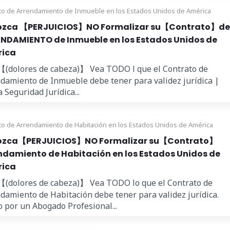
to de Arrendamiento de Inmueble en los Estados Unidos de América
zca 【PERJUICIOS】NO Formalizar su【Contrato】de
NDAMIENTO de Inmueble en los Estados Unidos de
ica
【(dolores de cabeza)】 Vea TODO l que el Contrato de
damiento de Inmueble debe tener para validez jurídica |
 Seguridad Jurídica...
to de Arrendamiento de Habitación en los Estados Unidos de América
zca【PERJUICIOS】NO Formalizar su【Contrato】
ndamiento de Habitación en los Estados Unidos de
ica
【(dolores de cabeza)】 Vea TODO lo que el Contrato de
damiento de Habitación debe tener para validez jurídica.
 por un Abogado Profesional...