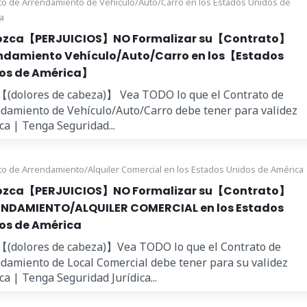
to de Arrendamiento de Vehículo/Auto/Carro en los Estados Unidos de
a
zca【PERJUICIOS】NO Formalizar su【Contrato】
ndamiento Vehículo/Auto/Carro en los【Estados
os de América】
【(dolores de cabeza)】 Vea TODO lo que el Contrato de
damiento de Vehículo/Auto/Carro debe tener para validez
ica | Tenga Seguridad...
to de Arrendamiento/Alquiler Comercial en los Estados Unidos de América
zca【PERJUICIOS】NO Formalizar su【Contrato】
NDAMIENTO/ALQUILER COMERCIAL en los Estados
os de América
【(dolores de cabeza)】Vea TODO lo que el Contrato de
damiento de Local Comercial debe tener para su validez
ica | Tenga Seguridad Jurídica...