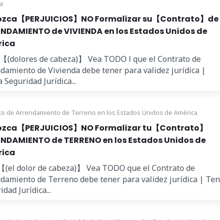
a
zca【PERJUICIOS】NO Formalizar su【Contrato】de
NDAMIENTO de VIVIENDA en los Estados Unidos de
ica
 【(dolores de cabeza)】 Vea TODO l que el Contrato de
damiento de Vivienda debe tener para validez jurídica |
 Seguridad Jurídica...
to de Arrendamiento de Terreno en los Estados Unidos de América
zca【PERJUICIOS】NO Formalizar tu【Contrato】
NDAMIENTO de TERRENO en los Estados Unidos de
ica
【(el dolor de cabeza)】 Vea TODO que el Contrato de
damiento de Terreno debe tener para validez jurídica | Te
dad Jurídica...